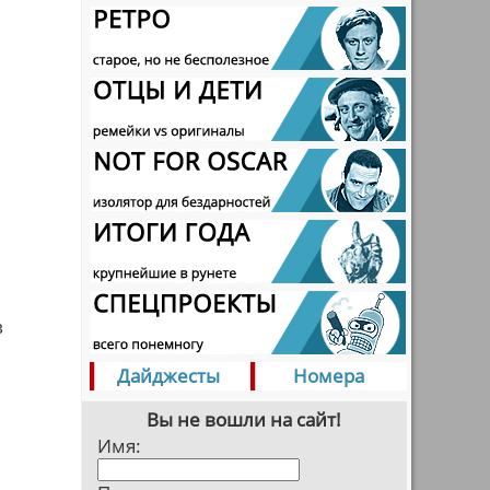
в
Дайджесты
Номера
Вы не вошли на сайт!
Имя: