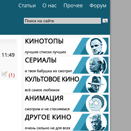
Статьи
О нас
Прочее
Форум
 11:49
:
(1)