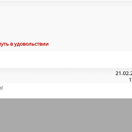
нуть в удовольствии
21.02.
1
о!