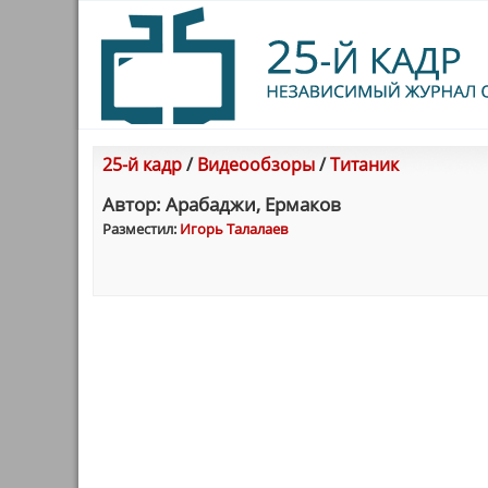
25-й кадр
/
Видеообзоры
/
Титаник
Автор: Арабаджи, Ермаков
Разместил:
Игорь Талалаев