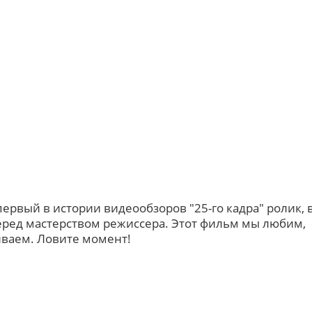
первый в истории видеообзоров "25-го кадра" ролик, 
ред мастерством режиссера. Этот фильм мы любим,
иваем. Ловите момент!