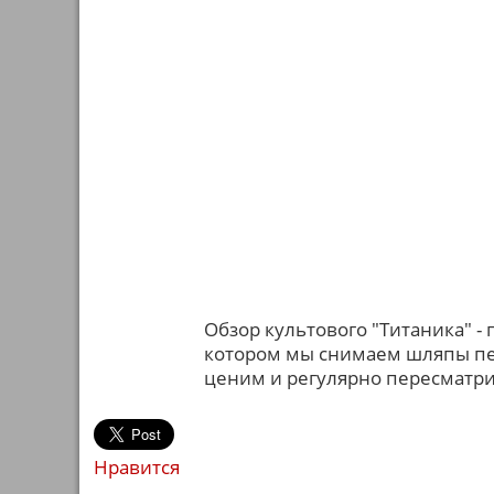
Обзор культового "Титаника" - 
котором мы снимаем шляпы пе
ценим и регулярно пересматр
Нравится