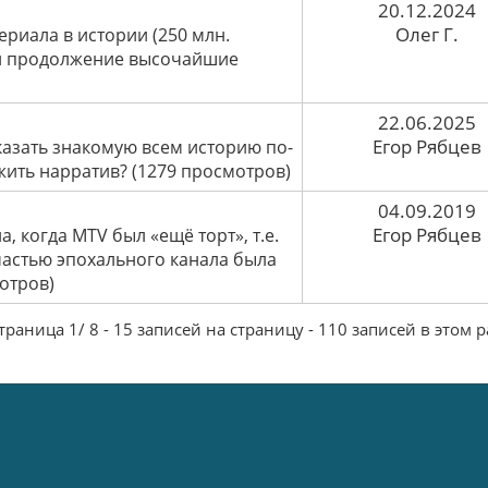
20.12.2024
Олег Г.
ериала в истории (250 млн.
ли продолжение высочайшие
22.06.2025
Егор Рябцев
казать знакомую всем историю по-
жить нарратив? (1279 просмотров)
04.09.2019
Егор Рябцев
 когда MTV был «ещё торт», т.е.
астью эпохального канала была
отров)
раница 1/ 8 - 15 записей на страницу - 110 записей в этом 