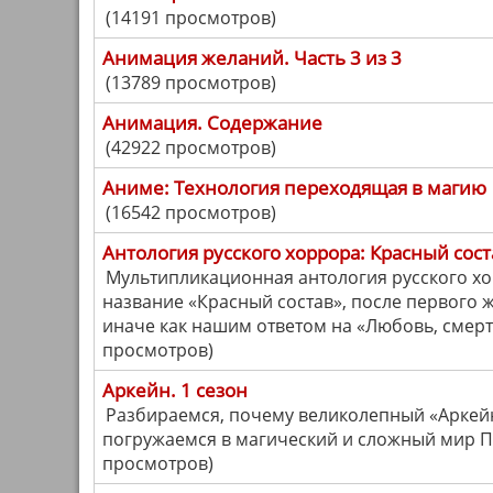
(14191 просмотров)
Анимация желаний. Часть 3 из 3
(13789 просмотров)
Анимация. Содержание
(42922 просмотров)
Аниме: Технология переходящая в магию
(16542 просмотров)
Антология русского хоррора: Красный сост
Мультипликационная антология русского х
название «Красный состав», после первого 
иначе как нашим ответом на «Любовь, смерть
просмотров)
Аркейн. 1 сезон
Разбираемся, почему великолепный «Аркей
погружаемся в магический и сложный мир Пи
просмотров)