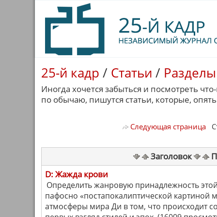
25-й кадр
/
Статьи
/
Разделы
Иногда хочется забыться и посмотреть что
по обычаю, пишутся статьи, которые, опять
Следующая страница
Ст
Заголовок
П
D: Жажда крови
Определить жанровую принадлежность этой 
пафосно «постапокалиптической картиной ми
атмосферы мира Ди в том, что происходит 