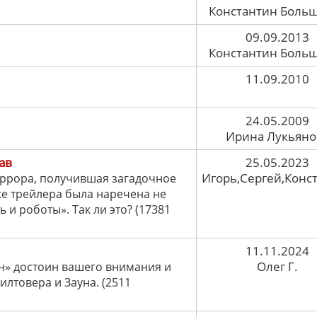
Константин Боль
09.09.2013
Константин Боль
11.09.2010
24.05.2009
Ирина Лукьяно
ав
25.05.2023
Игорь,Сергей,Конс
оррора, получившая загадочное
же трейлера была наречена не
 и роботы». Так ли это? (17381
11.11.2024
Олег Г.
н» достоин вашего внимания и
лтовера и Зауна. (2511