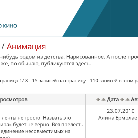
/
Анимация
-нибудь родом из детства. Нарисованное. А после про
 же, по обычаю, публикуются здесь.
раница 1/ 8 - 15 записей на страницу - 110 записей в этом 
росмотров
Дата
Ав
23.07.2010
Алина Ермолае
ленты непросто. Назвать это
ра» будет не верно. Вся прелесть
соединение несовместимых на