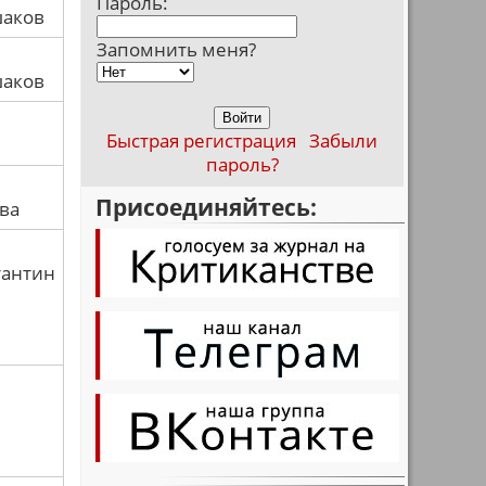
Пароль:
шаков
Запомнить меня?
шаков
Быстрая регистрация
Забыли
пароль?
Присоединяйтесь:
ва
тантин