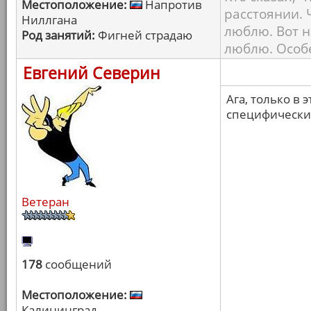
Местоположение:
Напротив
расстоянии. 
Ниллгана
люблю. Вот 
Род занятий:
Фигней страдаю
люблю. Особе
Евгений Северин
Ага, только в 
специфический
Ветеран
178
сообщений
Местоположение:
Калининград