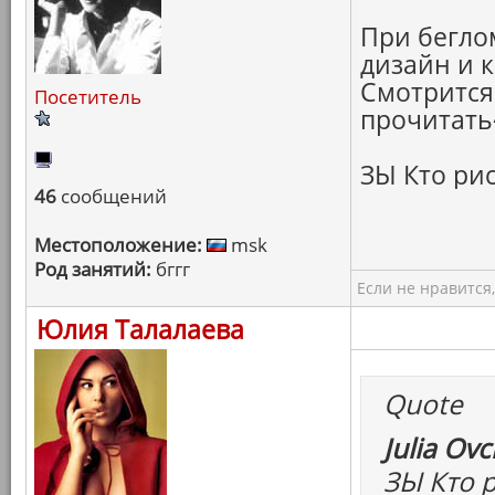
При бегло
дизайн и 
Смотрится 
Посетитель
прочитать
ЗЫ Кто рис
46
сообщений
Местоположение:
msk
Род занятий:
бггг
Если не нравится,
Юлия Талалаева
Quote
Julia Ovc
ЗЫ Кто 