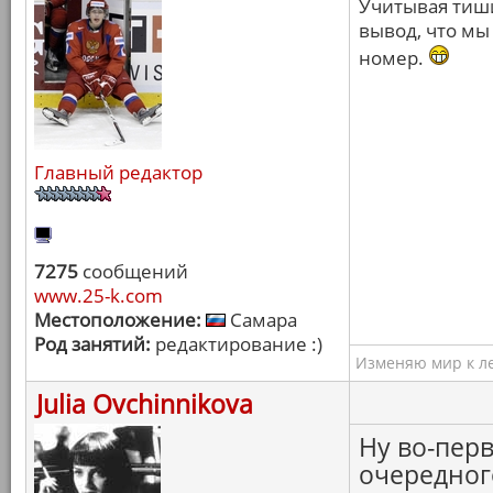
Учитывая тиши
вывод, что мы
номер.
Главный редактор
7275
сообщений
www.25-k.com
Местоположение:
Самара
Род занятий:
редактирование :)
Изменяю мир к ле
Julia Ovchinnikova
Ну во-пер
очередного