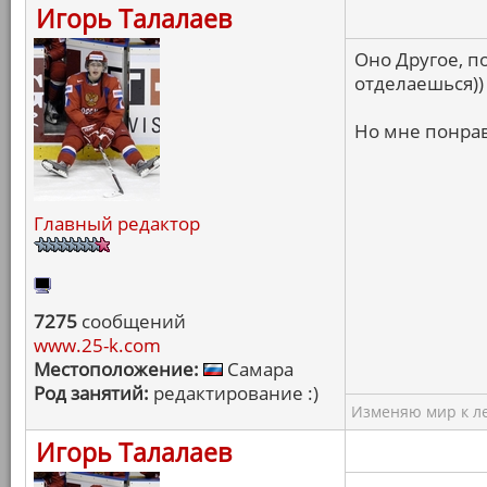
Игорь Талалаев
Оно Другое, п
отделаешься))
Но мне понра
Главный редактор
7275
сообщений
www.25-k.com
Местоположение:
Самара
Род занятий:
редактирование :)
Изменяю мир к ле
Игорь Талалаев