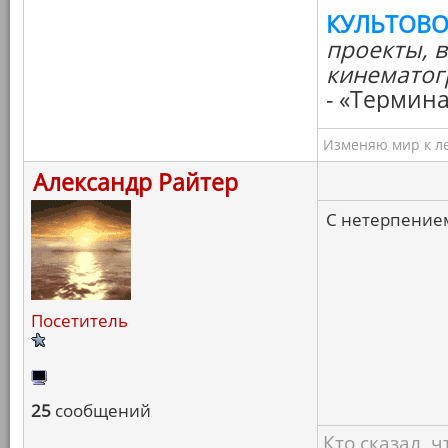
КУЛЬТОВО
проекты, 
кинематог
- «Термина
Изменяю мир к ле
Александр Райтер
С нетерпение
Посетитель
25
сообщений
Кто сказал, 