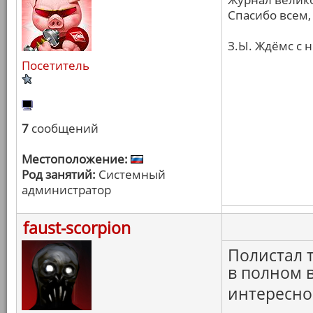
Спасибо всем, 
З.Ы. Ждёмс с 
Посетитель
7
сообщений
Местоположение:
Род занятий:
Системный
администратор
faust-scorpion
Полистал 
в полном в
интересно