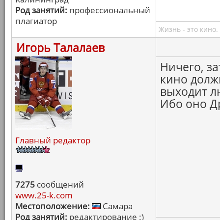
Род занятий:
профессиональный
плагиатор
Жизнь - это кино.
Игорь Талалаев
Ничего, з
кино долж
выходит л
Ибо оно Др
Главный редактор
7275
сообщений
www.25-k.com
Местоположение:
Самара
Род занятий:
редактирование :)