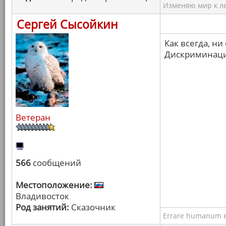
Изменяю мир к ле
Сергей Сысойкин
Как всегда, ни
Дискриминаци
Ветеран
566
сообщений
Местоположение:
Владивосток
Род занятий:
Сказочник
Errare humanum e