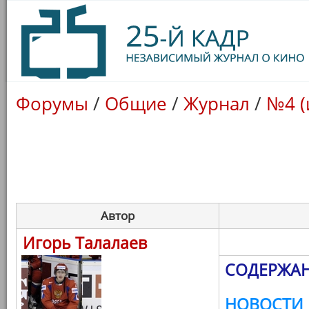
Форумы
/
Общие
/
Журнал
/
№4 (
Автор
Игорь Талалаев
СОДЕРЖАН
НОВОСТИ