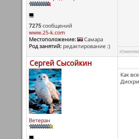
7275
сообщений
www.25-k.com
Местоположение:
Самара
Род занятий:
редактирование :)
Изменяю 
Сергей Сысойкин
Как вс
Дискри
Ветеран