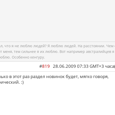
ал, что я не люблю людей? Я люблю людей. На расстоянии. Чем
т меня, тем сильнее я их люблю. Вот например австралийцев я
юблю. Особенно кенгуру.
#
819
28.06.2009 07:33 GMT+3 ча
лько в этот раз раздел новинок будет, мягко говоря,
ический. :)