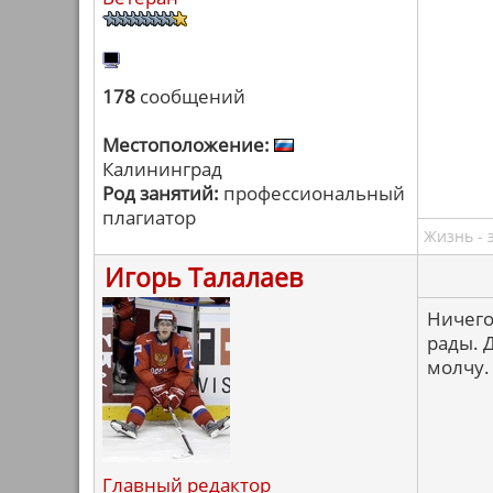
178
сообщений
Местоположение:
Калининград
Род занятий:
профессиональный
плагиатор
Жизнь - 
Игорь Талалаев
Ничего
рады. 
молчу.
Главный редактор