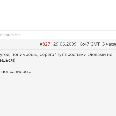
umanum est
#
827
29.06.2009 16:47 GMT+3 ча
угое, понимаешь, Серега? Тут простыми словами не
ешься))
 понравилось.