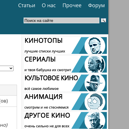
Статьи
О нас
Прочее
Форум
са(ов)
но)