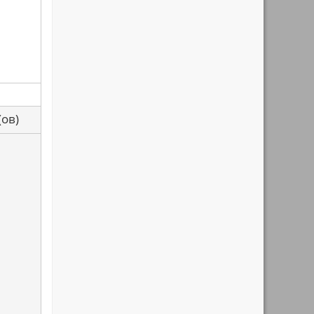
са(ов)