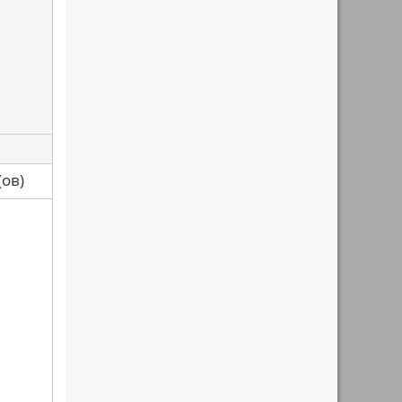
са(ов)