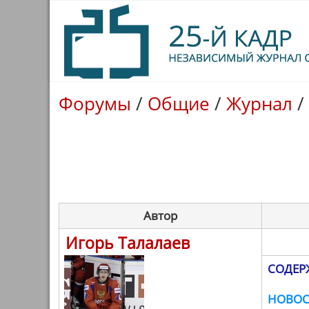
Форумы
/
Общие
/
Журнал
/
Автор
Игорь Талалаев
СОДЕР
НОВОС