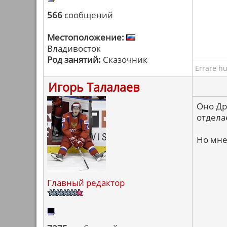
566
сообщений
Местоположение:
Владивосток
Род занятий:
Сказочник
Errare h
Игорь Талалаев
Оно Др
отдела
Но мне
Главный редактор