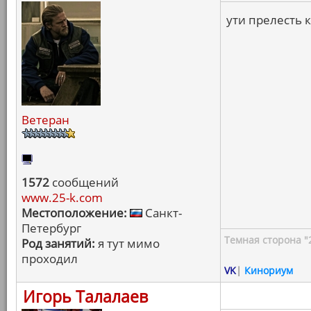
ути прелесть 
Ветеран
1572
сообщений
www.25-k.com
Местоположение:
Санкт-
Петербург
Темная сторона "
Род занятий:
я тут мимо
проходил
VK
|
Кинориум
Игорь Талалаев