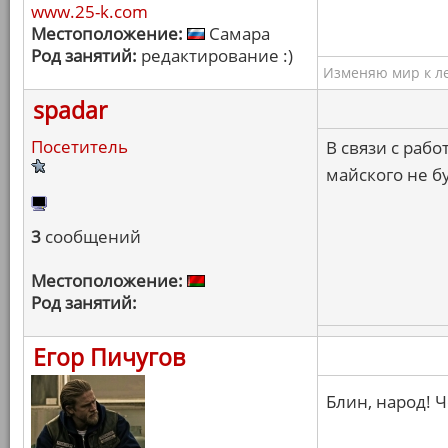
www.25-k.com
Местоположение:
Самара
Род занятий:
редактирование :)
Изменяю мир к ле
spadar
Посетитель
В связи с раб
майского не б
3
сообщений
Местоположение:
Род занятий:
Егор Пичугов
Блин, народ! 