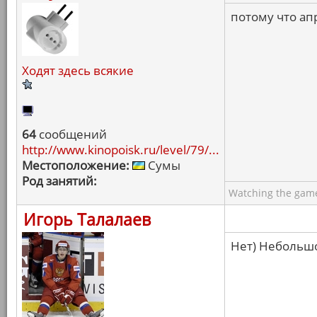
потому что ап
Ходят здесь всякие
64
сообщений
http://www.kinopoisk.ru/level/79/...
Местоположение:
Сумы
Род занятий:
Watching the game
Игорь Талалаев
Нет) Небольшо