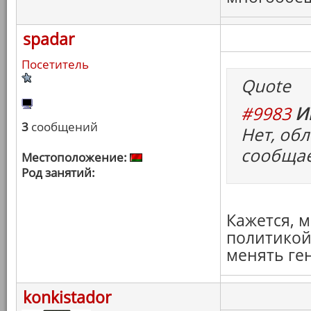
spadar
Посетитель
Quote
#9983
И
3
сообщений
Нет, об
сообщае
Местоположение:
Род занятий:
Кажется, м
политикой
менять ге
konkistador