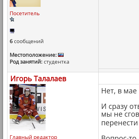
Посетитель
6
сообщений
Местоположение:
Род занятий:
студентка
Игорь Талалаев
Нет, в мае
И сразу от
мы не сго
перенести
Главный редактор
Вопрос-то