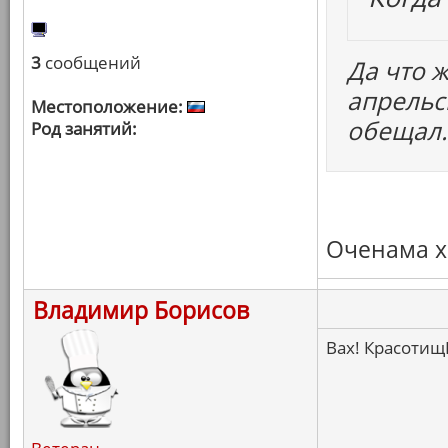
3
сообщений
Да что ж
апрельс
Местоположение:
обещал.
Род занятий:
Оченама х
Владимир Борисов
Вах! Красоти