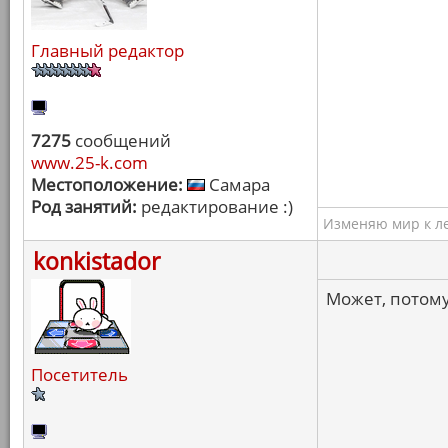
Главный редактор
7275
сообщений
www.25-k.com
Местоположение:
Самара
Род занятий:
редактирование :)
Изменяю мир к ле
konkistador
Может, потому
Посетитель