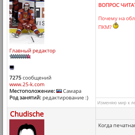
ВОПРОС ЧИТАТ
Почему на об
ПКМ?
Главный редактор
7275
сообщений
www.25-k.com
Местоположение:
Самара
Род занятий:
редактирование :)
Изменяю мир к ле
Chudische
Когда печатна