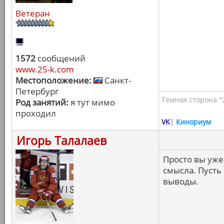
Ветеран
1572
сообщений
www.25-k.com
Местоположение:
Санкт-
Петербург
Темная сторона "
Род занятий:
я тут мимо
проходил
VK
|
Кинориум
Игорь Талалаев
Просто вы уже 
смысла. Пусть
выводы.