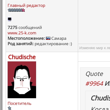
Главный редактор
7275
сообщений
www.25-k.com
Местоположение:
Самара
Род занятий:
редактирование :)
Изменяю мир к ле
Chudische
Quote
#9964
И
Chudi
Посетитель
Когда