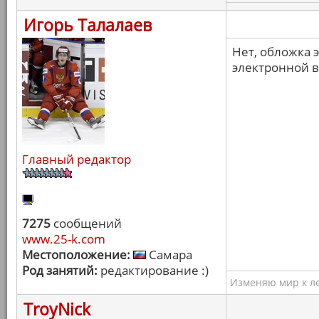
Игорь Талалаев
Нет, обложка 
электронной в
Главный редактор
7275
сообщений
www.25-k.com
Местоположение:
Самара
Род занятий:
редактирование :)
Изменяю мир к ле
TroyNick