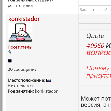
рентгенолог
Замечательный ч
konkistador
Quote
#9960
И
Посетитель
ВОПРОС 
Почему 
20
сообщений
присутс
Местоположение:
Нижнекамск
Род занятий:
konkistador
Может пот
версия, а 