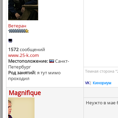
Ветеран
1572
сообщений
www.25-k.com
Местоположение:
Санкт-
Петербург
Темная сторона "
Род занятий:
я тут мимо
проходил
VK
|
Кинориум
Magnifique
Неужто в мае 