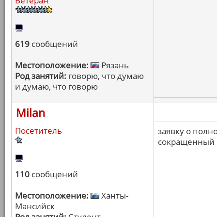
Ветеран
619
сообщений
Местоположение:
Рязань
Род занятий:
говорю, что думаю
и думаю, что говорю
Milan
Посетитель
заявку о полн
сокращенный
110
сообщений
Местоположение:
Ханты-
Мансийск
Род занятий:
Студент-