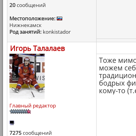
20
сообщений
Местоположение:
Нижнекамск
Род занятий:
konkistador
Игорь Талалаев
Тоже мимо)
можем себ
традицион
бодрых фи
кому-то (т.
Главный редактор
7275
сообщений