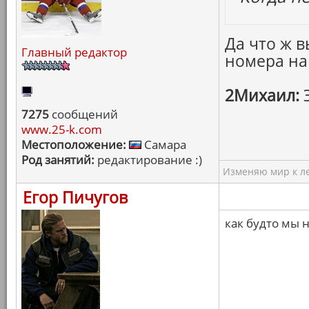
Да что ж в
Главный редактор
номера на
2Михаил:
Э
7275
сообщений
www.25-k.com
Местоположение:
Самара
Род занятий:
редактирование :)
Изменяю мир к ле
Егор Пичугов
как будто мы н