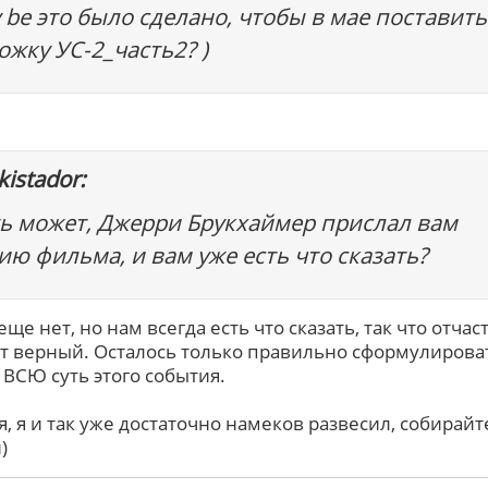
 be это было сделано, чтобы в мае поставить
ожку УС-2_часть2? )
istador:
ь может, Джерри Брукхаймер прислал вам
ию фильма, и вам уже есть что сказать?
ще нет, но нам всегда есть что сказать, так что отчас
т верный. Осталось только правильно сформулирова
 ВСЮ суть этого события.
я, я и так уже достаточно намеков развесил, собирайт
)