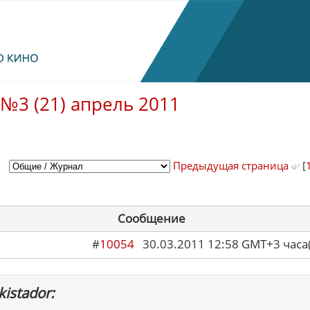
№3 (21) апрель 2011
Предыдущая страница
[
Сообщение
#
10054
30.03.2011 12:58 GMT+3 ча
istador: