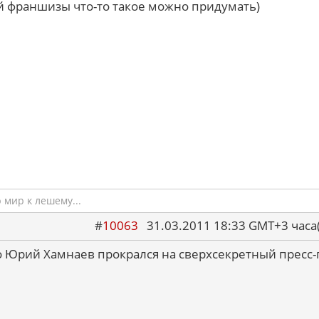
 франшизы что-то такое можно придумать)
мир к лешему...
#
10063
31.03.2011 18:33 GMT+3 ча
 Юрий Хамнаев прокрался на сверхсекретный пресс-