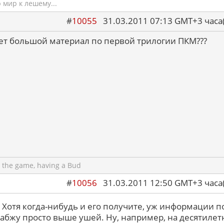
мир к лешему...
#
10055
31.03.2011 07:13 GMT+3 ча
ет большой материал по первой трилогии ПКМ???
 the game, having a Bud
#
10056
31.03.2011 12:50 GMT+3 ча
Хотя когда-нибудь и его получите, уж информации п
сабжу просто выше ушей. Ну, например, на десятиле