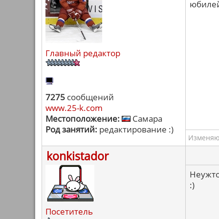
юбилей
Главный редактор
7275
сообщений
www.25-k.com
Местоположение:
Самара
Род занятий:
редактирование :)
Изменяю 
konkistador
Неужто
:)
Посетитель