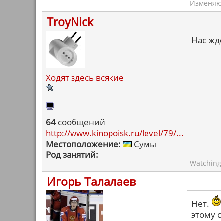
Изменяю 
TroyNick
Нас жд
Ходят здесь всякие
64
сообщений
http://www.kinopoisk.ru/level/79/...
Местоположение:
Сумы
Род занятий:
Watching
Игорь Талалаев
Нет.
этому 