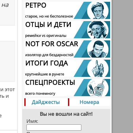
 на
ти этот
ть и
Дайджесты
Номера
Вы не вошли на сайт!
е
Имя: