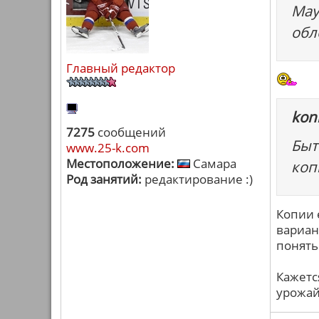
May
обл
Главный редактор
konk
7275
сообщений
Быт
www.25-k.com
Местоположение:
Самара
коп
Род занятий:
редактирование :)
Копии е
вариан
понять
Кажетс
урожай