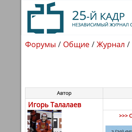
Форумы
/
Общие
/
Журнал
/
Автор
Игорь Талалаев
>>> 