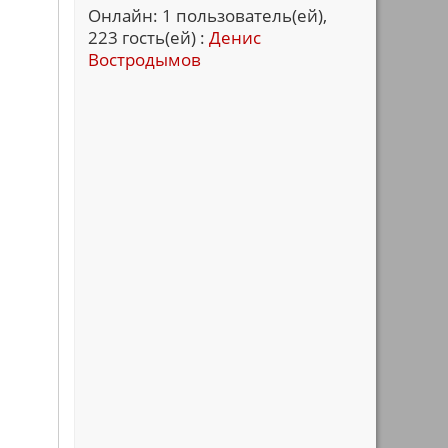
Онлайн: 1 пользователь(ей),
223 гость(ей) :
Денис
Востродымов