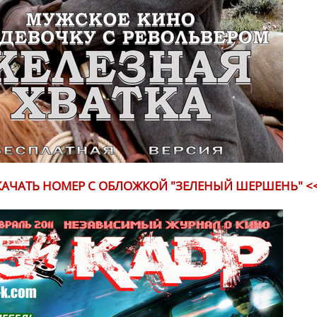
КАЧАТЬ НОМЕР С ОБЛОЖКОЙ "ЗЕЛЕНЫЙ ШЕРШЕНЬ" <