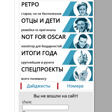
Дайджесты
Номера
Вы не вошли на сайт!
Имя: