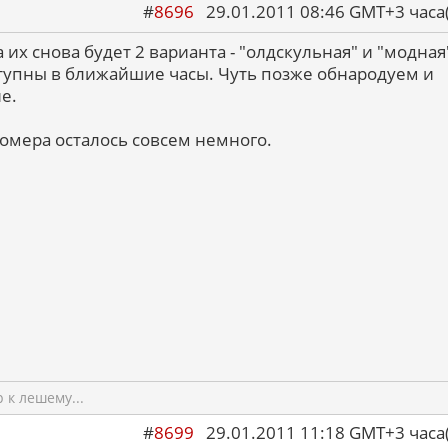
#
8696
29.01.2011 08:46 GMT+3 ча
 их снова будет 2 варианта - "олдскульная" и "модная
ступны в ближайшие часы. Чуть позже обнародуем и
е.
номера осталось совсем немного.
к лешему...
#
8699
29.01.2011 11:18 GMT+3 ча