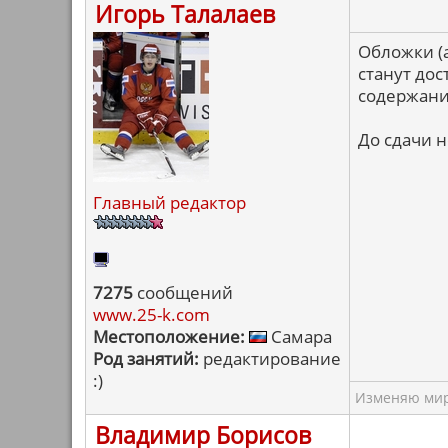
Игорь Талалаев
Обложки (а
станут до
содержани
До сдачи 
Главный редактор
7275
сообщений
www.25-k.com
Местоположение:
Самара
Род занятий:
редактирование
:)
Изменяю мир 
Владимир Борисов