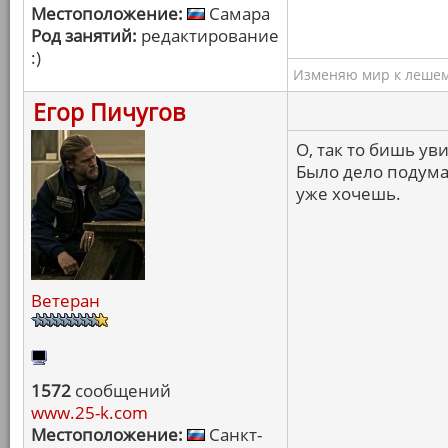
Местоположение:
Самара
Род занятий:
редактирование
:)
Изменяю мир к лешему
Егор Пичугов
О, так то бишь ув
Было дело подума
уже хочешь.
Ветеран
1572
сообщений
www.25-k.com
Местоположение:
Санкт-