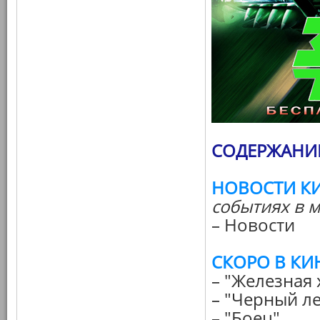
СОДЕРЖАНИЕ
НОВОСТИ К
событиях в м
– Новости
СКОРО В КИ
– "Железная 
– "Черный л
– "Боец"