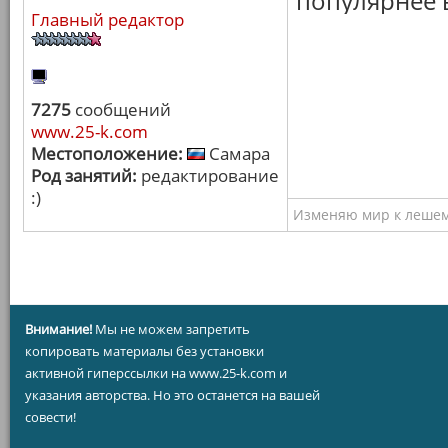
популярнее в
Главный редактор
7275
сообщений
www.25-k.com
Местоположение:
Самара
Род занятий:
редактирование
:)
Изменяю мир к лешему
Внимание!
Мы не можем запретить
копировать материалы без установки
активной гиперссылки на www.25-k.com и
указания авторства. Но это останется на вашей
совести!