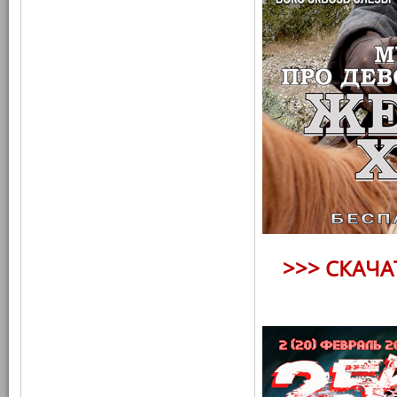
>>> СКАЧ