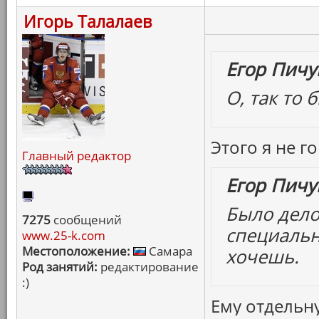
Игорь Талалаев
Егор Пичу
О, так то 
Этого я не 
Главный редактор
Егор Пичу
Было дело
7275
сообщений
специальн
www.25-k.com
Местоположение:
Самара
хочешь.
Род занятий:
редактирование
:)
Ему отдельн