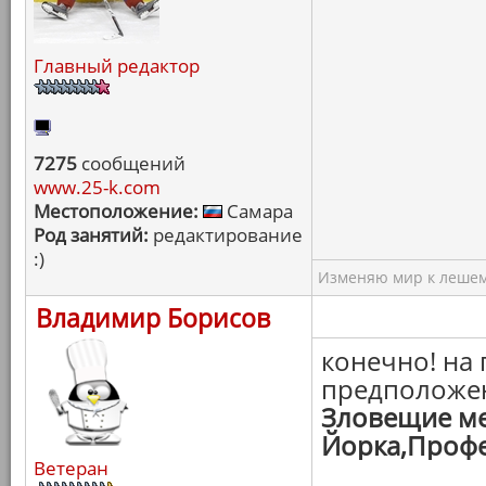
Главный редактор
7275
сообщений
www.25-k.com
Местоположение:
Самара
Род занятий:
редактирование
:)
Изменяю мир к лешему
Владимир Борисов
конечно! на 
предположен
Зловещие ме
Йорка,Профе
Ветеран