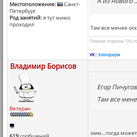
А из нового ..
Местоположение:
Санкт-
Петербург
Род занятий:
я тут мимо
проходил
Там все менее ос
Темная сторона "25-го
VK
|
Кинориум
Владимир Борисов
Егор Пичуго
Там все мен
Ветеран
хмм...тогда может
619
сообщений