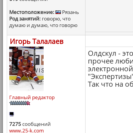
Местоположение:
Рязань
Род занятий:
говорю, что
думаю и думаю, что говорю
Игорь Талалаев
Олдскул - эт
прочее люби
электронной 
"Экспертизы",
Так что на 
Главный редактор
7275
сообщений
www.25-k.com