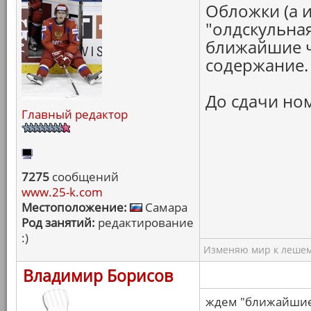
Обложки (а и
"олдскульная
ближайшие ч
содержание.
До сдачи но
Главный редактор
7275
сообщений
www.25-k.com
Местоположение:
Самара
Род занятий:
редактирование
:)
Изменяю мир к лешему
Владимир Борисов
ждем "ближайшие 