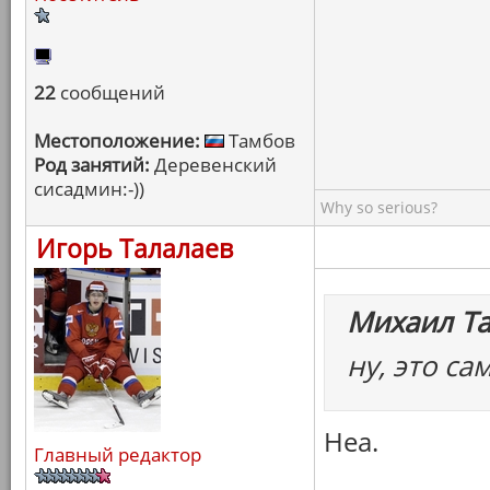
22
сообщений
Местоположение:
Тамбов
Род занятий:
Деревенский
сисадмин:-))
Why so serious?
Игорь Талалаев
Михаил Т
ну, это са
Неа.
Главный редактор