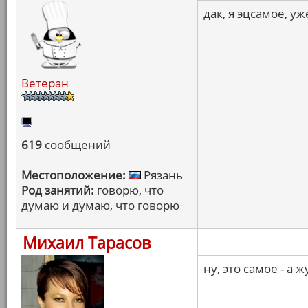
дак, я эцсамое, 
Ветеран
619
сообщений
Местоположение:
Рязань
Род занятий:
говорю, что
думаю и думаю, что говорю
Михаил Тарасов
ну, это самое - а 