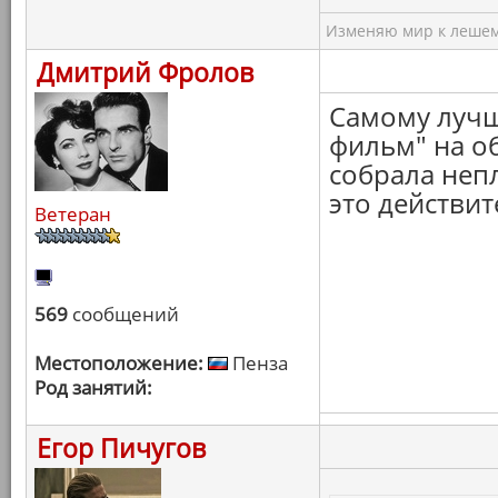
Изменяю мир к лешему
Дмитрий Фролов
Самому лучш
фильм" на об
собрала неп
это действит
Ветеран
569
сообщений
Местоположение:
Пенза
Род занятий:
Егор Пичугов