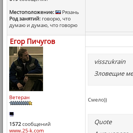
Местоположение:
Рязань
Род занятий:
говорю, что
думаю и думаю, что говорю
Егор Пичугов
visszukrain
Зловещие м
Ветеран
Смело))
Quote
1572
сообщений
www.25-k.com