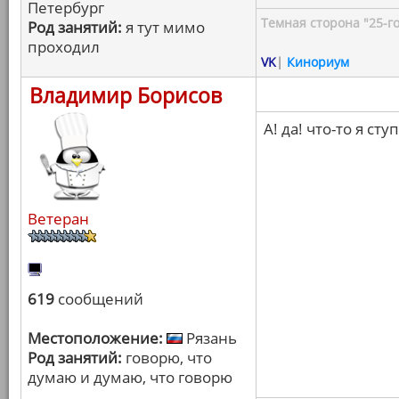
Петербург
Темная сторона "25-го
Род занятий:
я тут мимо
проходил
VK
|
Кинориум
Владимир Борисов
А! да! что-то я ст
Ветеран
619
сообщений
Местоположение:
Рязань
Род занятий:
говорю, что
думаю и думаю, что говорю