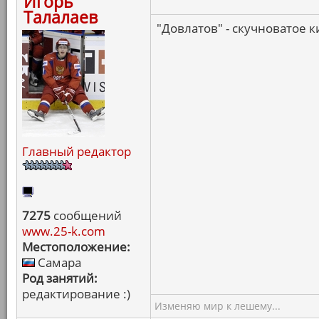
Игорь
Талалаев
"Довлатов" - скучноватое 
Главный редактор
7275
сообщений
www.25-k.com
Местоположение:
Самара
Род занятий:
редактирование :)
Изменяю мир к лешему...