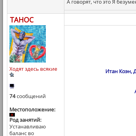
А говорят, что это Я безуме
ТАНОС
Ходят здесь всякие
Итан Коэн, 
74
сообщений
Местоположение:
Род занятий:
Устанавливаю
баланс во