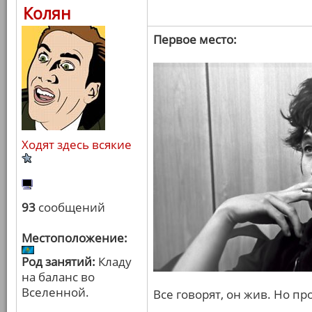
Колян
Первое место:
Ходят здесь всякие
93
сообщений
Местоположение:
Род занятий:
Кладу
на баланс во
Вселенной.
Все говорят, он жив. Но пр