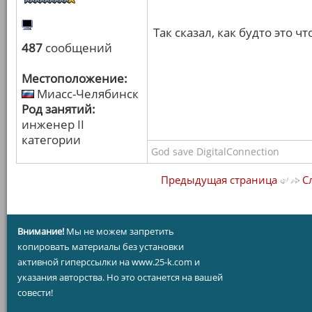
Так сказал, как будто это чт
487
сообщений
Местоположение:
Миасс-Челябинск
Род занятий:
инженер II
категории
God save DigitalConnection
Предыдущая страница
Сл
Внимание!
Мы не можем запретить
копировать материалы без установки
активной гиперссылки на www.25-k.com и
указания авторства. Но это останется на вашей
совести!