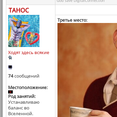
God save DigitalConnection
ТАНОС
Третье место:
Ходят здесь всякие
74
сообщений
Местоположение:
Род занятий:
Устанавливаю
баланс во
Вселенной.