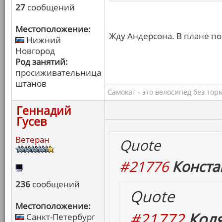
27
сообщений
Местоположение:
Жду Андерсона. В плане по
Нижний
Новгород
Род занятий:
просиживательница
штанов
Самокат - это велосипед без тор
Геннадий
Гусев
Ветеран
Quote
#21776
Конста
236
сообщений
Quote
Местоположение:
#21772
Коля
Санкт-Петербург