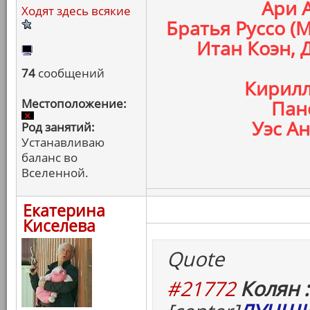
Ари 
Ходят здесь всякие
Братья Руссо (
Итан Коэн, 
74
сообщений
Кирилл
Местоположение:
Пан
Уэс Ан
Род занятий:
Устанавливаю
баланс во
Вселенной.
Екатерина
Киселева
Quote
#21772
Колян :