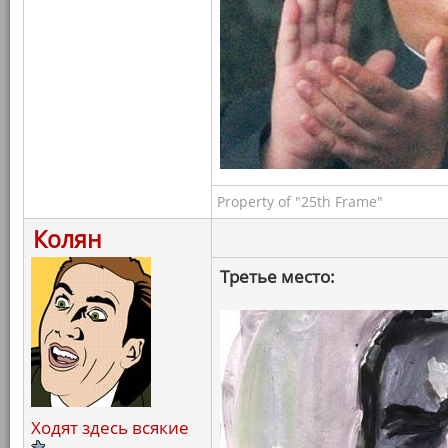
Property of "25th Frame"
Колян
Третье место:
Ходят здесь всякие