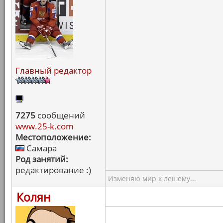
Главный редактор
7275
сообщений
www.25-k.com
Местоположение:
Самара
Род занятий:
редактирование :)
Изменяю мир к лешему...
Колян