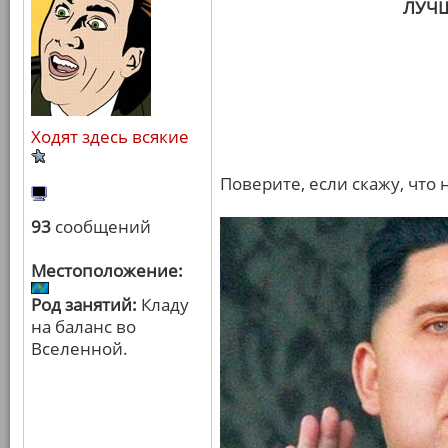
ЛУЧ
Ходят здесь всякие
Поверите, если скажу, что
93
сообщений
Местоположение:
Род занятий:
Кладу
на баланс во
Вселенной.