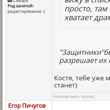
Самара
Род занятий:
просто, там
редактирование :)
хватает дра
"Защитники"бы
разрешает их с
Костя, тебе уже 
станет)
Изменяю мир к лешему...
Егор Пичугов