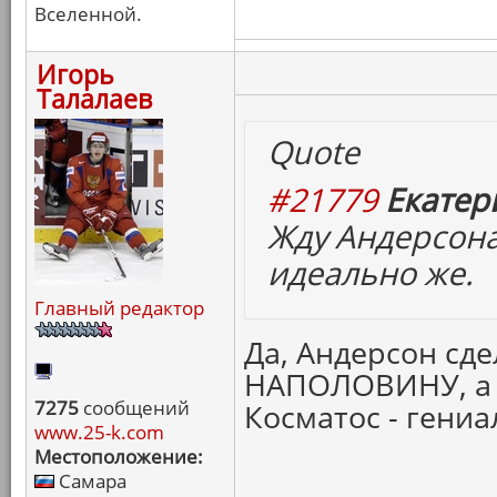
Вселенной.
Игорь
Талалаев
Quote
#21779
Екатер
Жду Андерсона
идеально же.
Главный редактор
Да, Андерсон сд
НАПОЛОВИНУ, а
7275
сообщений
Косматос - гениа
www.25-k.com
Местоположение:
Самара