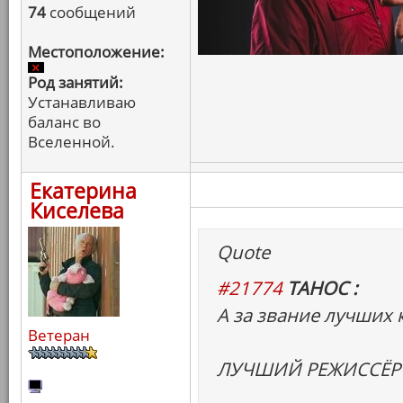
74
сообщений
Местоположение:
Род занятий:
Устанавливаю
баланс во
Вселенной.
Екатерина
Киселева
Quote
#21774
ТАНОС :
А за звание лучших 
Ветеран
ЛУЧШИЙ РЕЖИССЁР