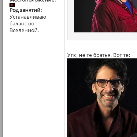
Род занятий:
Устанавливаю
баланс во
Вселенной.
Упс, не те братья. Вот те: