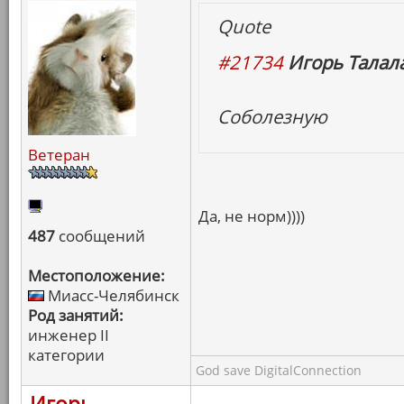
Quote
#21734
Игорь Талала
Соболезную
Ветеран
Да, не норм))))
487
сообщений
Местоположение:
Миасс-Челябинск
Род занятий:
инженер II
категории
God save DigitalConnection