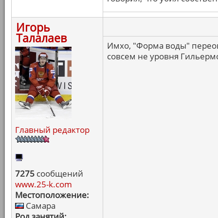
Игорь
Талалаев
Имхо, "Форма воды" перео
совсем не уровня Гильерм
Главный редактор
7275
сообщений
www.25-k.com
Местоположение:
Самара
Род занятий: