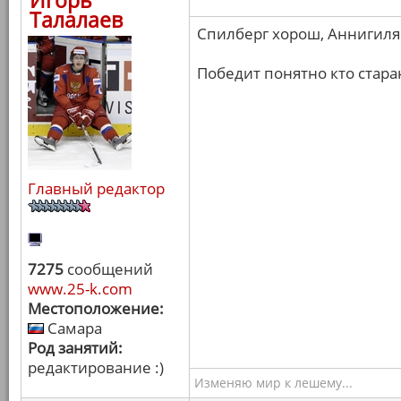
Игорь
Талалаев
Спилберг хорош, Аннигиля
Победит понятно кто стара
Главный редактор
7275
сообщений
www.25-k.com
Местоположение:
Самара
Род занятий:
редактирование :)
Изменяю мир к лешему...