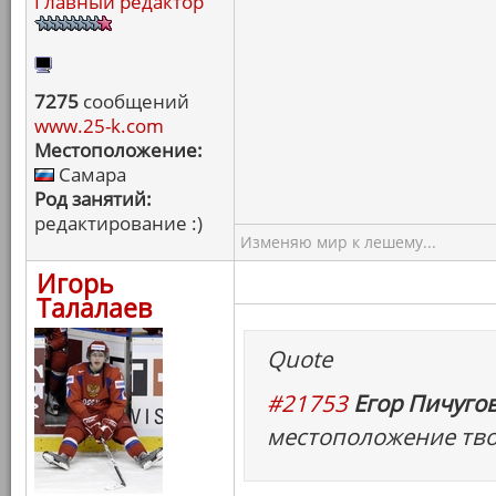
Главный редактор
7275
сообщений
www.25-k.com
Местоположение:
Самара
Род занятий:
редактирование :)
Изменяю мир к лешему...
Игорь
Талалаев
Quote
#21753
Егор Пичугов
местоположение тво