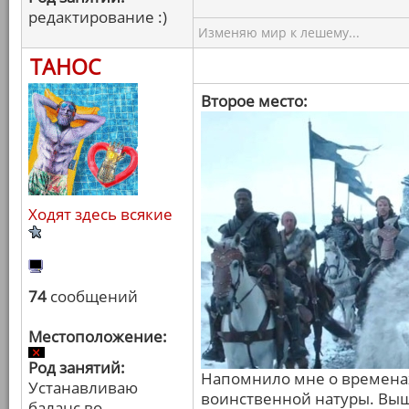
редактирование :)
Изменяю мир к лешему...
ТАНОС
Второе место:
Ходят здесь всякие
74
сообщений
Местоположение:
Род занятий:
Напомнило мне о временах
Устанавливаю
воинственной натуры. Выш
баланс во