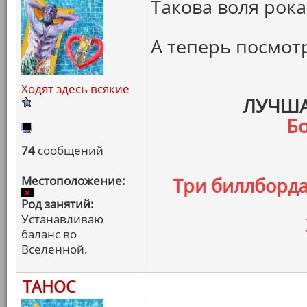
Такова воля рока
А теперь посмотр
Ходят здесь всякие
ЛУЧША
Бо
74
сообщений
Местоположение:
Три биллборда
Род занятий:
Устанавливаю
баланс во
Вселенной.
ТАНОС