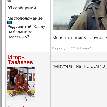
93
сообщений
Местоположение:
Род занятий:
Кладу
на баланс во
Вселенной.
Меня этот фильм напугал. 
Property of "25th Frame"
Игорь
Талалаев
"Мстители" на ТРЕТЬЕМ? О_