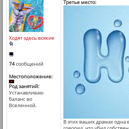
Третье место:
Ходят здесь всякие
74
сообщений
Местоположение:
Род занятий:
Устанавливаю
баланс во
Вселенной.
В этих ваших драмах одна 
говорил, что убил собстве