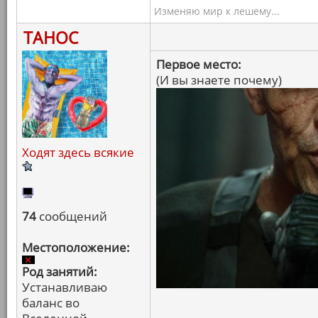
Изменяю мир к лешему...
ТАНОС
Первое место:
(И вы знаете почему)
Ходят здесь всякие
74
сообщений
Местоположение:
Род занятий:
Устанавливаю
баланс во