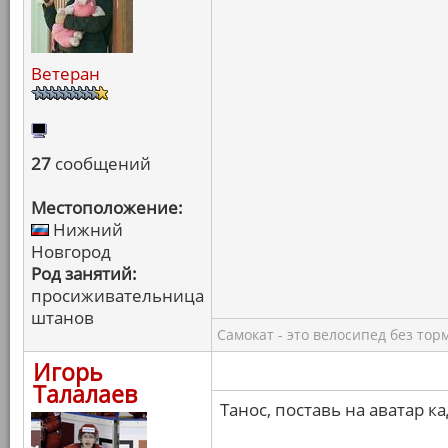
Ветеран
27
сообщений
Местоположение:
Нижний
Новгород
Род занятий:
просиживательница
штанов
Самокат - это велосипед без тор
Игорь
Талалаев
Танос, поставь на аватар к