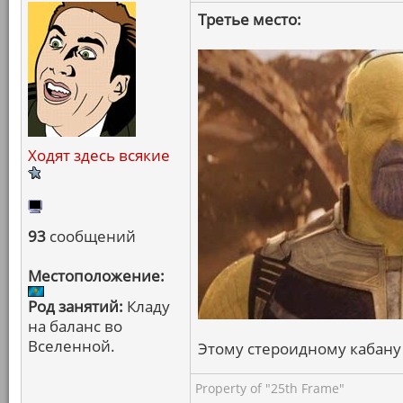
Третье место:
Ходят здесь всякие
93
сообщений
Местоположение:
Род занятий:
Кладу
на баланс во
Вселенной.
Этому стероидному кабану и
Property of "25th Frame"