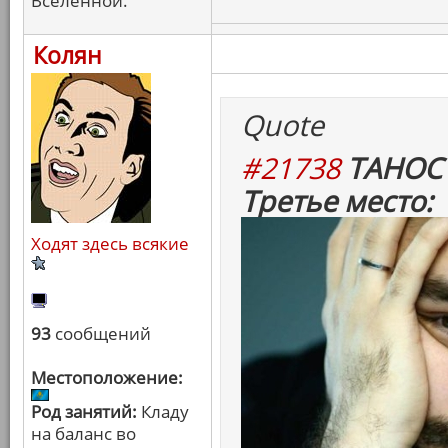
Вселенной.
Колян
Quote
#21738
ТАНОС 
Третье место:
Ходят здесь всякие
93
сообщений
Местоположение:
Род занятий:
Кладу
на баланс во