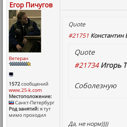
Егор Пичугов
Quote
#21751
Константин 
Quote
Ветеран
#21734
Игорь Т
1572
сообщений
Соболезную
www.25-k.com
Местоположение:
Санкт-Петербург
Род занятий:
я тут
мимо проходил
Да, не норм))))