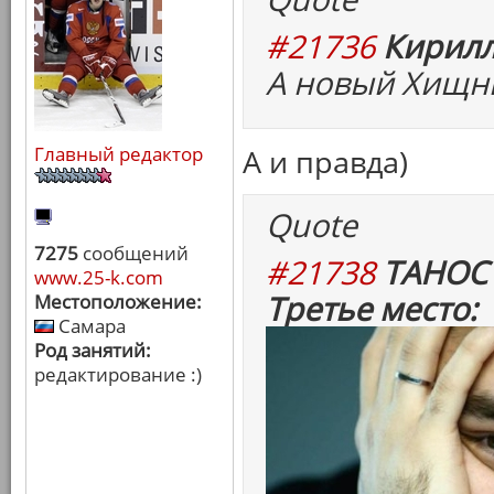
#21736
Кирилл
А новый Хищни
Главный редактор
А и правда)
Quote
7275
сообщений
#21738
ТАНОС 
www.25-k.com
Третье место:
Местоположение:
Самара
Род занятий:
редактирование :)