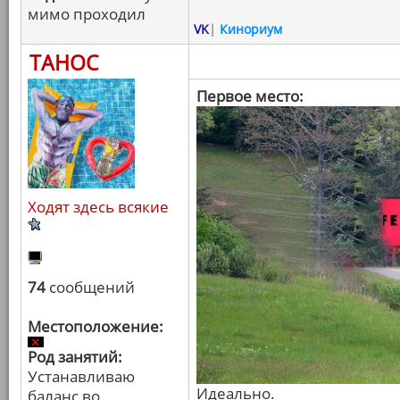
мимо проходил
VK
|
Кинориум
ТАНОС
Первое место:
Ходят здесь всякие
74
сообщений
Местоположение:
Род занятий:
Устанавливаю
Идеально.
баланс во