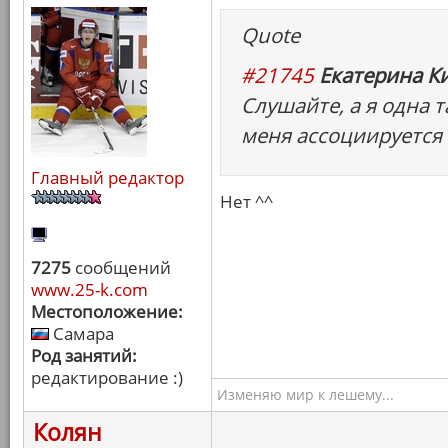
Quote
#21745
Екатерина Ки
Слушайте, а я одна т
меня ассоциируется
Главный редактор
Нет ^^
7275
сообщений
www.25-k.com
Местоположение:
Самара
Род занятий:
редактирование :)
Изменяю мир к лешему...
Колян