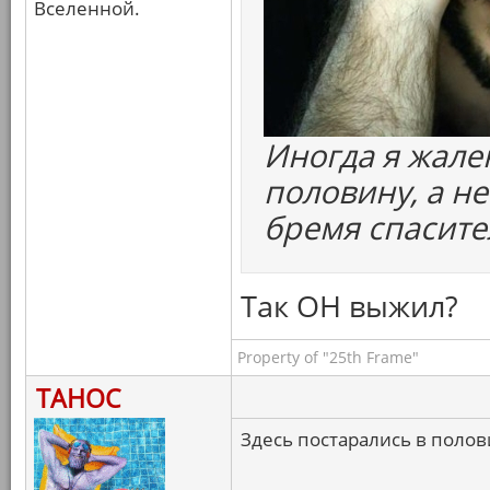
Вселенной.
Иногда я жале
половину, а н
бремя спасите
Так ОН выжил?
Property of "25th Frame"
ТАНОС
Здесь постарались в полов