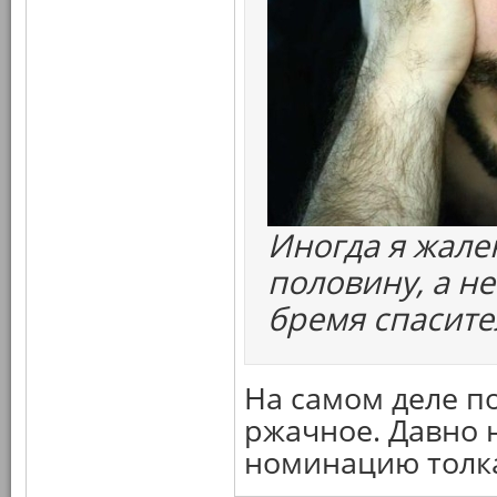
Иногда я жале
половину, а н
бремя спасите
На самом деле п
ржачное. Давно 
номинацию толк