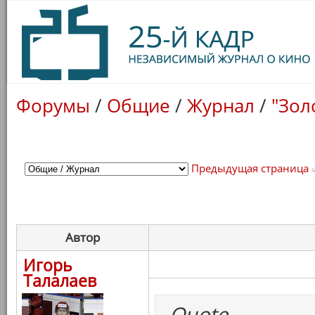
Форумы
/
Общие
/
Журнал
/
"Зол
Предыдущая страница
Автор
Игорь
Талалаев
Quote