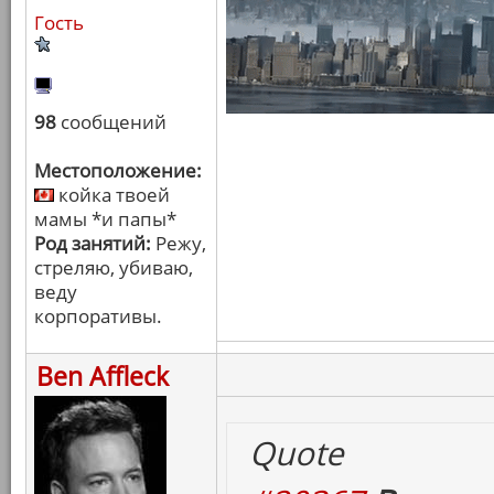
Гость
98
сообщений
Местоположение:
койка твоей
мамы *и папы*
Род занятий:
Режу,
стреляю, убиваю,
веду
корпоративы.
Ben Affleck
Quote