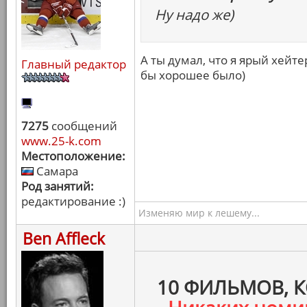
Ну надо же)
А ты думал, что я ярый хейт
Главный редактор
бы хорошее было)
7275
сообщений
www.25-k.com
Местоположение:
Самара
Род занятий:
редактирование :)
Изменяю мир к лешему...
Ben Affleck
10 ФИЛЬМОВ, 