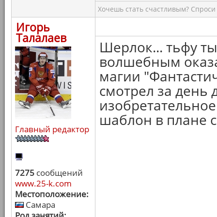
Хочешь стать счастливым? Спроси 
Игорь
Талалаев
Шерлок... тьфу ты
волшебным оказал
магии "Фантастич
смотрел за день 
изобретательное 
шаблон в плане 
Главный редактор
7275
сообщений
www.25-k.com
Местоположение:
Самара
Род занятий: