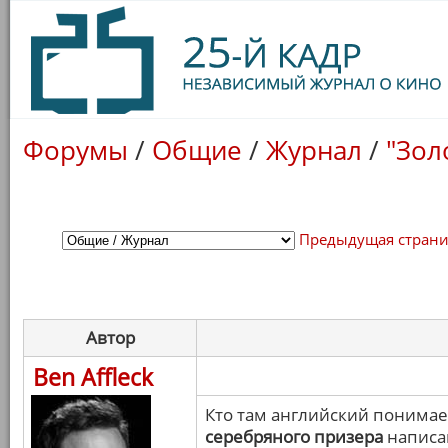
Форумы
/
Общие
/
Журнал
/
"Зол
Предыдущая стран
Автор
Ben Affleck
Кто там английский понимае
серебряного призера
написа