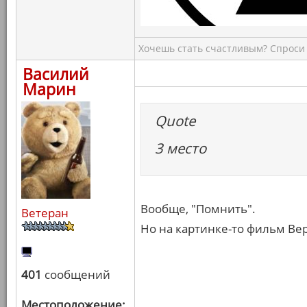
Хочешь стать счастливым? Спроси 
Василий
Марин
Quote
3 место
Вообще, "Помнить".
Ветеран
Но на картинке-то фильм Вер
401
сообщений
Местоположение: