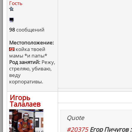
Гость
98
сообщений
Местоположение:
койка твоей
мамы *и папы*
Род занятий:
Режу,
стреляю, убиваю,
веду
корпоративы.
Игорь
Талалаев
Quote
#20375
Егор Пичугов :