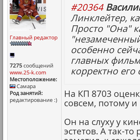
#20364
Васили
Линклейтер, ка
Просто "Она" к
"незамеченный" 
Главный редактор
особенно сейча
главных фильм
7275
сообщений
корректно его
www.25-k.com
Местоположение:
Самара
На КП 8703 оценк
Род занятий:
редактирование :)
совсем, потому 
Он на слуху у ки
эстетов. А так-то