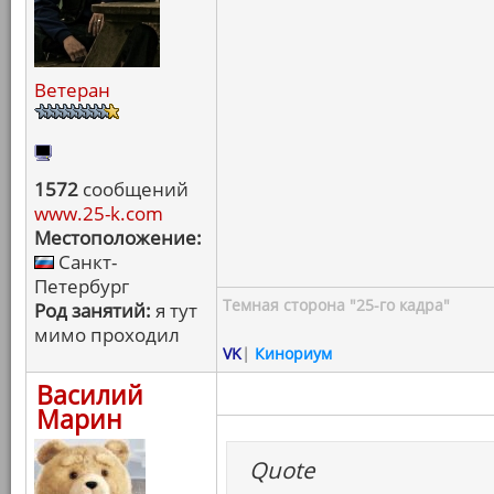
Ветеран
1572
сообщений
www.25-k.com
Местоположение:
Санкт-
Петербург
Темная сторона "25-го кадра"
Род занятий:
я тут
мимо проходил
VK
|
Кинориум
Василий
Марин
Quote