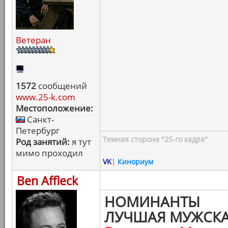
Ветеран
1572
сообщений
www.25-k.com
Местоположение:
Санкт-
Петербург
Темная сторона "25-го кадра"
Род занятий:
я тут
мимо проходил
VK
|
Кинориум
Ben Affleck
НОМИНАНТЫ
ЛУЧШАЯ МУЖСКА