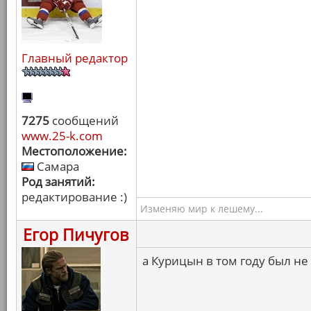
Главный редактор
7275
сообщений
www.25-k.com
Местоположение:
Самара
Род занятий:
редактирование :)
Изменяю мир к лешему...
Егор Пичугов
а Курицын в том году был не 