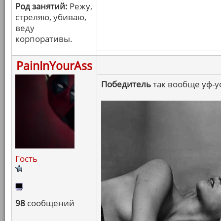
Род занятий:
Режу,
стреляю, убиваю,
веду
корпоративы.
PainInYourAss
Победитель
так вообще уф-у
Гость
98
сообщений