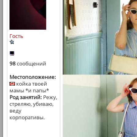
Гость
98
сообщений
Местоположение:
койка твоей
мамы *и папы*
Род занятий:
Режу,
стреляю, убиваю,
веду
корпоративы.