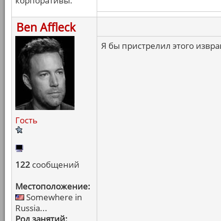
корпоративы.
Ben Affleck
Я бы пристрелил этого извра
Гость
122
сообщений
Местоположение:
Somewhere in
Russia...
Род занятий: