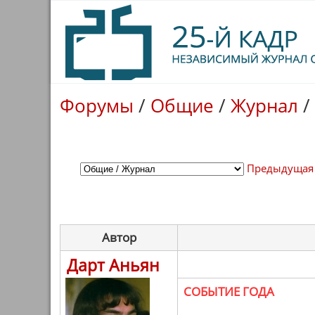
Форумы
/
Общие
/
Журнал
/
Предыдущая
Автор
Дарт Аньян
СОБЫТИЕ ГОДА