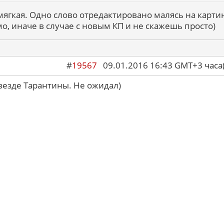
мягкая. Одно слово отредактировано малясь на картин
мо, иначе в случае с новым КП и не скажешь просто)
#
19567
09.01.2016 16:43 GMT+3 ча
звезде Тарантины. Не ожидал)