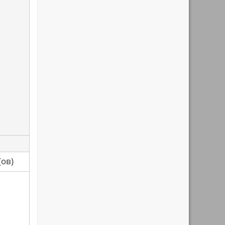
са(ов)