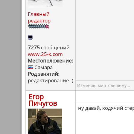
Главный
редактор
7275
сообщений
www.25-k.com
Местоположение:
Самара
Род занятий:
редактирование :)
Изменяю мир к лешему...
Егор
Пичугов
ну давай, ходячий сте