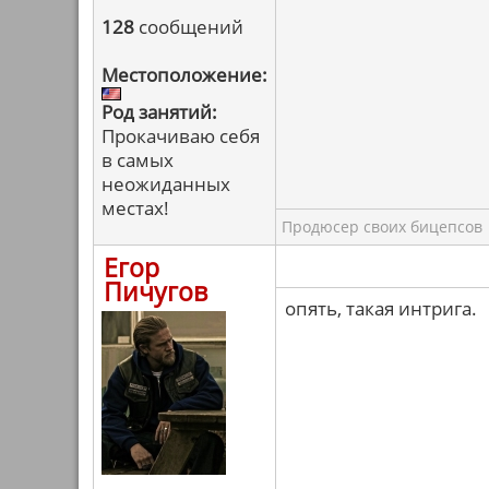
128
сообщений
Местоположение:
Род занятий:
Прокачиваю себя
в самых
неожиданных
местах!
Продюсер своих бицепсов
Егор
Пичугов
опять, такая интрига.