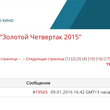
"Золотой Четвертак 2015"
 страница
Следующая страница
[
1
] [
2
] [
3
] [
4
] [
10
] [
16
] [
17
1
Сообщение
#
19565
09.01.2016 16:42 GMT+3 ча