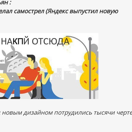
ян :
елал самострел (Яндекс выпустил новую
д новым дизайном потрудились тысячи черте