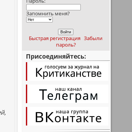
Пароль:
Запомнить меня?
Быстрая регистрация
Забыли
пароль?
Присоединяйтесь:
й,