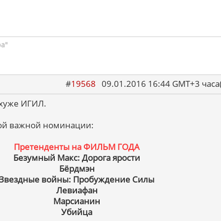
ра"
#
19568
09.01.2016 16:44 GMT+3 ча
 хуже ИГИЛ.
ой важной номинации:
Претенденты на ФИЛЬМ ГОДА
Безумный Макс: Дорога ярости
Бёрдмэн
Звездные войны: Пробуждение Силы
Левиафан
Марсианин
Убийца