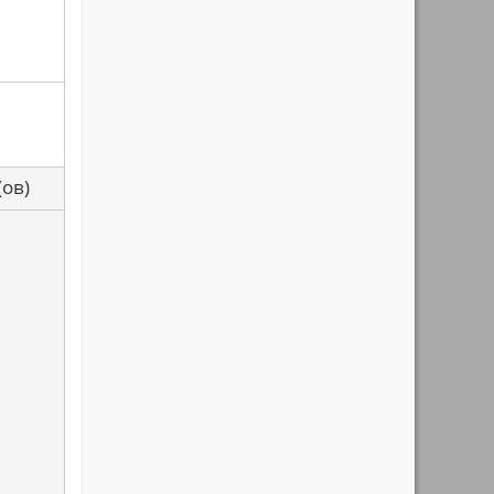
са(ов)