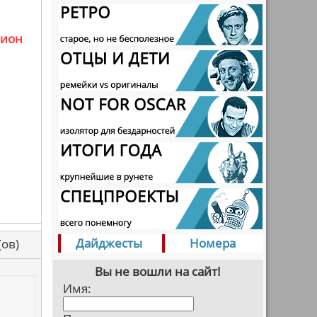
лион
Дайджесты
Номера
са(ов)
Вы не вошли на сайт!
Имя: