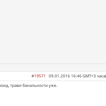
#
19571
09.01.2016 16:46 GMT+3 ча
роид, трави банальности уже.