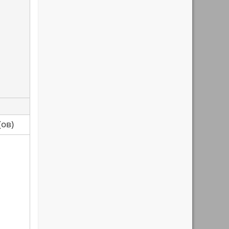
са(ов)