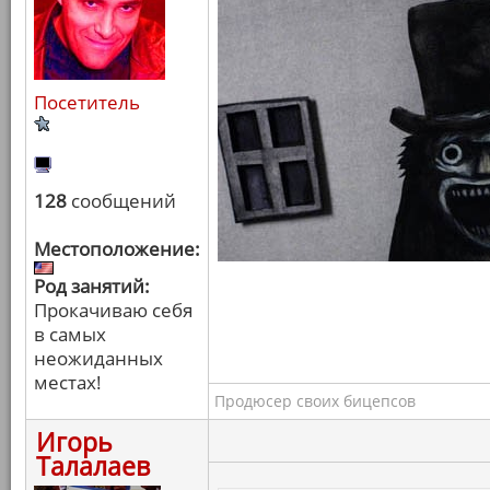
Посетитель
128
сообщений
Местоположение:
Род занятий:
Прокачиваю себя
в самых
неожиданных
местах!
Продюсер своих бицепсов
Игорь
Талалаев