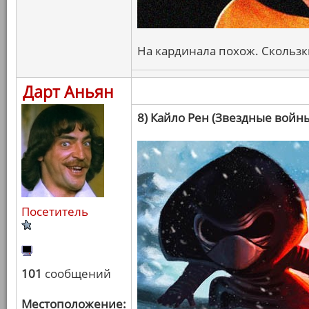
На кардинала похож. Скользк
Дарт Аньян
8) Кайло Рен (Звездные войн
Посетитель
101
сообщений
Местоположение: