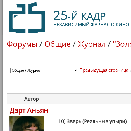
Форумы
/
Общие
/
Журнал
/
"Зол
Предыдущая страница
Автор
Дарт Аньян
10) Зверь (Реальные упыри)