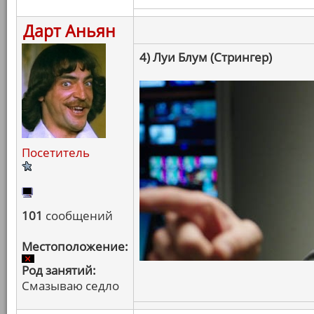
Дарт Аньян
4) Луи Блум (Стрингер)
Посетитель
101
сообщений
Местоположение:
Род занятий:
Смазываю седло