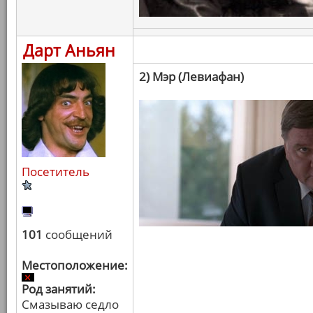
Дарт Аньян
2) Мэр (Левиафан)
Посетитель
101
сообщений
Местоположение:
Род занятий:
Смазываю седло