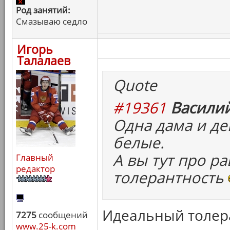
Род занятий:
Смазываю седло
Игорь
Талалаев
Quote
#19361
Василий
Одна дама и де
белые.
А вы тут про р
Главный
редактор
толерантность
Идеальный толер
7275
сообщений
www.25-k.com