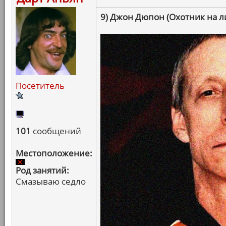
9) Джон Дюпон (Охотник на л
Посетитель
101
сообщений
Местоположение:
Род занятий:
Смазываю седло