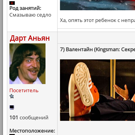
Род занятий:
Смазываю седло
Ха, опять этот ребенок с непр
Дарт Аньян
7) Валентайн (Kingsman: Секр
Посетитель
101
сообщений
Местоположение: