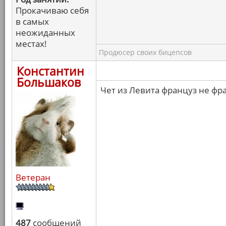
Прокачиваю себя
в самых
неожиданных
местах!
Продюсер своих бицепсов
Константин
Большаков
Чет из Левита француз не фр
Ветеран
487
сообщений