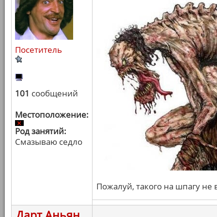
Посетитель
101
сообщений
Местоположение:
Род занятий:
Смазываю седло
Пожалуй, такого на шпагу не
Дарт Аньян