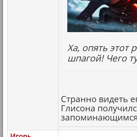
Ха, опять этот
шпагой! Чего ту
Странно видеть ег
Глисона получилс
запоминающимся
Игорь