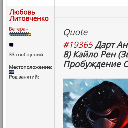
Любовь
Литовченко
Ветеран
Quote
#19365
Дарт Ан
8) Кайло Рен (
33
сообщений
Пробуждение С
Местоположение:
Род занятий: