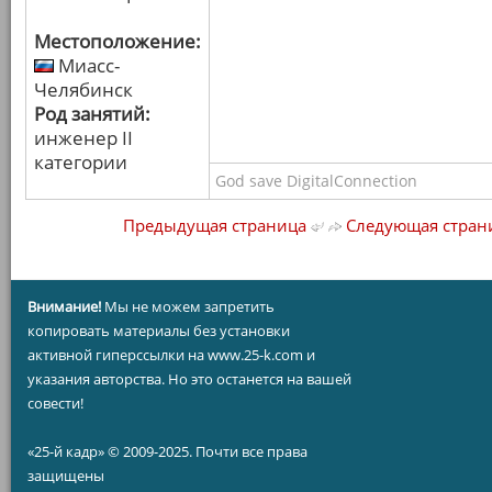
Местоположение:
Миасс-
Челябинск
Род занятий:
инженер II
категории
God save DigitalConnection
Предыдущая страница
Следующая стран
Внимание!
Мы не можем запретить
копировать материалы без установки
активной гиперссылки на www.25-k.com и
указания авторства. Но это останется на вашей
совести!
«25-й кадр» © 2009-2025. Почти все права
защищены