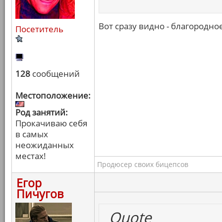
Вот сразу видно - благородн
Посетитель
128
сообщений
Местоположение:
Род занятий:
Прокачиваю себя
в самых
неожиданных
местах!
Продюсер своих бицепсов
Егор
Пичугов
Quote