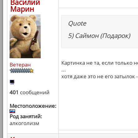
Василий
Марин
Quote
5) Саймон (Подарок)
Картинка не та, если только н
Ветеран
...
хотя даже это не его затылок -
401
сообщений
Местоположение:
Род занятий:
алкоголизм