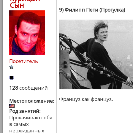
Сын
9) Филипп Пети (Прогулка)
Посетитель
128
сообщений
Француз как француз.
Местоположение:
Род занятий:
Прокачиваю себя
в самых
неожиданных