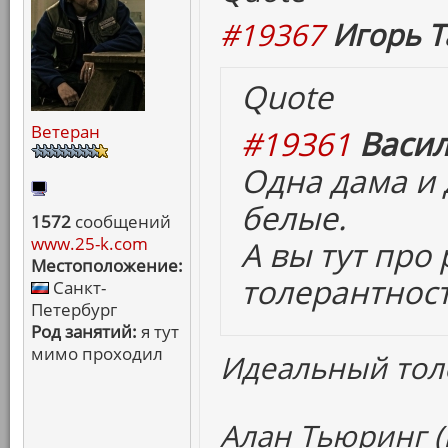
#19367
Игорь Т
Quote
Ветеран
#19361
Васил
Одна дама и 
белые.
1572
сообщений
www.25-k.com
А вы тут про
Местоположение:
толерантнос
Санкт-
Петербург
Род занятий:
я тут
мимо проходил
Идеальный тол
Алан Тьюринг (