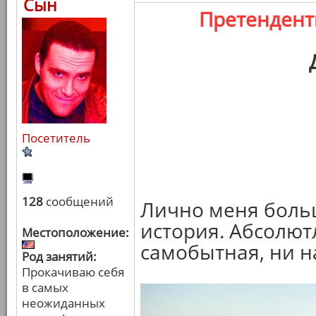
Сын
Претенден
Посетитель
128
сообщений
Лично меня больш
история. Абсолют
Местоположение:
самобытная, ни н
Род занятий:
Прокачиваю себя
в самых
неожиданных