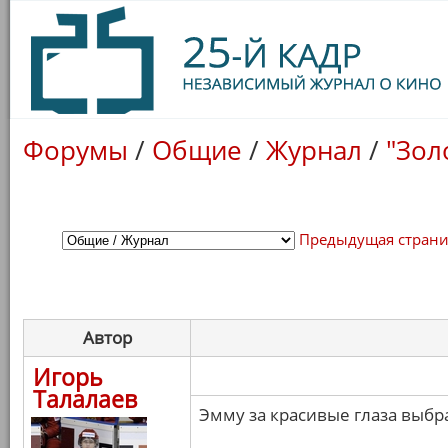
Форумы
/
Общие
/
Журнал
/
"Зол
Предыдущая стран
Автор
Игорь
Талалаев
Эмму за красивые глаза выбра