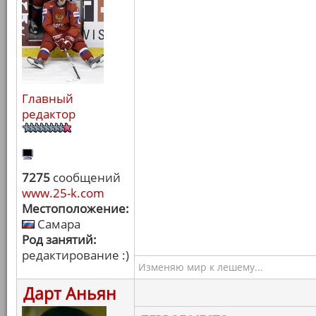
Главный
редактор
7275
сообщений
www.25-k.com
Местоположение:
Самара
Род занятий:
редактирование :)
Изменяю мир к лешему...
Дарт Аньян