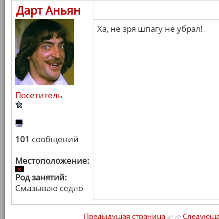
Дарт Аньян
Ха, не зря шпагу не убрал!
Посетитель
101
сообщений
Местоположение:
Род занятий:
Смазываю седло
Предыдущая страница
Следующа