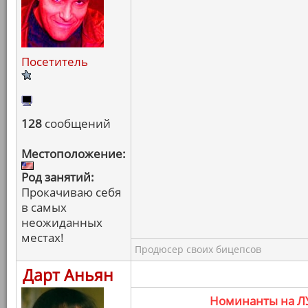
Посетитель
128
сообщений
Местоположение:
Род занятий:
Прокачиваю себя
в самых
неожиданных
местах!
Продюсер своих бицепсов
Дарт Аньян
Номинанты на 