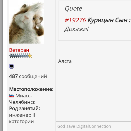
Quote
#19276
Курицын Сын :
Докажи!
Ветеран
Алста
487
сообщений
Местоположение:
Миасс-
Челябинск
Род занятий:
инженер II
категории
God save DigitalConnection