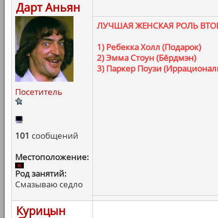
Дарт Аньян
ЛУЧШАЯ ЖЕНСКАЯ РОЛЬ ВТО
1) Ребекка Холл (Подарок)
2) Эмма Стоун (Бёрдмэн)
3) Паркер Поузи (Иррациона
Посетитель
101
сообщений
Местоположение:
Род занятий:
Смазываю седло
Курицын