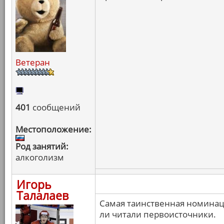
Ветеран
401
сообщений
Местоположение:
Род занятий:
алкоголизм
Игорь
Талалаев
Самая таинственная номинаци
ли читали первоисточники.