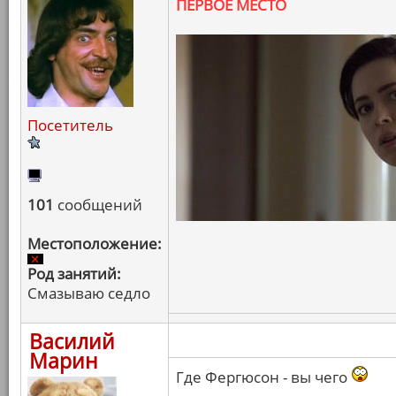
ПЕРВОЕ МЕСТО
Посетитель
101
сообщений
Местоположение:
Род занятий:
Смазываю седло
Василий
Марин
Где Фергюсон - вы чего