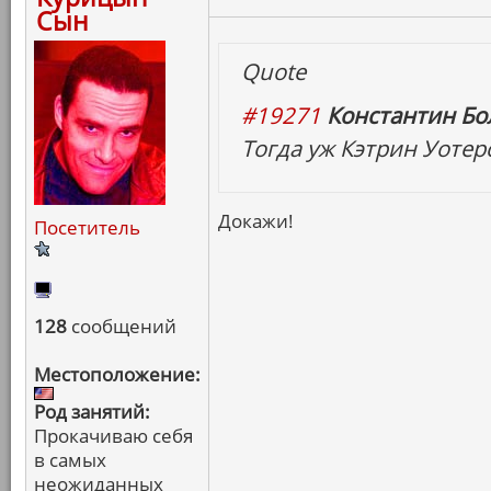
Сын
Quote
#19271
Константин Бо
Тогда уж Кэтрин Уотер
Докажи!
Посетитель
128
сообщений
Местоположение:
Род занятий:
Прокачиваю себя
в самых
неожиданных