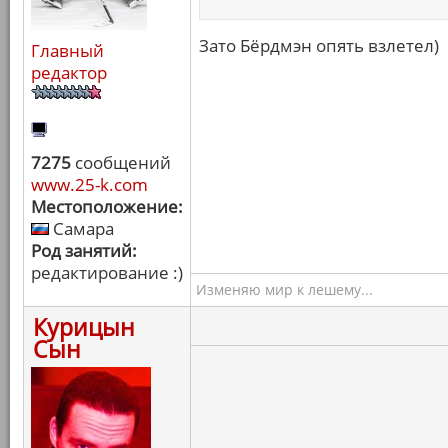
Зато Бёрдмэн опять взлетел)
Главный
редактор
7275
сообщений
www.25-k.com
Местоположение:
Самара
Род занятий:
редактирование :)
Изменяю мир к лешему...
Курицын
Сын