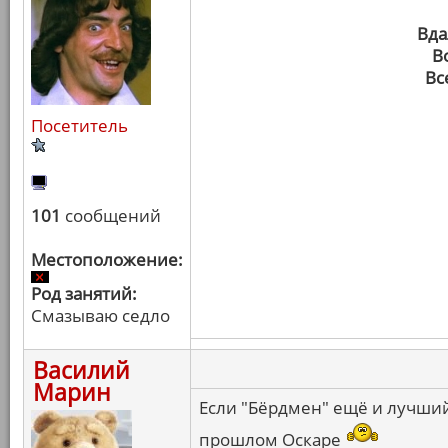
Вда
В
Вс
Посетитель
101
сообщений
Местоположение:
Род занятий:
Смазываю седло
Василий
Марин
Если "Бёрдмен" ещё и лучший 
прошлом Оскаре