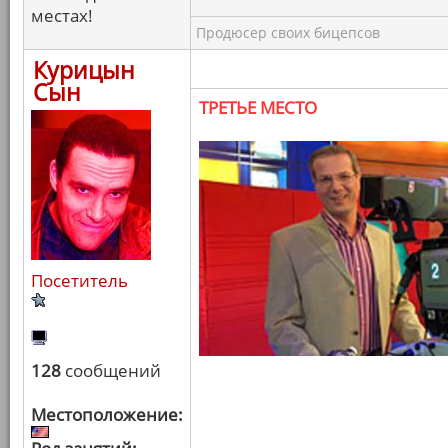
местах!
Продюсер своих бицепсов
Курицын
Сын
ТРЕТЬЕ МЕСТО
Посетитель
128
сообщений
Местоположение: