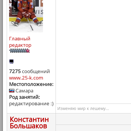
Главный
редактор
7275
сообщений
www.25-k.com
Местоположение:
Самара
Род занятий:
редактирование :)
Изменяю мир к лешему...
Константин
Большаков