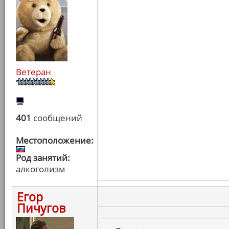
Ветеран
401
сообщений
Местоположение:
Род занятий:
алкоголизм
Егор
Пичугов