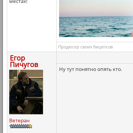
местах!
Продюсер своих бицепсов
Егор
Пичугов
Ну тут понятно опять кто.
Ветеран