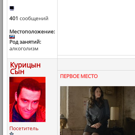
401
сообщений
Местоположение:
Род занятий:
алкоголизм
Курицын
Сын
ПЕРВОЕ МЕСТО
Посетитель