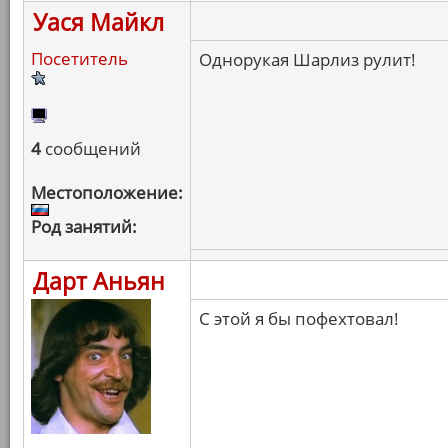
Уася Майкл
Посетитель
Однорукая Шарлиз рулит!
4
сообщений
Местоположение:
Род занятий:
Дарт Аньян
С этой я бы пофехтовал!