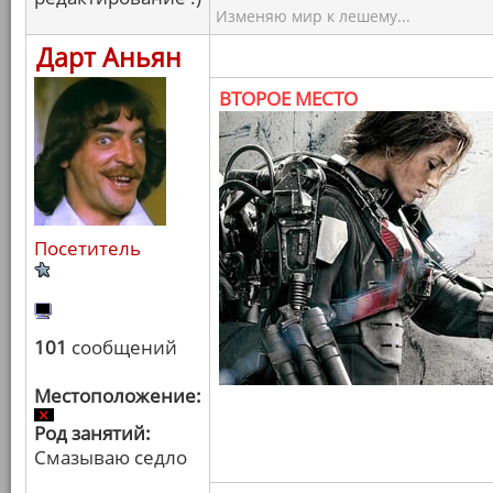
Изменяю мир к лешему...
Дарт Аньян
ВТОРОЕ МЕСТО
Посетитель
101
сообщений
Местоположение:
Род занятий:
Смазываю седло