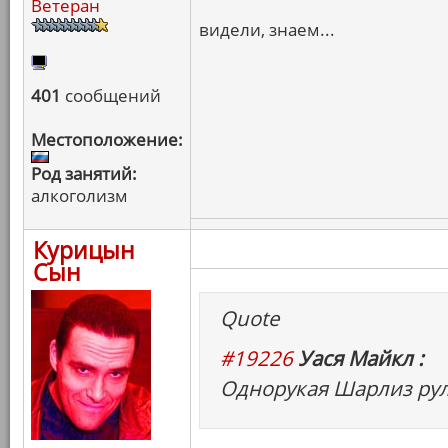
Ветеран
видели, знаем...
401
сообщений
Местоположение:
Род занятий:
алкоголизм
Курицын
Сын
Quote
#19226
Уася Майкл :
Однорукая Шарлиз рул