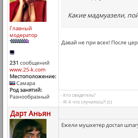
Какие мадмуазели, пой
Главный
модератор
Давай не при всех! После цер
231
сообщений
www.25-k.com
Местоположение:
Самара
Род занятий:
- Кто свидетель?
Разнообразный
- Я! А что случилось?! (с)
Дарт Аньян
Ежели мушкетер достал шпагу,