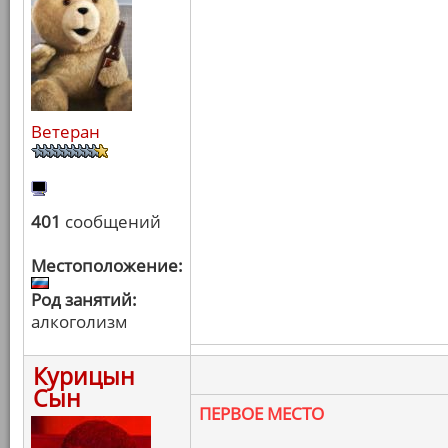
Ветеран
401
сообщений
Местоположение:
Род занятий:
алкоголизм
Курицын
Сын
ПЕРВОЕ МЕСТО