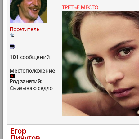
ТРЕТЬЕ МЕСТО
Посетитель
101
сообщений
Местоположение:
Род занятий:
Смазываю седло
Егор
Пичугов