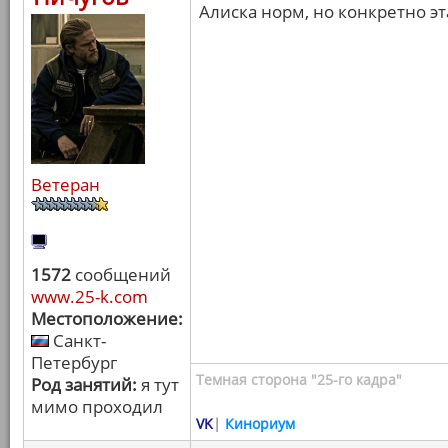
Алиска норм, но конкретно эт
Ветеран
1572
сообщений
www.25-k.com
Местоположение:
Санкт-
Петербург
Темная сторона "25-го кадра"
Род занятий:
я тут
мимо проходил
VK
|
Кинориум