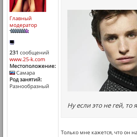
Главный
модератор
231
сообщений
www.25-k.com
Местоположение:
Самара
Род занятий:
Разнообразный
Ну если это не гей, то
Только мне кажется, что он н