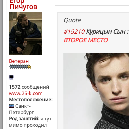
Егор
Пичугов
Quote
#19210
Курицын Сын :
ВТОРОЕ МЕСТО
Ветеран
1572
сообщений
www.25-k.com
Местоположение:
Санкт-
Петербург
Род занятий:
я тут
мимо проходил