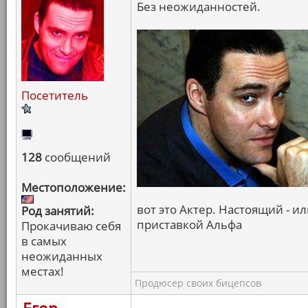
Без неожиданностей.
Посетитель
128
сообщений
Местоположение:
вот это Актер. Настоящий - или
Род занятий:
приставкой Альфа
Прокачиваю себя
в самых
неожиданных
местах!
Продюсер своих бицепсов