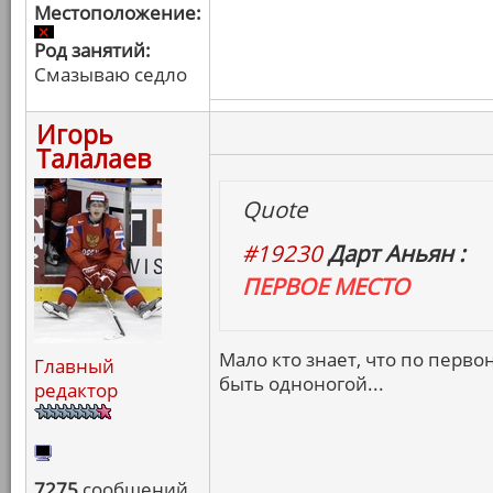
Местоположение:
Род занятий:
Смазываю седло
Игорь
Талалаев
Quote
#19230
Дарт Аньян :
ПЕРВОЕ МЕСТО
Мало кто знает, что по пер
Главный
быть одноногой...
редактор
7275
сообщений