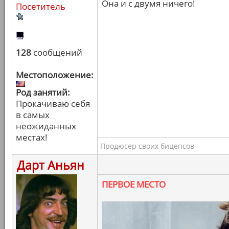
Она и с двумя ничего!
Посетитель
128
сообщений
Местоположение:
Род занятий:
Прокачиваю себя
в самых
неожиданных
местах!
Продюсер своих бицепсов
Дарт Аньян
ПЕРВОЕ МЕСТО