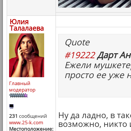
Юлия
Талалаева
Quote
#19222
Дарт Ан
Ежели мушкетер
просто ее уже 
Главный
модератор
Ну да ладно, в та
231
сообщений
возможно, никто и
www.25-k.com
Местоположение: