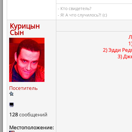
- Кто свидетель?
- Я! А что случилось?! (с)
Курицын
Сын
Л
1
2) Эдди Ред
3) Дж
Посетитель
128
сообщений
Местоположение: