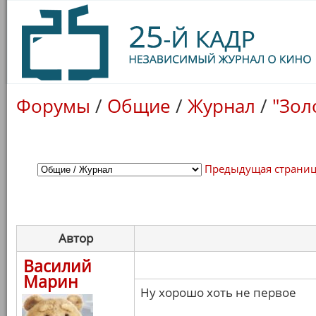
Форумы
/
Общие
/
Журнал
/
"Зол
Предыдущая страни
Автор
Василий
Марин
Ну хорошо хоть не первое