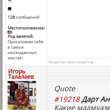
128
сообщений
Местоположение:
Род занятий:
Прокачиваю себя
в самых
неожиданных
местах!
Продюсер своих бицепсов
Игорь
Талалаев
Quote
#19218
Дарт Ан
Какие мадмуазе