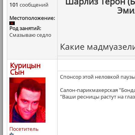
Шарлиз Терон (Б
101
сообщений
Эми
Местоположение:
Род занятий:
Смазываю седло
Какие мадмуазели,
Курицын
Сын
Спонсор этой неловкой паузы
Салон-парикмахерская "Бонда
"Ваши ресницы растут на глаз
Посетитель