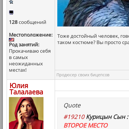
128
сообщений
Местоположение:
Тоже достойный человек, гов
таком костюме? Вы просто ср
Род занятий:
Прокачиваю себя
в самых
неожиданных
местах!
Продюсер своих бицепсов
Юлия
Талалаева
Quote
#19210
Курицын Сын :
ВТОРОЕ МЕСТО