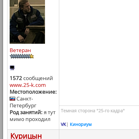
Ветеран
1572
сообщений
www.25-k.com
Местоположение:
Санкт-
Петербург
Темная сторона "25-го кадра"
Род занятий:
я тут
мимо проходил
VK
|
Кинориум
Курицын