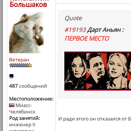
Большаков
Quote
#19193
Дарт Аньян :
ПЕРВОЕ МЕСТО
Ветеран
487
сообщений
Местоположение:
Миасс-
Челябинск
Род занятий:
И ради этого он отказался от 
инженер II
категории