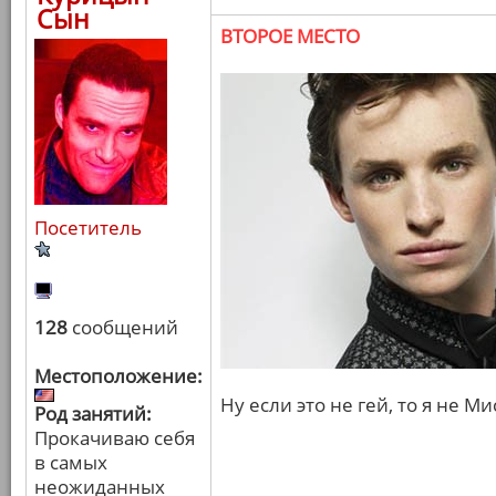
Сын
ВТОРОЕ МЕСТО
Посетитель
128
сообщений
Местоположение:
Ну если это не гей, то я не М
Род занятий:
Прокачиваю себя
в самых
неожиданных