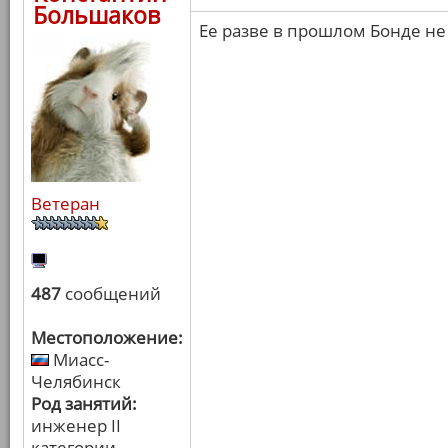
Большаков
Ее разве в прошлом Бонде не
Ветеран
487
сообщений
Местоположение:
Миасс-
Челябинск
Род занятий:
инженер II
категории