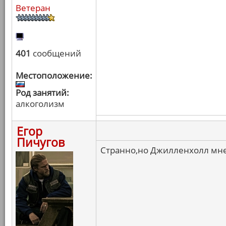
Ветеран
401
сообщений
Местоположение:
Род занятий:
алкоголизм
Егор
Пичугов
Странно,но Джилленхолл мне