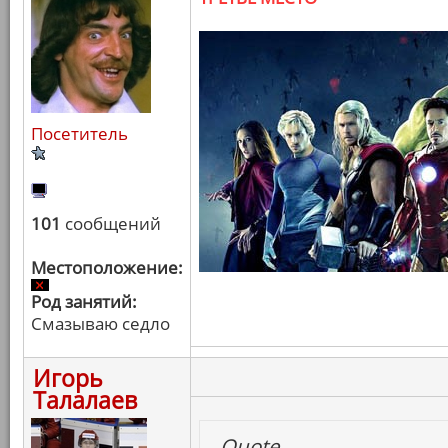
Посетитель
101
сообщений
Местоположение:
Род занятий:
Смазываю седло
Игорь
Талалаев
Quote