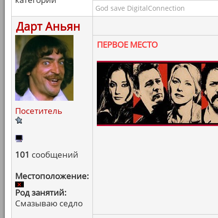
God save DigitalConnection
Дарт Аньян
ПЕРВОЕ МЕСТО
Посетитель
101
сообщений
Местоположение:
Род занятий:
Смазываю седло