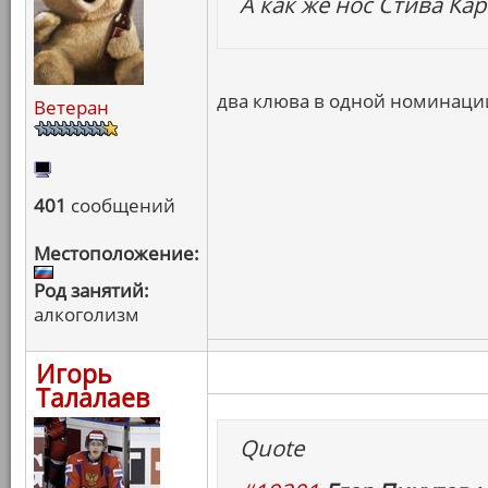
А как же нос Стива Ка
два клюва в одной номинации
Ветеран
401
сообщений
Местоположение:
Род занятий:
алкоголизм
Игорь
Талалаев
Quote