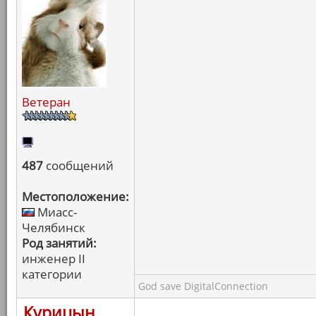
Ветеран
487
сообщений
Местоположение:
Миасс-
Челябинск
Род занятий:
инженер II
категории
God save DigitalConnection
Курицын