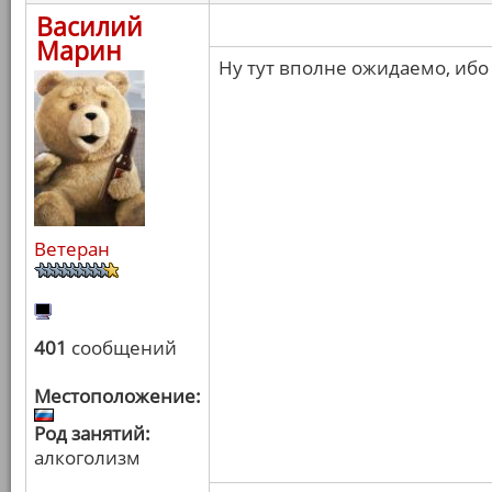
Василий
Марин
Ну тут вполне ожидаемо, ибо
Ветеран
401
сообщений
Местоположение:
Род занятий:
алкоголизм