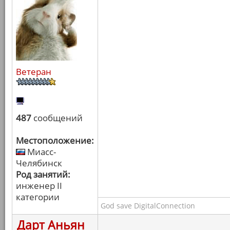
Ветеран
487
сообщений
Местоположение:
Миасс-
Челябинск
Род занятий:
инженер II
категории
God save DigitalConnection
Дарт Аньян