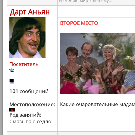
Изменяю мир к лешему...
Дарт Аньян
ВТОРОЕ МЕСТО
Посетитель
101
сообщений
Какие очаровательные мадамы
Местоположение:
Род занятий:
Смазываю седло