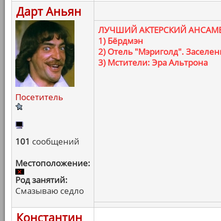
Дарт Аньян
ЛУЧШИЙ АКТЕРСКИЙ АНСАМ
1) Бёрдмэн
2) Отель "Мэриголд". Заселе
3) Мстители: Эра Альтрона
Посетитель
101
сообщений
Местоположение:
Род занятий:
Смазываю седло
Константин