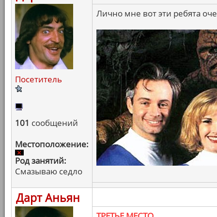
Лично мне вот эти ребята оч
Посетитель
101
сообщений
Местоположение:
Род занятий:
Смазываю седло
Дарт Аньян
ТРЕТЬЕ МЕСТО