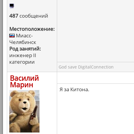
487
сообщений
Местоположение:
Миасс-
Челябинск
Род занятий:
инженер II
категории
God save DigitalConnection
Василий
Марин
Я за Китона.