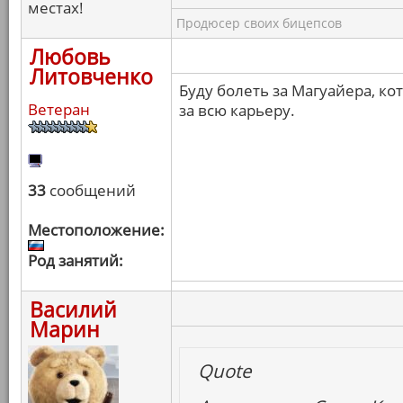
местах!
Продюсер своих бицепсов
Любовь
Литовченко
Буду болеть за Магуайера, к
Ветеран
за всю карьеру.
33
сообщений
Местоположение:
Род занятий:
Василий
Марин
Quote