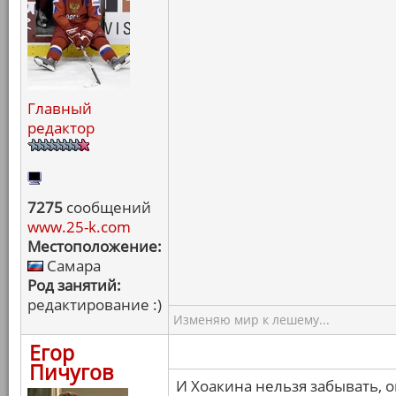
Главный
редактор
7275
сообщений
www.25-k.com
Местоположение:
Самара
Род занятий:
редактирование :)
Изменяю мир к лешему...
Егор
Пичугов
И Хоакина нельзя забывать, 