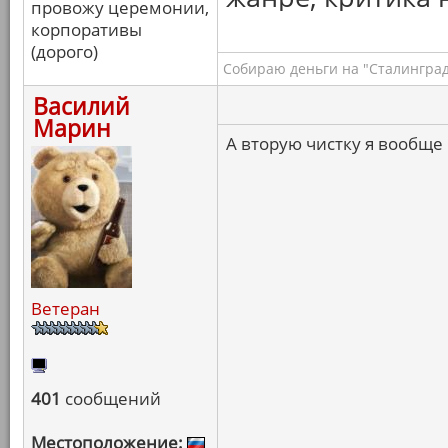
провожу церемонии,
корпоративы
(дорого)
Собираю деньги на "Сталинград
Василий
Марин
А вторую чистку я вообще
Ветеран
401
сообщений
Местоположение: