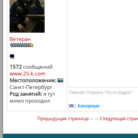
Ветеран
1572
сообщений
www.25-k.com
Местоположение:
Санкт-Петербург
Темная сторона "25-го кадра"
Род занятий:
я тут
мимо проходил
VK
|
Кинориум
Предыдущая страница
Следующая стра