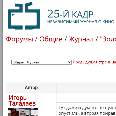
Форумы
/
Общие
/
Журнал
/
"Зол
Предыдущая страниц
Автор
Игорь
Талалаев
Тут даже и думать не нужн
опустили, а вторая понрав