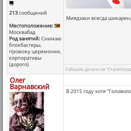
213
сообщений
Миядзаки всегда шикарен,
Местоположение:
Москвабад
Род занятий:
Снимаю
блокбастеры,
провожу церемонии,
корпоративы
(дорого)
Собираю деньги на "Сталинград
Олег
Варнавский
В 2015 году хотя "Головоло