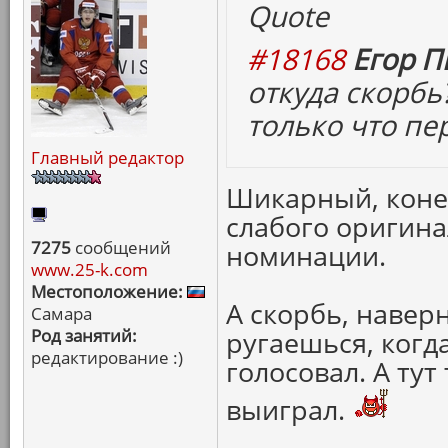
Quote
#18168
Егор П
откуда скорбь
только что пе
Главный редактор
Шикарный, конеч
слабого оригинал
7275
сообщений
номинации.
www.25-k.com
Местоположение:
А скорбь, наверн
Самара
Род занятий:
ругаешься, когда
редактирование :)
голосовал. А тут
выиграл.