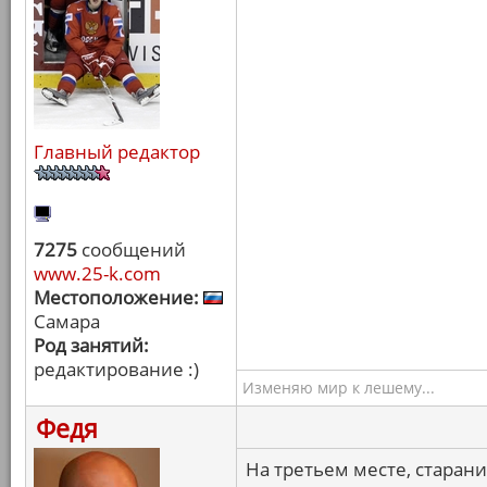
Главный редактор
7275
сообщений
www.25-k.com
Местоположение:
Самара
Род занятий:
редактирование :)
Изменяю мир к лешему...
Федя
На третьем месте, старани