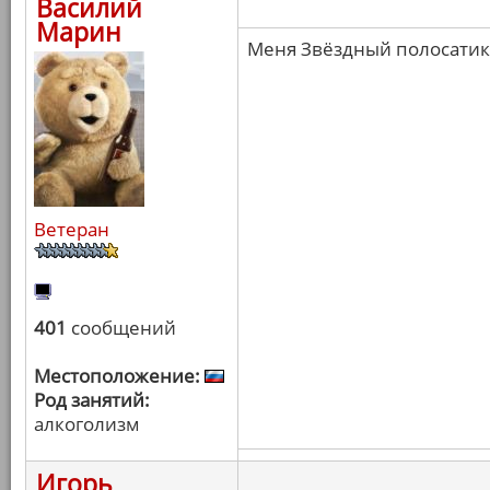
Василий
Марин
Меня Звёздный полосатик 
Ветеран
401
сообщений
Местоположение:
Род занятий:
алкоголизм
Игорь