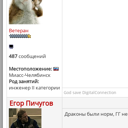
Ветеран
487
сообщений
Местоположение:
Миасс-Челябинск
Род занятий:
инженер II категории
God save DigitalConnection
Егор Пичугов
Драконы были норм, ГГ не