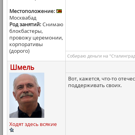
Местоположение:
Москвабад
Род занятий:
Снимаю
блокбастеры,
провожу церемонии,
корпоративы
(дорого)
Собираю деньги на "Сталинград
Шмель
Вот, кажется, что-то оте
поддерживать своих.
Ходят здесь всякие