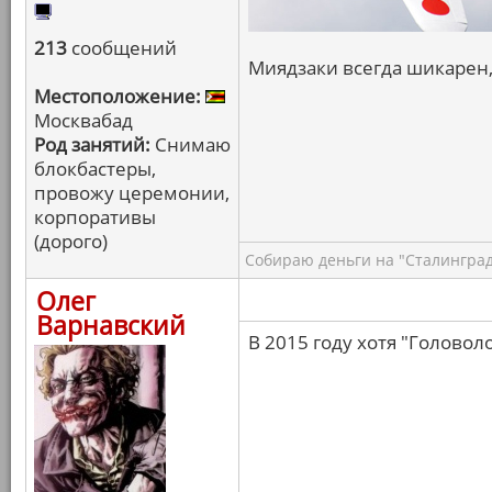
213
сообщений
Миядзаки всегда шикарен,
Местоположение:
Москвабад
Род занятий:
Снимаю
блокбастеры,
провожу церемонии,
корпоративы
(дорого)
Собираю деньги на "Сталинград
Олег
Варнавский
В 2015 году хотя "Головоло