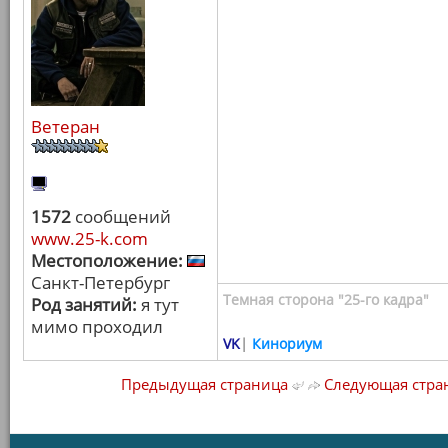
Ветеран
1572
сообщений
www.25-k.com
Местоположение:
Санкт-Петербург
Темная сторона "25-го кадра"
Род занятий:
я тут
мимо проходил
VK
|
Кинориум
Предыдущая страница
Следующая стра