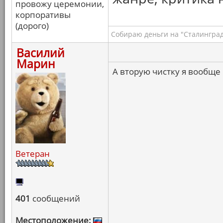
провожу церемонии,
корпоративы
(дорого)
Собираю деньги на "Сталинград
Василий
Марин
А вторую чистку я вообще
Ветеран
401
сообщений
Местоположение: