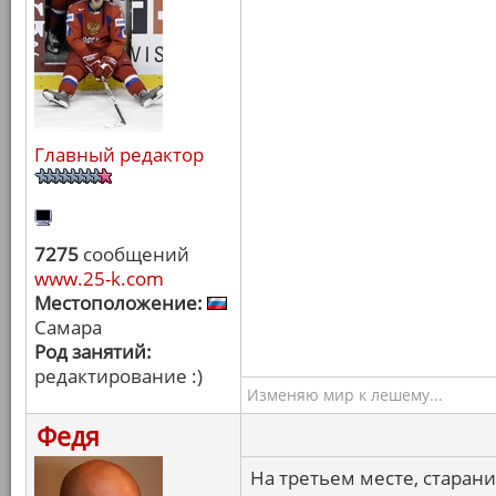
Главный редактор
7275
сообщений
www.25-k.com
Местоположение:
Самара
Род занятий:
редактирование :)
Изменяю мир к лешему...
Федя
На третьем месте, старани