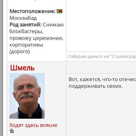
Местоположение:
Москвабад
Род занятий:
Снимаю
блокбастеры,
провожу церемонии,
корпоративы
(дорого)
Собираю деньги на "Сталинград
Шмель
Вот, кажется, что-то оте
поддерживать своих.
Ходят здесь всякие