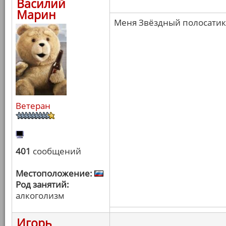
Василий
Марин
Меня Звёздный полосатик 
Ветеран
401
сообщений
Местоположение:
Род занятий:
алкоголизм
Игорь