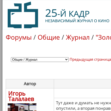
Форумы
/
Общие
/
Журнал
/
"Зол
Предыдущая страниц
Автор
Игорь
Талалаев
Тут даже и думать не нужн
опустили, а вторая понрав