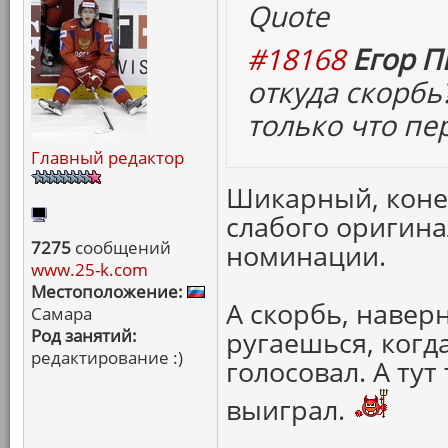
Quote
#18168
Егор П
откуда скорбь
только что пе
Главный редактор
Шикарный, конеч
слабого оригинал
7275
сообщений
номинации.
www.25-k.com
Местоположение:
А скорбь, наверн
Самара
Род занятий:
ругаешься, когда
редактирование :)
голосовал. А тут
выиграл.