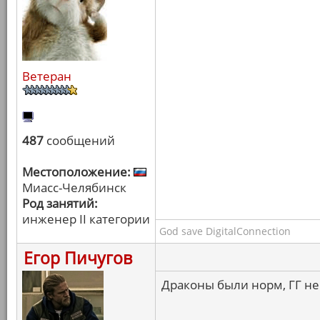
Ветеран
487
сообщений
Местоположение:
Миасс-Челябинск
Род занятий:
инженер II категории
God save DigitalConnection
Егор Пичугов
Драконы были норм, ГГ не