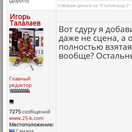
(дорого)
Собираю деньги на "Сталинград 2".
Игорь
Талалаев
Вот сдуру я добав
даже не сцена, а 
полностью взятая
вообще? Остальн
Главный
редактор
7275
сообщений
www.25-k.com
Местоположение:
Самара