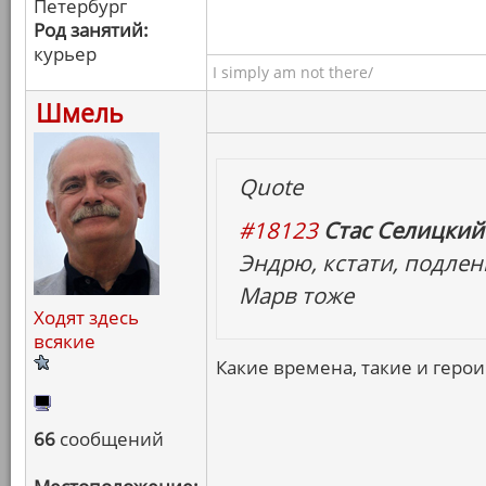
Петербург
Род занятий:
курьер
I simply am not there/
Шмель
Quote
#18123
Стас Селицкий 
Эндрю, кстати, подлен
Марв тоже
Ходят здесь
всякие
Какие времена, такие и герои
66
сообщений