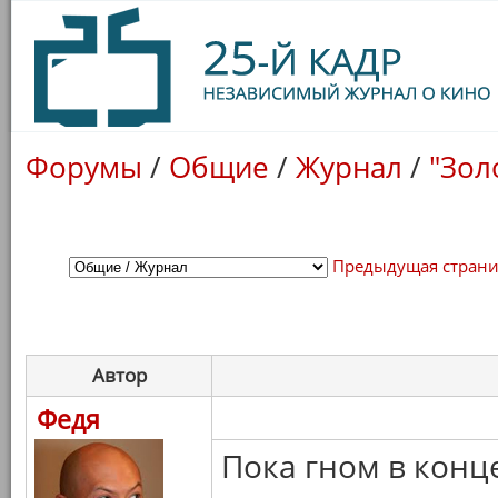
Форумы
/
Общие
/
Журнал
/
"Зол
Предыдущая стран
Автор
Федя
Пока гном в конце