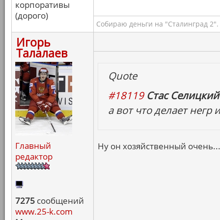
корпоративы
(дорого)
Собираю деньги на "Сталинград 2".
Игорь
Талалаев
Quote
#18119
Стас Селицкий 
а вот что делает негр
Главный
Ну он хозяйственный очень..
редактор
7275
сообщений
www.25-k.com