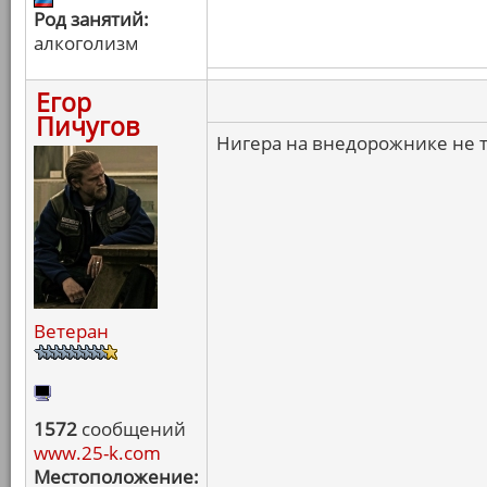
Род занятий:
алкоголизм
Егор
Пичугов
Нигера на внедорожнике не т
Ветеран
1572
сообщений
www.25-k.com
Местоположение: