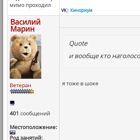
мимо проходил
VK
|
Кинориум
Василий
Марин
Quote
и вообще кто наголосо
я тоже в шоке
Ветеран
401
сообщений
Местоположение:
Род занятий: