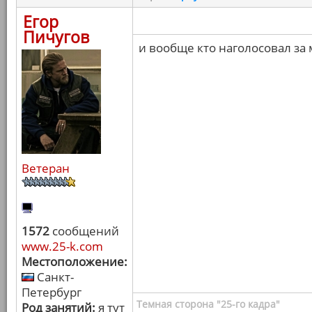
Егор
Пичугов
и вообще кто наголосовал за
Ветеран
1572
сообщений
www.25-k.com
Местоположение:
Санкт-
Петербург
Темная сторона "25-го кадра"
Род занятий:
я тут