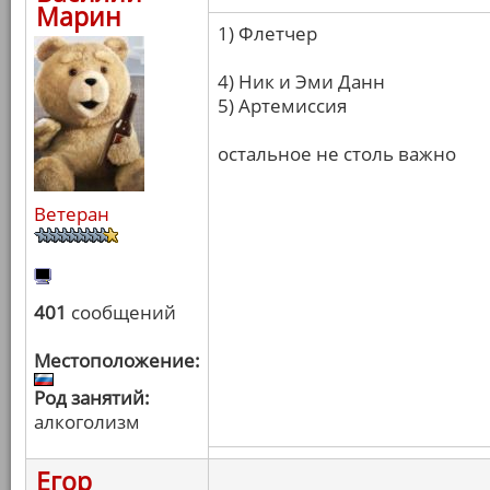
Марин
1) Флетчер
4) Ник и Эми Данн
5) Артемиссия
остальное не столь важно
Ветеран
401
сообщений
Местоположение:
Род занятий:
алкоголизм
Егор