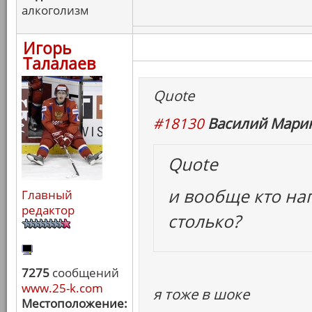
алкоголизм
Игорь
Талалаев
Quote
#18130
Василий Марин
Quote
и вообще кто на
Главный
редактор
столько?
7275
сообщений
www.25-k.com
я тоже в шоке
Местоположение: