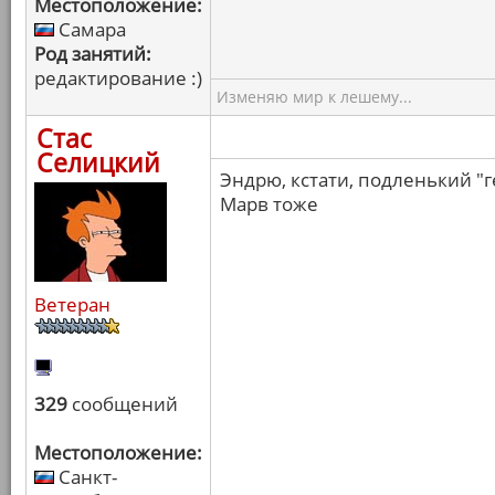
Местоположение:
Самара
Род занятий:
редактирование :)
Изменяю мир к лешему...
Стас
Селицкий
Эндрю, кстати, подленький "г
Марв тоже
Ветеран
329
сообщений
Местоположение:
Санкт-