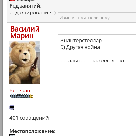
Род занятий:
редактирование :)
Изменяю мир к лешему...
Василий
Марин
8) Интерстеллар
9) Другая война
остальное - параллельно
Ветеран
401
сообщений
Местоположение: