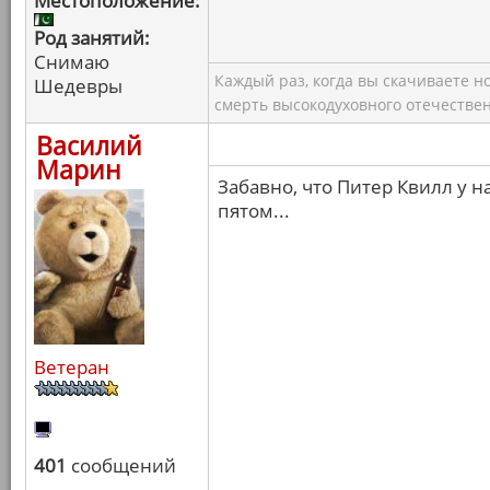
Местоположение:
Род занятий:
Снимаю
Каждый раз, когда вы скачиваете н
Шедевры
смерть высокодуховного отечествен
Василий
Марин
Забавно, что Питер Квилл у н
пятом...
Ветеран
401
сообщений