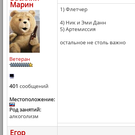
Марин
1) Флетчер
4) Ник и Эми Данн
5) Артемиссия
остальное не столь важно
Ветеран
401
сообщений
Местоположение:
Род занятий:
алкоголизм
Егор