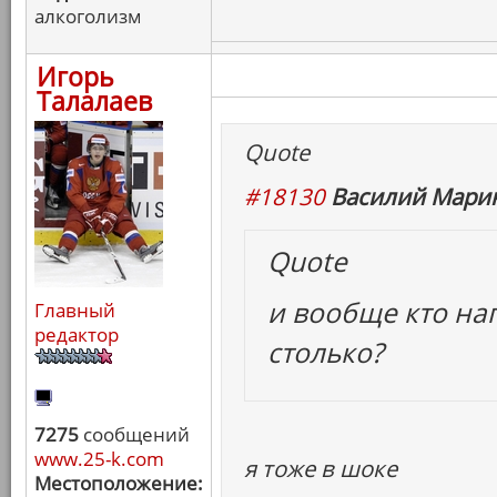
алкоголизм
Игорь
Талалаев
Quote
#18130
Василий Марин
Quote
и вообще кто на
Главный
редактор
столько?
7275
сообщений
www.25-k.com
я тоже в шоке
Местоположение: