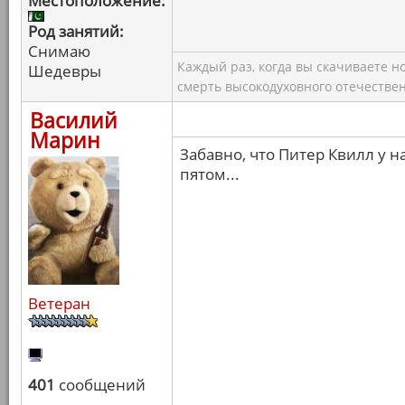
Местоположение:
Род занятий:
Снимаю
Каждый раз, когда вы скачиваете н
Шедевры
смерть высокодуховного отечествен
Василий
Марин
Забавно, что Питер Квилл у н
пятом...
Ветеран
401
сообщений