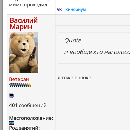
мимо проходил
VK
|
Кинориум
Василий
Марин
Quote
и вообще кто наголосо
я тоже в шоке
Ветеран
401
сообщений
Местоположение:
Род занятий: