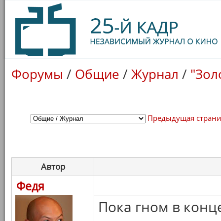
Форумы
/
Общие
/
Журнал
/
"Зол
Предыдущая стран
Автор
Федя
Пока гном в конце