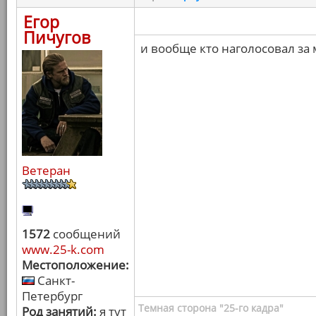
Егор
Пичугов
и вообще кто наголосовал за
Ветеран
1572
сообщений
www.25-k.com
Местоположение:
Санкт-
Петербург
Темная сторона "25-го кадра"
Род занятий:
я тут