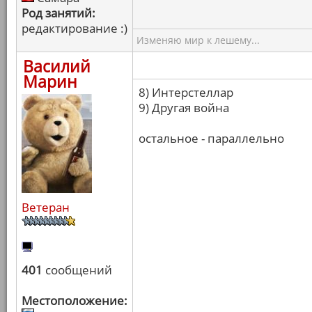
Род занятий:
редактирование :)
Изменяю мир к лешему...
Василий
Марин
8) Интерстеллар
9) Другая война
остальное - параллельно
Ветеран
401
сообщений
Местоположение: