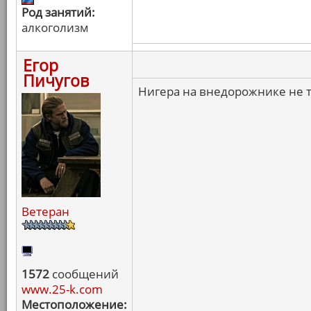
Род занятий:
алкоголизм
Егор
Пичугов
Нигера на внедорожнике не т
Ветеран
1572
сообщений
www.25-k.com
Местоположение: