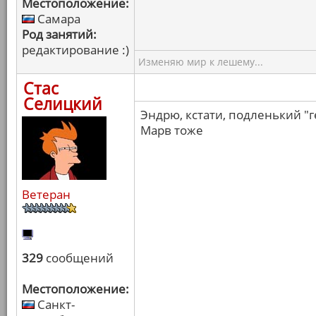
Местоположение:
Самара
Род занятий:
редактирование :)
Изменяю мир к лешему...
Стас
Селицкий
Эндрю, кстати, подленький "г
Марв тоже
Ветеран
329
сообщений
Местоположение:
Санкт-