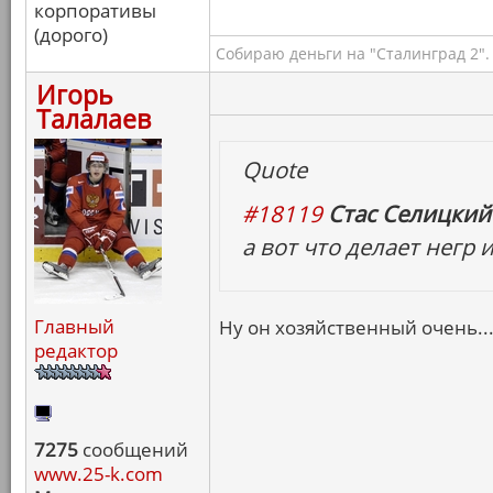
корпоративы
(дорого)
Собираю деньги на "Сталинград 2".
Игорь
Талалаев
Quote
#18119
Стас Селицкий 
а вот что делает негр
Главный
Ну он хозяйственный очень..
редактор
7275
сообщений
www.25-k.com