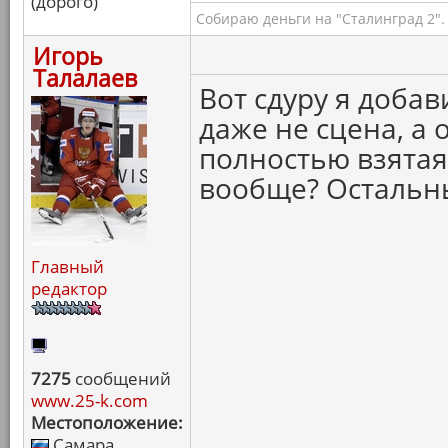
(дорого)
Собираю деньги на "Сталинград 2".
Игорь
Талалаев
Вот сдуру я добав
даже не сцена, а 
полностью взятая
вообще? Остальн
Главный
редактор
7275
сообщений
www.25-k.com
Местоположение:
Самара