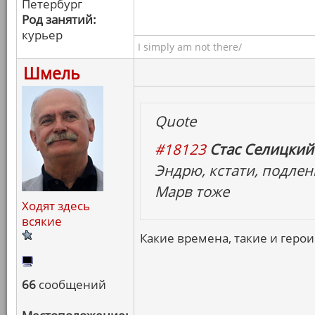
Петербург
Род занятий:
курьер
I simply am not there/
Шмель
Quote
#18123
Стас Селицкий 
Эндрю, кстати, подлен
Марв тоже
Ходят здесь
всякие
Какие времена, такие и герои
66
сообщений