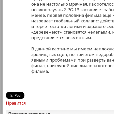
она не настолько мрачная, как хотело
но злополучный PG-13 заставляет забы
менее, первая половина фильма ещё ка
назревает глобальный коллапс: дейст
и теряет остатки логики и здравого см
«деревенеют», становятся нелепыми, 
представляется возможным.
В данной картине мы имеем неплохую
зрелищных сцен, но при этом недора
явными проблемами при развёртывани
финал, наиглупейшие диалоги которог
фильма.
Нравится
Похожие страницы: