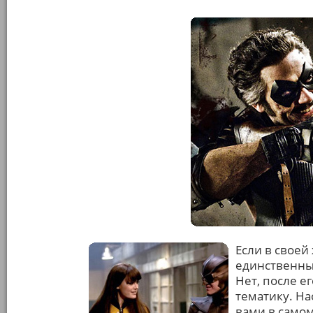
Если в своей
единственный
Нет, после е
тематику. На
вами в само