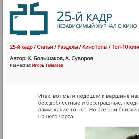
25-й кадр
/
Статьи
/
Разделы
/
КиноТопы
/
Топ-10 кин
Автор: К. Большаков, А. Суворов
Разместил:
Игорь Талалаев
Итак, вот мы и подошли к вершине наш
без, доблестные и бесстрашные, неодн
вами, какие-то нет. Но все они близки
нашего чарта.