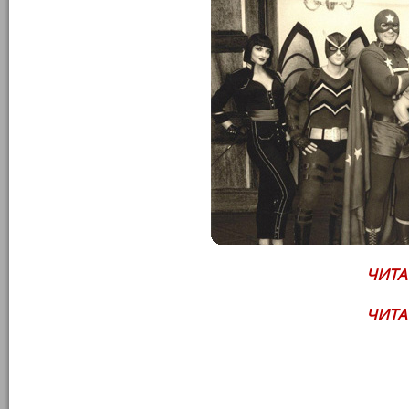
ЧИТА
ЧИТА