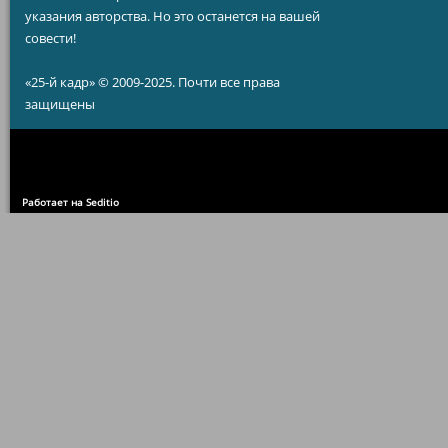
указания авторства. Но это останется на вашей
совести!
«25-й кадр» © 2009-2025. Почти все права
защищены
Работает на Seditio