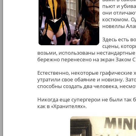
пьют и убива
они отличают
костюмом. О
новеллы Ала
Здесь есть в
сцены, котор
возьми, использованы нестандартные 
бережно перенесено на экран Заком 
Естественно, некоторые графические 
утратили свое обаяние и новизну. Зато
способны создать два человека, несм
Никогда еще супергерои не были так 
как в «Хранителях».