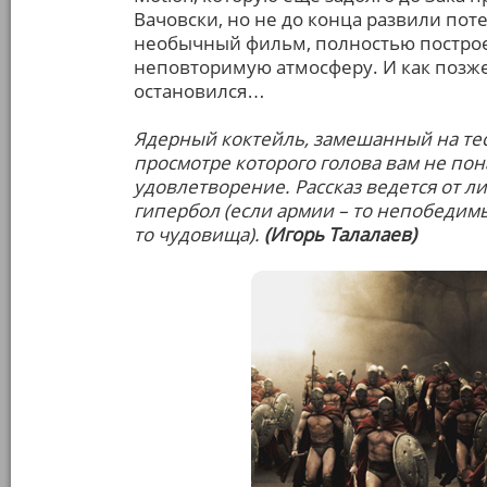
Вачовски, но не до конца развили пот
необычный фильм, полностью постро
неповторимую атмосферу. И как позже 
остановился…
Ядерный коктейль, замешанный на те
просмотре которого голова вам не пон
удовлетворение. Рассказ ведется от л
гипербол (если армии – то непобедимы
то чудовища).
(Игорь Талалаев)