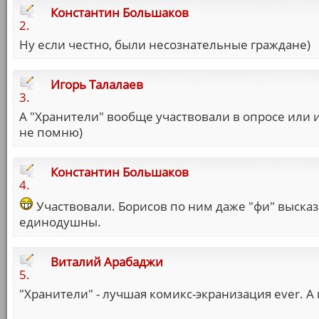
Константин Большаков
2.
Ну если честно, были несознательные граждане)
Игорь Талалаев
3.
А "Хранители" вообще участвовали в опросе или 
не помню)
Константин Большаков
4.
Участвовали. Борисов по ним даже "фи" выска
единодушны.
Виталий Арабаджи
5.
"Хранители" - лучшая комикс-экранизация ever. А кт