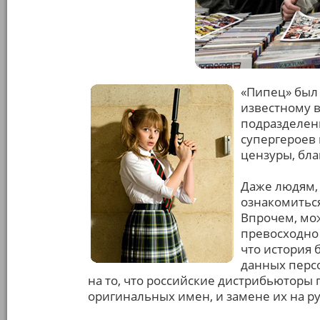
«Пипец» был
известному в
подразделен
супергероев
цензуры, бл
Даже людям, 
ознакомитьс
Впрочем, мож
превосходно 
что история 
данных перс
на то, что российские дистрибьютор
оригинальных имен, и замене их на 