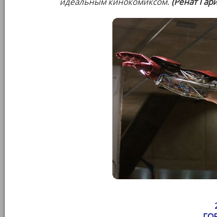
идеальным кинокомиксом.
(Ренат Гар
ГО