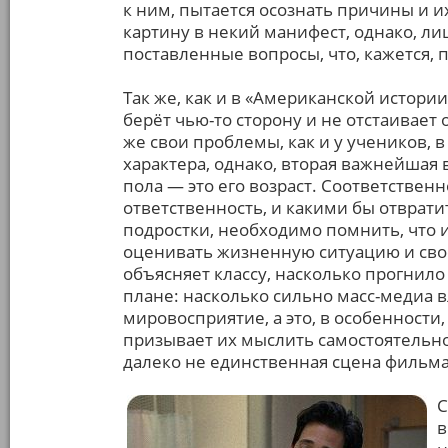
к ним, пытается осознать причины и и
картину в некий манифест, однако, л
поставленные вопросы, что, кажется, 
Так же, как и в «Американской истории
берёт чью-то сторону и не отстаивает
же свои проблемы, как и у учеников, 
характера, однако, вторая важнейшая
пола — это его возраст. Соответствен
ответственность, и какими бы отвра
подростки, необходимо помнить, что 
оценивать жизненную ситуацию и своё 
объясняет классу, насколько прогни
плане: насколько сильно масс-медиа 
мировосприятие, а это, в особенности
призывает их мыслить самостоятельно
далеко не единственная сцена фильма,
С
в