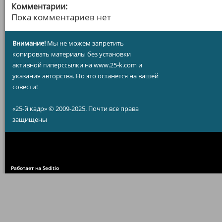
Комментарии:
Пока комментариев нет
Внимание!
Мы не можем запретить
копировать материалы без установки
активной гиперссылки на www.25-k.com и
указания авторства. Но это останется на вашей
совести!
«25-й кадр» © 2009-2025. Почти все права
защищены
Работает на Seditio