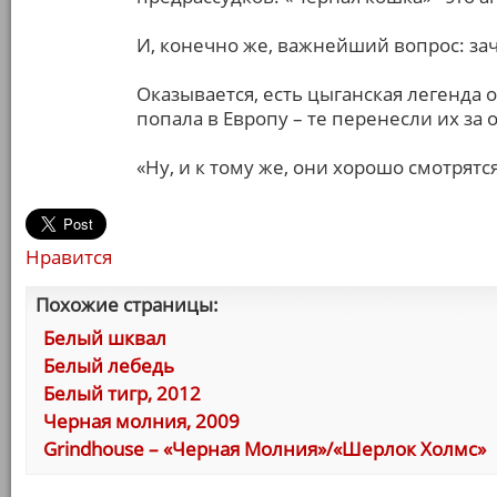
И, конечно же, важнейший вопрос: зач
Оказывается, есть цыганская легенда 
попала в Европу – те перенесли их за 
«Ну, и к тому же, они хорошо смотрятс
Нравится
Похожие страницы:
Белый шквал
Белый лебедь
Белый тигр, 2012
Черная молния, 2009
Grindhouse – «Черная Молния»/«Шерлок Холмс»