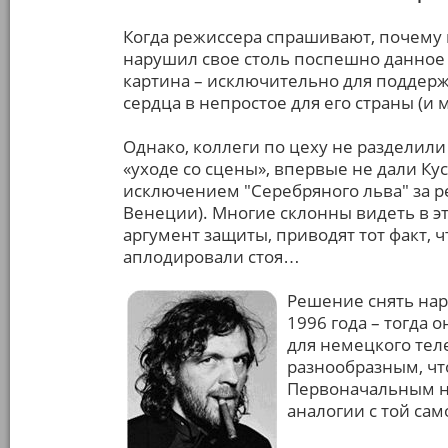
Когда режиссера спрашивают, почему 
нарушил свое столь поспешно данное 
картина – исключительно для поддерж
сердца в непростое для его страны (и 
Однако, коллеги по цеху не разделили
«уходе со сцены», впервые не дали Ку
исключением "Серебряного льва" за ре
Венеции). Многие склонны видеть в э
аргумент защиты, приводят тот факт, 
аплодировали стоя…
Решение снять на
1996 года – тогда 
для немецкого тел
разнообразным, чт
Первоначальным н
аналогии с той са