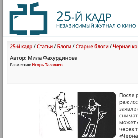
25-й кадр
/
Статьи
/
Блоги
/
Старые блоги
/
Черная ко
Автор: Мила Фахурдинова
Разместил:
Игорь Талалаев
После 
режисс
заявле
снимат
может 
через 
«Черна