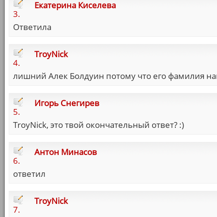
Екатерина Киселева
3.
Ответила
TroyNick
4.
лишний Алек Болдуин потому что его фамилия на
Игорь Снегирев
5.
TroyNick, это твой окончательный ответ? :)
Антон Минасов
6.
ответил
TroyNick
7.