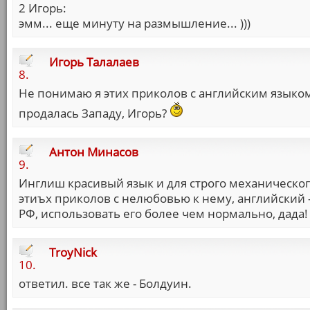
2 Игорь:
эмм... еще минуту на размышление... )))
Игорь Талалаев
8.
Не понимаю я этих приколов с английским языком
продалась Западу, Игорь?
Антон Минасов
9.
Инглиш красивый язык и для строго механического
этиъх приколов с нелюбовью к нему, английский 
РФ, использовать его более чем нормально, дада! 
TroyNick
10.
ответил. все так же - Болдуин.