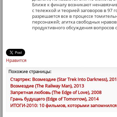
Ближе к финалу возникают ненавязчив
с тележкой и теорией заговоров в 97 г
разрешается все в процессе томител
персонажей; агитка свободных нравов 
продуктивного обсуждения вопросов с
Нравится
Похожие страницы:
Стартрек: Возмездие (Star Trek Into Darkness), 20
Возмездие (The Railway Man), 2013
Запретная любовь (The Edge of Love), 2008
Грань будущего (Edge of Tomorrow), 2014
ИТОГИ-2010: 10 фильмов, которыми запомнился 