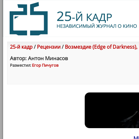
25-й кадр
/
Рецензии
/
Возмездие (Edge of Darkness),
Автор: Антон Минасов
Разместил:
Егор Пичугов
M