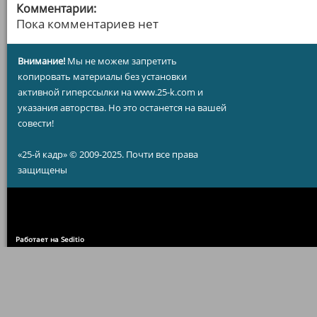
Комментарии:
Пока комментариев нет
Внимание!
Мы не можем запретить
копировать материалы без установки
активной гиперссылки на www.25-k.com и
указания авторства. Но это останется на вашей
совести!
«25-й кадр» © 2009-2025. Почти все права
защищены
Работает на Seditio