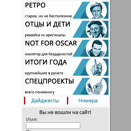
Дайджесты
Номера
Вы не вошли на сайт!
Имя: