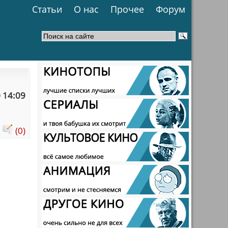
Статьи
О нас
Прочее
Форум
 14:09
:
(0)