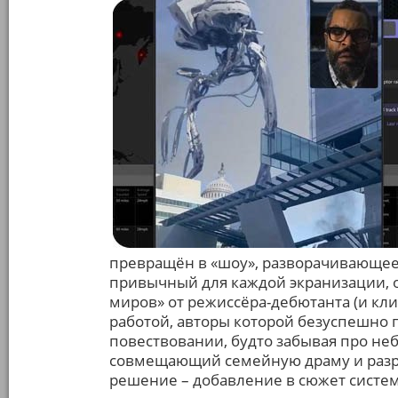
превращён в «шоу», разворачивающеес
привычный для каждой экранизации, от
миров» от режиссёра-дебютанта (и кл
работой, авторы которой безуспешно 
повествовании, будто забывая про н
совмещающий семейную драму и разр
решение – добавление в сюжет систем