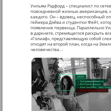
Уильям Рэдфорд – специалист по сете
повседневной жизнью американцев, и
каждого. Он – вдовец, неспособный от
геймера Дэйва и студентки Фейт, кот
появление первенца. Параллельно Уил
в даркнете, стремящегося раскрыть в
«Голиаф», представляющую собой сле
отходят на второй план, когда на Зе
человечества…