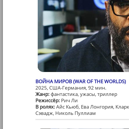
ВОЙНА МИРОВ (WAR OF THE WORLDS)
2025, США-Германия, 92 мин.
Жанр:
фантастика, ужасы, триллер
Режиссёр:
Рич Ли
В ролях:
Айс Кьюб, Ева Лонгория, Кларк
Сэвадж, Николь Пуллиам