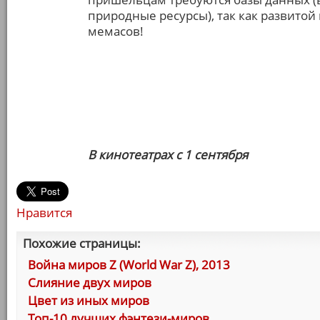
природные ресурсы), так как развито
мемасов!
В кинотеатрах с 1 сентября
Нравится
Похожие страницы:
Война миров Z (World War Z), 2013
Слияние двух миров
Цвет из иных миров
Топ-10 лучших фэнтези-миров