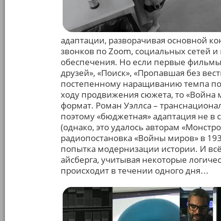
адаптации, разворачивая основной к
звонков по Zoom, социальных сетей и
обеспечения. Но если первые фильмы,
друзей», «Поиск», «Пропавшая без вес
постепенному наращиванию темпа по
ходу продвижения сюжета, то «Война 
формат. Роман Уэллса – транснациона
поэтому «бюджетная» адаптация не в 
(однако, это удалось авторам «Монстро
радиопостановка «Войны миров» в 193
попытка модернизации истории. И вс
айсберга, учитывая некоторые логиче
происходит в течении одного дня…