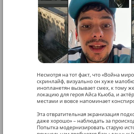
Несмотря на тот факт, что «Война мир
скринлайф, визуально он хуже малоб
инопланетян вызывает смех, к тому ж
локацию для героя Айса Кьюба, и актё
местами и вовсе напоминает конспир
Эта отвратительная экранизация подх
даже хорошо» – наблюдать за происхо
Попытка модернизировать старую ист
пришельцам требуются базы данных (