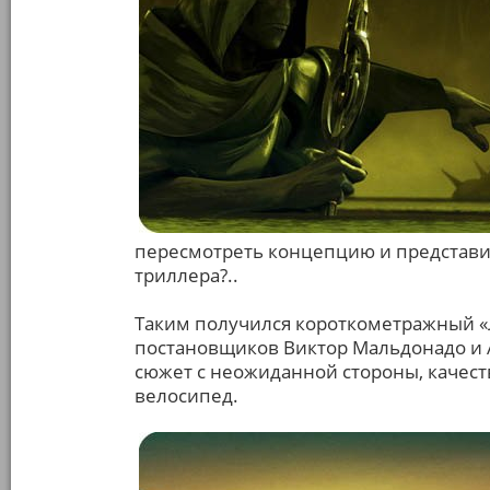
пересмотреть концепцию и представит
триллера?..
Таким получился короткометражный «Ла
постановщиков Виктор Мальдонадо и 
сюжет с неожиданной стороны, качес
велосипед.