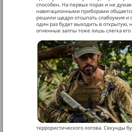
способен. На первых порах и не дума
навигационными приборами общается о
решили щедро отсыпать слабоумия и о
один раз будет выходить в открытую, 
огненные залпы тоже лишь слегка его 
террористического логова. Секунды бу