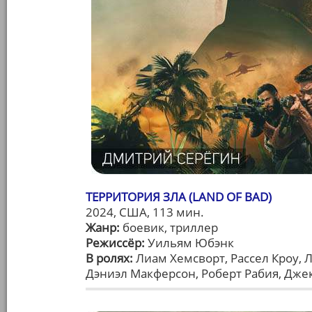
ТЕРРИТОРИЯ ЗЛА (LAND OF BAD)
2024, США, 113 мин.
Жанр:
боевик, триллер
Режиссёр:
Уильям Юбэнк
В ролях:
Лиам Хемсворт, Рассел Кроу, 
Дэниэл Макферсон, Роберт Рабия, Дже