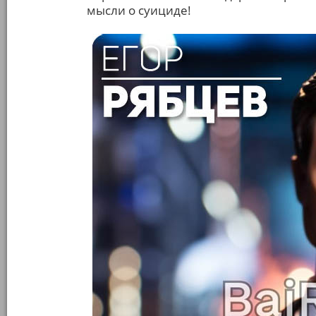
мысли о суициде!