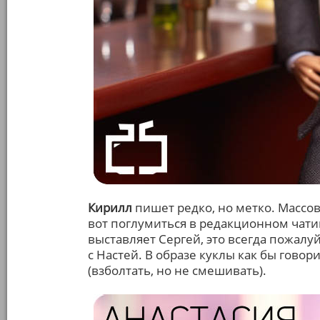
Кирилл
пишет редко, но метко. Массов
вот поглумиться в редакционном чатик
выставляет Сергей, это всегда пожалуй
с Настей. В образе куклы как бы говор
(взболтать, но не смешивать).