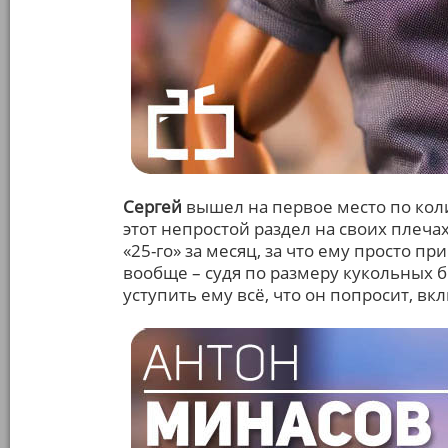
Сергей
вышел на первое место по коли
этот непростой раздел на своих плеча
«25-го» за месяц, за что ему просто п
вообще – судя по размеру кукольных б
уступить ему всё, что он попросит, вк