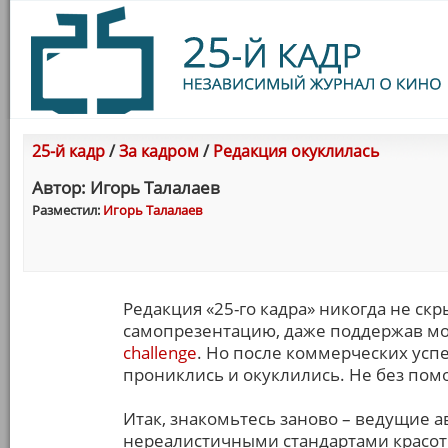
25-й кадр
/
За кадром
/
Редакция окуклилась
Автор: Игорь Талалаев
Разместил:
Игорь Талалаев
Редакция «25-го кадра» никогда не скр
самопрезентацию, даже поддержав мо
challenge
. Но после коммерческих усп
прониклись и окуклились. Не без пом
Итак, знакомьтесь заново – ведущие ав
нереалистичными стандартами красот