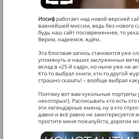
Иосиф
работает над новой версией сай
важнейшей миссии, ведь без нового са
будь наш сайт посовременнее, то уех
Верим, надеемся, ждём.
Эта блоговая запись становится уже с
упомянуть и наших заслуженных ветер
вклад в «25-й кадр», но ныне уже не 
Кто-то выбрал книги, кто-то другой жур
страшно сказать! – вообще выбрал ка
Поэтому вот вам кукольные портреты 
некоторых!). Расписывать кто есть кто
эти легендарные имена, ну а кто спроси
давно и всё равно не заинтересуется э
простите меня пожалуйста, дорогие мо