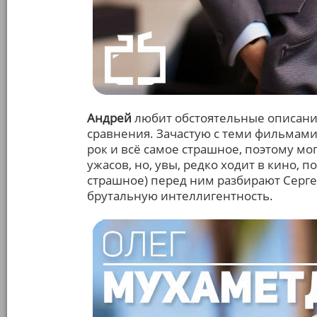
Андрей
любит обстоятельные описания
сравнения. Зачастую с теми фильмами
рок и всё самое страшное, поэтому м
ужасов, но, увы, редко ходит в кино, п
страшное) перед ним разбирают Серге
брутальную интеллигентность.