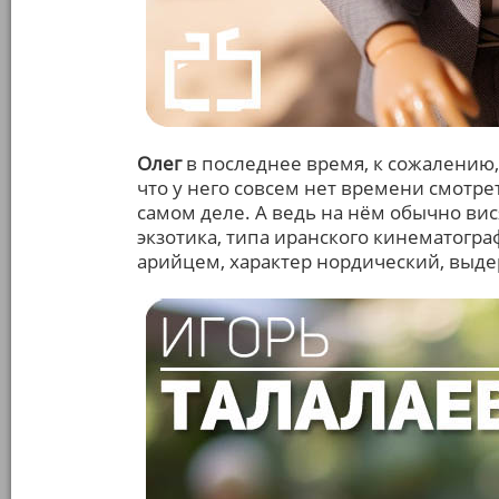
Олег
в последнее время, к сожалению,
что у него совсем нет времени смотре
самом деле. А ведь на нём обычно ви
экзотика, типа иранского кинематогра
арийцем, характер нордический, выд