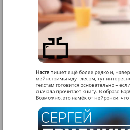
Настя
пишет ещё более редко и, навер
мейнстримы идут лесом, тут интересно
текстам готовится основательно – есл
сначала прочитает книгу. В образе Ба
Возможно, это намёк от нейронки, что