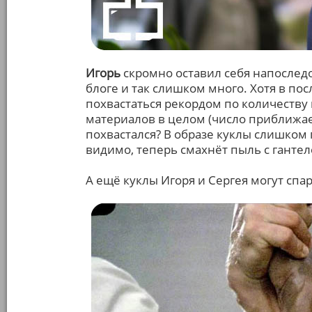
Игорь
скромно оставил себя напоследок,
блоге и так слишком много. Хотя в п
похвастаться рекордом по количеству 
материалов в целом (число приближает
похвастался? В образе куклы слишком г
видимо, теперь смахнёт пыль с гантел
А ещё куклы Игоря и Сергея могут сп