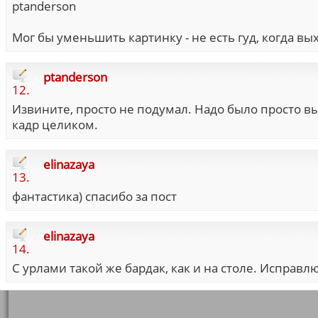
ptanderson
Мог бы уменьшить картинку - не есть гуд, когда вы
ptanderson
12.
Извините, просто не подумал. Надо было просто выр
кадр целиком.
elinazaya
13.
фантастика) спасибо за пост
elinazaya
14.
С урлами такой же бардак, как и на столе. Исправл