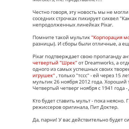
Честно говоря, эту новость мы не могли
соседних строчках пикирует сиквел "Ка
непродолженных линейках Pixar.
Помните такой мультик
"Корпорация м
разницы). И сборы были отличные, а ещ
Pixar подтверждает свою пропаганду а
четвертый "Шрек"
от Dreamworks, а отд
одного из самых успешных своих творе
игрушек"
, только "тссс" - ей через 15 
мультик 26 ноября 2012 года. Хороший
Четвертый четверг ноября с 1941 года -
Кто будет ставить мульт - пока неясно. 
режиссеров оригинала, Пит Доктер.
Да, парни! У вас действительно будет с