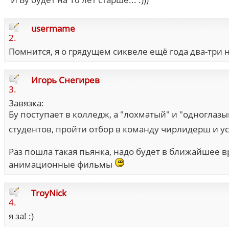
usermame
2.
Помнится, я о грядущем сиквеле ещё года два-три н
Игорь Снегирев
3.
Завязка:
Бу поступает в колледж, а "лохматый" и "одноглаз
студентов, пройти отбор в команду чирлидерш и 
Раз пошла такая пьянка, надо будет в ближайшее в
анимационные фильмы
TroyNick
4.
я за! :)