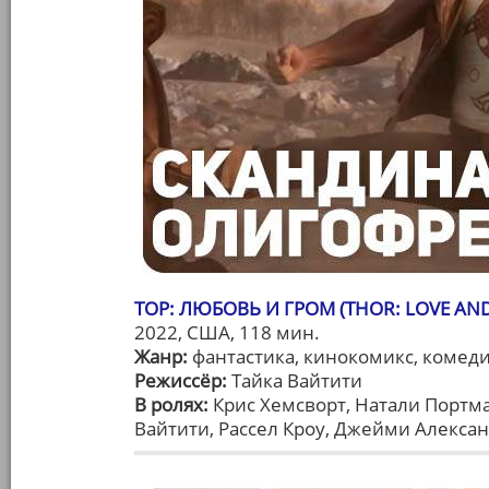
ТОР: ЛЮБОВЬ И ГРОМ (THOR: LOVE AN
2022, США, 118 мин.
Жанр:
фантастика, кинокомикс, комед
Режиссёр:
Тайка Вайтити
В ролях:
Крис Хемсворт, Натали Портман
Вайтити, Рассел Кроу, Джейми Алекса