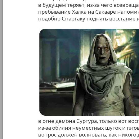
в будущем теряет, из-за чего возвращ
пребывание Халка на Сакааре напомина
подобно Спартаку поднять восстание 
в огне демона Суртура, только вот во
из-за обилия неуместных шуток и гэго
вопрос должен волновать, как никого д