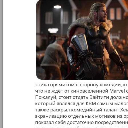
эпика прямиком в сторону комедии, к
что не ждёт от киновселенной Marvel
Пожалуй, стоит отдать Вайтити должно
который являлся для КВМ самым мало
также раскрыл комедийный талант Хем
экранизацию отдельных мотивов из о
показал себя достаточно посредстве