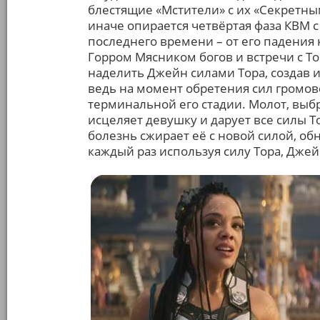
блестящие «Мстители» с их «Секретны
иначе опирается четвёртая фаза КВМ с
последнего времени – от его падения 
Горром Мясником богов и встречи с 
наделить Джейн силами Тора, создав 
ведь на момент обретения сил громове
терминальной его стадии. Молот, выб
исцеляет девушку и дарует все силы То
болезнь сжирает её с новой силой, об
каждый раз используя силу Тора, Дже