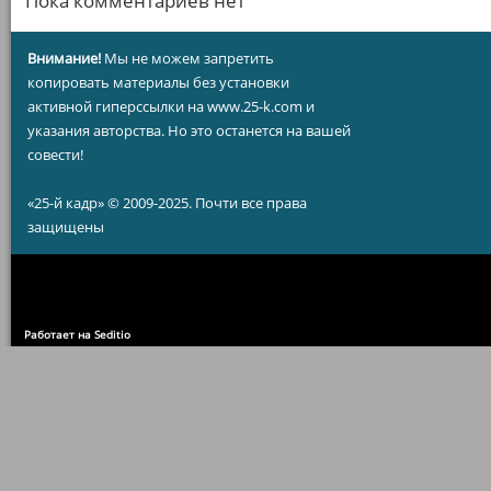
Пока комментариев нет
Внимание!
Мы не можем запретить
копировать материалы без установки
активной гиперссылки на www.25-k.com и
указания авторства. Но это останется на вашей
совести!
«25-й кадр» © 2009-2025. Почти все права
защищены
Работает на Seditio