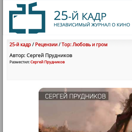
25-й кадр
/
Рецензии
/
Тор: Любовь и гром
Автор: Сергей Прудников
Разместил:
Сергей Прудников