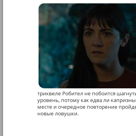
триквеле Робител не побоится шагнут
уровень, потому как едва ли капризны
месте и очередное повторение пройд
новые ловушки.