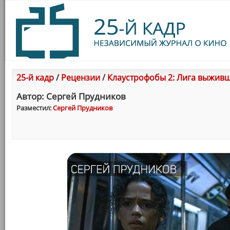
25-й кадр
/
Рецензии
/
Клаустрофобы 2: Лига выжив
Автор: Сергей Прудникoв
Разместил:
Сергей Прудникoв