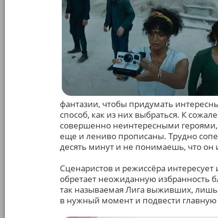
фантазии, чтобы придумать интересн
способ, как из них выбраться. К сож
совершенно неинтересными героями, к
еще и лениво прописаны. Трудно сопе
десять минут и не понимаешь, что он 
Сценаристов и режиссёра интересует 
обретает неожиданную избранность бл
так называемая Лига выживших, лишь
в нужный момент и подвести главную 