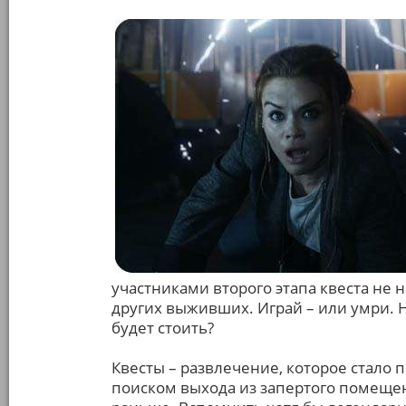
участниками второго этапа квеста не на
других выживших. Играй – или умри. 
будет стоить?
Квесты – развлечение, которое стало 
поиском выхода из запертого помеще