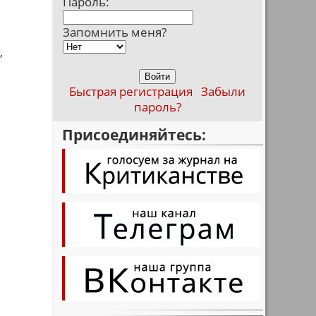
Пароль:
Запомнить меня?
,
Быстрая регистрация
Забыли
пароль?
Присоединяйтесь: