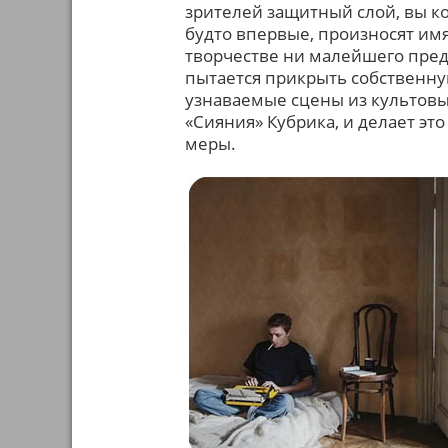
зрителей защитный слой, вы ко
будто впервые, произносят имя
творчестве ни малейшего предс
пытается прикрыть собственну
узнаваемые сцены из культовы
«Сияния» Кубрика, и делает это
меры.