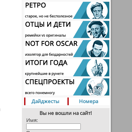
Дайджесты
Номера
й
Вы не вошли на сайт!
Имя: