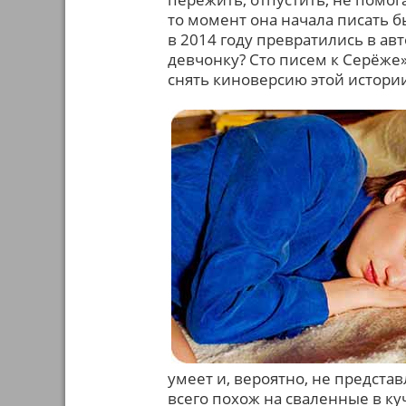
то момент она начала писать 
в 2014 году превратились в а
девчонку? Сто писем к Серёже»
снять киноверсию этой истори
умеет и, вероятно, не предста
всего похож на сваленные в ку