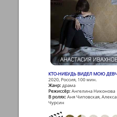
КТО-НИБУДЬ ВИДЕЛ МОЮ ДЕВ
2020, Россия, 100 мин.
Жанр:
драма
Режиссёр:
Ангелина Никонова
В ролях:
Аня Чиповская, Алекса
Чурсин