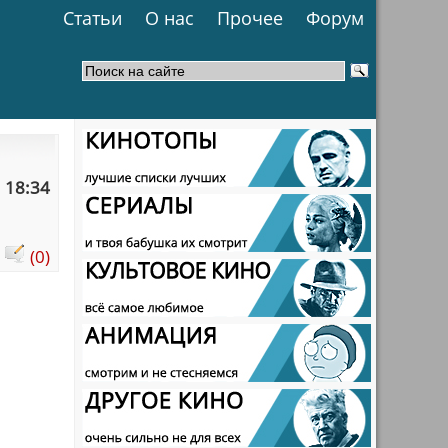
Статьи
О нас
Прочее
Форум
 18:34
:
(0)