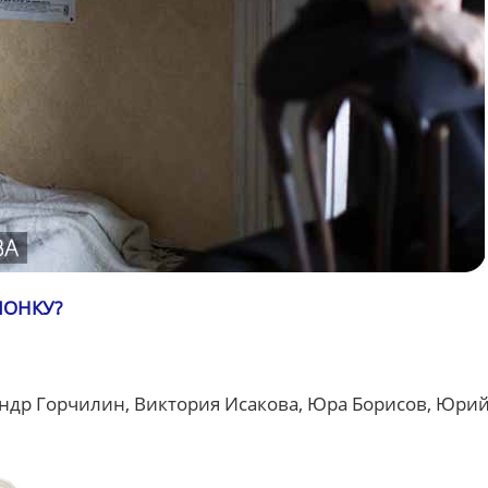
ЧОНКУ?
ндр Горчилин, Виктория Исакова, Юра Борисов, Юри