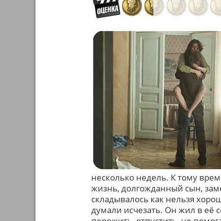
несколько недель. К тому врем
жизнь, долгожданный сын, зам
складывалось как нельзя хорошо
думали исчезать. Он жил в её 
пережить, отпустить, не помог