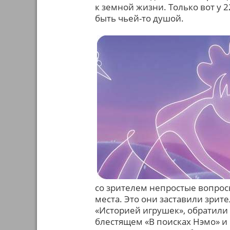
к земной жизни. Только вот у 
быть чьей-то душой.
со зрителем непростые вопрос
места. Это они заставили зрит
«Историей игрушек», обратили
блестящем «В поисках Нэмо» и 