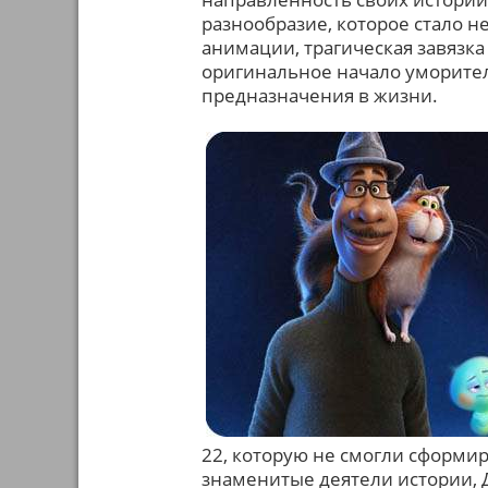
разнообразие, которое стало 
анимации, трагическая завязк
оригинальное начало уморител
предназначения в жизни.
22, которую не смогли сформи
знаменитые деятели истории, 