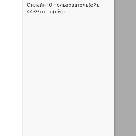
Онлайн: 0 пользователь(ей),
4439 гость(ей) :
о