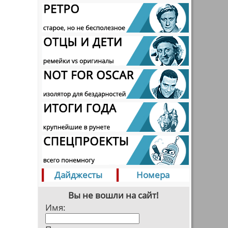
Дайджесты
Номера
Вы не вошли на сайт!
Имя: