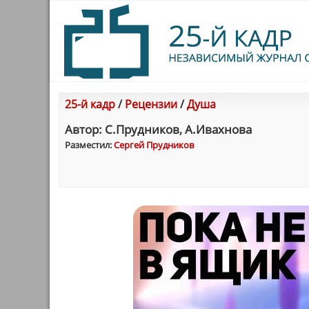
25-й кадр
/
Рецензии
/
Душа
Автор: С.Прудников, А.Ивахнова
Разместил:
Сергей Прудникoв