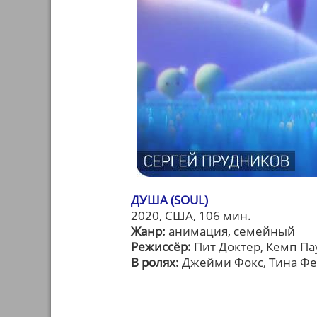
ДУША (SOUL)
2020, США, 106 мин.
Жанр:
анимация, семейный
Режиссёр:
Пит Доктер, Кемп Па
В ролях:
Джейми Фокс, Тина Фей