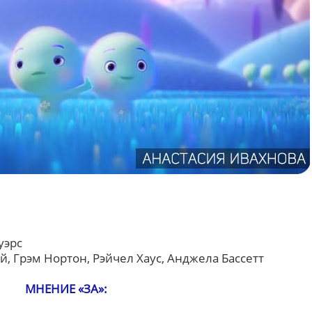
уэрс
, Грэм Нортон, Рэйчел Хаус, Анджела Бассетт
МНЕНИЕ «ЗА»: