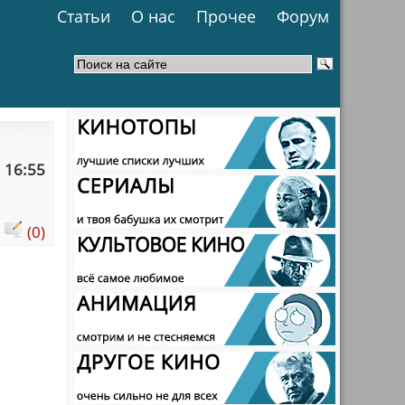
Статьи
О нас
Прочее
Форум
 16:55
:
(0)