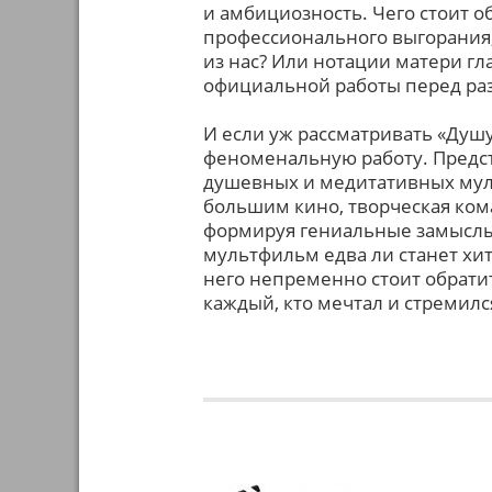
и амбициозность. Чего стоит о
профессионального выгорания, 
из нас? Или нотации матери г
официальной работы перед ра
И если уж рассматривать «Душу
феноменальную работу. Предст
душевных и медитативных мул
большим кино, творческая коман
формируя гениальные замыслы и
мультфильм едва ли станет хи
него непременно стоит обратит
каждый, кто мечтал и стремилс