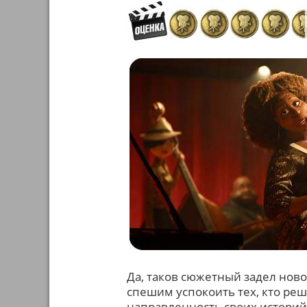
Да, таков сюжетный задел ново
спешим успокоить тех, кто р
направленность своих историй