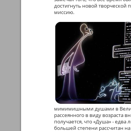
достигнуть новой творческой 
миссию.
мимимишными душами в Велико
рассеянного в виду возраста 
получается, что «Душа» - едва 
большей степени рассчитан на