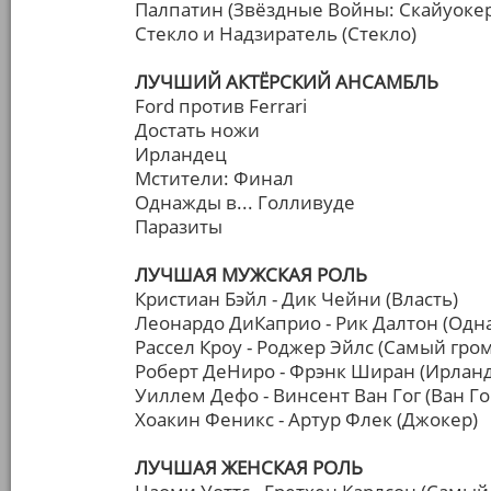
Палпатин (Звёздные Войны: Скайуокер
Стекло и Надзиратель (Стекло)
ЛУЧШИЙ АКТЁРСКИЙ АНСАМБЛЬ
Ford против Ferrari
Достать ножи
Ирландец
Мстители: Финал
Однажды в... Голливуде
Паразиты
ЛУЧШАЯ МУЖСКАЯ РОЛЬ
Кристиан Бэйл - Дик Чейни (Власть)
Леонардо ДиКаприо - Рик Далтон (Одна
Рассел Кроу - Роджер Эйлс (Самый гро
Роберт ДеНиро - Фрэнк Ширан (Ирлан
Уиллем Дефо - Винсент Ван Гог (Ван Го
Хоакин Феникс - Артур Флек (Джокер)
ЛУЧШАЯ ЖЕНСКАЯ РОЛЬ