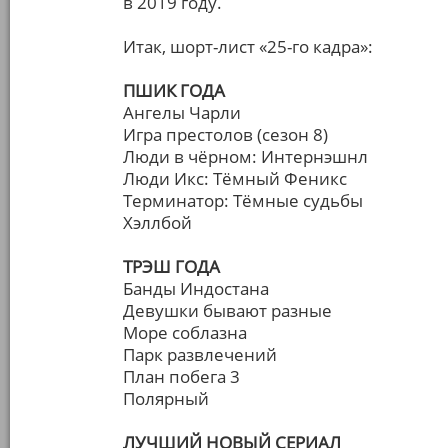
в 2019 году.
Итак, шорт-лист «25-го кадра»:
ПШИК ГОДА
Ангелы Чарли
Игра престолов (сезон 8)
Люди в чёрном: Интернэшнл
Люди Икс: Тёмный Феникс
Терминатор: Тёмные судьбы
Хэллбой
ТРЭШ ГОДА
Банды Индостана
Девушки бывают разные
Море соблазна
Парк развлечений
План побега 3
Полярный
ЛУЧШИЙ НОВЫЙ СЕРИАЛ