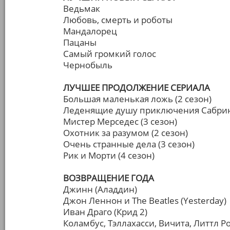
Ведьмак
Любовь, смерть и роботы
Мандалорец
Пацаны
Самый громкий голос
Чернобыль
ЛУЧШЕЕ ПРОДОЛЖЕНИЕ СЕРИАЛА
Большая маленькая ложь (2 сезон)
Леденящие душу приключения Сабрины
Мистер Мерседес (3 сезон)
Охотник за разумом (2 сезон)
Очень странные дела (3 сезон)
Рик и Морти (4 сезон)
ВОЗВРАЩЕНИЕ ГОДА
Джинн (Аладдин)
Джон Леннон и The Beatles (Yesterday)
Иван Драго (Крид 2)
Коламбус, Тэллахасси, Вичита, Литтл 