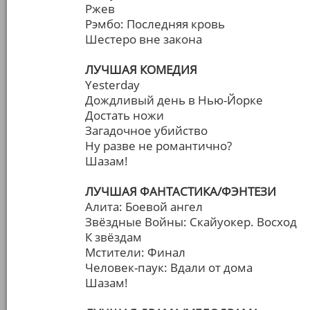
Ржев
Рэмбо: Последняя кровь
Шестеро вне закона
ЛУЧШАЯ КОМЕДИЯ
Yesterday
Дождливый день в Нью-Йорке
Достать ножи
Загадочное убийство
Ну разве не романтично?
Шазам!
ЛУЧШАЯ ФАНТАСТИКА/ФЭНТЕЗИ
Алита: Боевой ангел
Звёздные Войны: Скайуокер. Восход
К звёздам
Мстители: Финал
Человек-паук: Вдали от дома
Шазам!