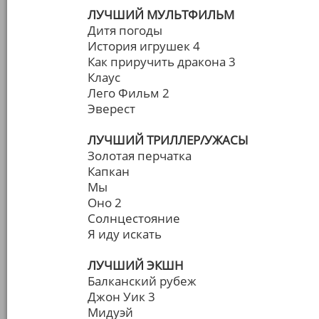
ЛУЧШИЙ МУЛЬТФИЛЬМ
Дитя погоды
История игрушек 4
Как приручить дракона 3
Клаус
Лего Фильм 2
Эверест
ЛУЧШИЙ ТРИЛЛЕР/УЖАСЫ
Золотая перчатка
Капкан
Мы
Оно 2
Солнцестояние
Я иду искать
ЛУЧШИЙ ЭКШН
Балканский рубеж
Джон Уик 3
Мидуэй