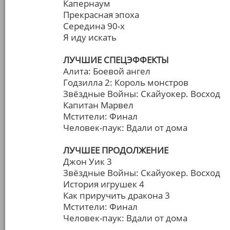
Капернаум
Прекрасная эпоха
Середина 90-х
Я иду искать
ЛУЧШИЕ СПЕЦЭФФЕКТЫ
Алита: Боевой ангел
Годзилла 2: Король монстров
Звёздные Войны: Скайуокер. Восход
Капитан Марвел
Мстители: Финал
Человек-паук: Вдали от дома
ЛУЧШЕЕ ПРОДОЛЖЕНИЕ
Джон Уик 3
Звёздные Войны: Скайуокер. Восход
История игрушек 4
Как приручить дракона 3
Мстители: Финал
Человек-паук: Вдали от дома