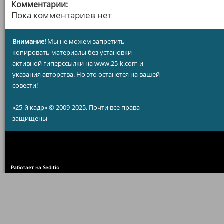
Комментарии:
Пока комментариев нет
Внимание!
Мы не можем запретить
копировать материалы без установки
активной гиперссылки на www.25-k.com и
указания авторства. Но это останется на вашей
совести!
«25-й кадр» © 2009-2025. Почти все права
защищены
Работает на Seditio