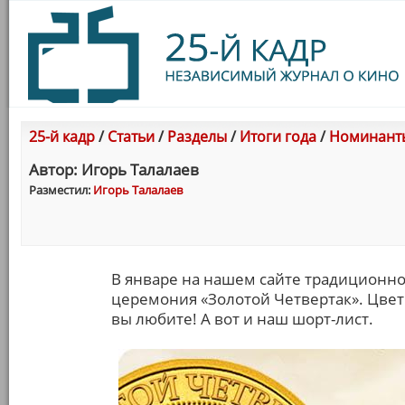
25-й кадр
/
Статьи
/
Разделы
/
Итоги года
/
Номинанты
Автор: Игорь Талалаев
Разместил:
Игорь Талалаев
В январе на нашем сайте традиционно
церемония «Золотой Четвертак». Цвет
вы любите! А вот и наш шорт-лист.