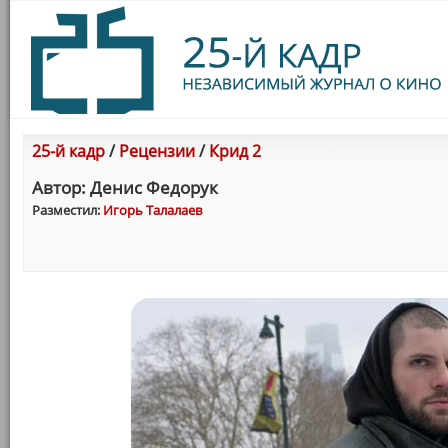
25-й кадр
/
Рецензии
/
Крид 2
Автор: Денис Федорук
Разместил:
Игорь Талалаев