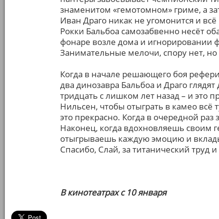
знаменитом «гемотомном» гриме, а за
Иван Драго никак не угомонится и всё н
Рокки Бальбоа самозабвенно несёт о
фонаре возле дома и игнорировании 
Занимательные мелочи, спору нет, но
Когда в начале решающего боя рефери
два динозавра Бальбоа и Драго глядят 
тридцать с лишком лет назад – и это п
Нильсен, чтобы отыграть в камео всё 
это прекрасно. Когда в очередной раз 
Наконец, когда вдохновляешь своим г
отыгрываешь каждую эмоцию и вкладыв
Спасибо, Слай, за титанический труд 
В кинотеатрах с 10 января