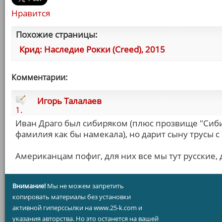
Нравится
Похожие страницы:
Крид: Наследие Рокки (Creed), 2015
Комментарии:
Игорь Талалаев
1.
Иван Драго был сибиряком (плюс прозвище "Сибир
фамилия как бы намекала), но дарит сыну трусы 
Американцам пофиг, для них все мы тут русские,
Внимание!
Мы не можем запретить
копировать материалы без установки
активной гиперссылки на www.25-k.com и
указания авторства. Но это останется на вашей