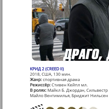
КРИД 2 (CREED II)
2018, США, 130 мин.
Жанр:
спортивная драма
Режиссёр:
Стивен Кейпл мл.
В ролях:
Майкл Б. Джордан, Сильвестр 
Майло Вентимилья, Бриджит Нильсен