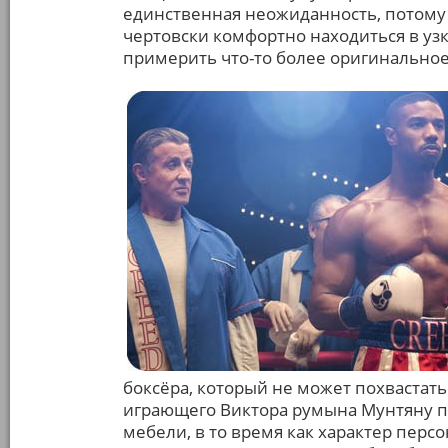
единственная неожиданность, потому ч
чертовски комфортно находиться в у
примерить что-то более оригинальное
боксёра, который не может похвастать
играющего Виктора румына Мунтяну п
мебели, в то время как характер перс