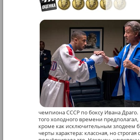
чемпиона СССР по боксу Ивана Драго.
того холодного времени предполагал, 
кроме как исключительным злодеем бе
черты характера: классная, но строга
подчёркивала это. Наконец, клюквенна