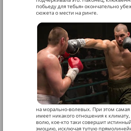
побьеду для тебья» окончательно убе
сюжета о мести на ринге.
на морально-волевых. При этом самая
имеет никакого отношения к климату,
волю, кое-кто таки совершит истинны
эмоцию, исключая тупую прямолинейно