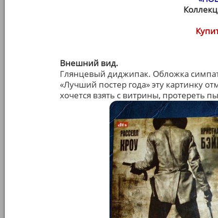
Коллекц
Купит
Внешний вид.
Глянцевый диджипак. Обложка симпат
«Лучший постер года» эту картинку отм
хочется взять с витрины, протереть п