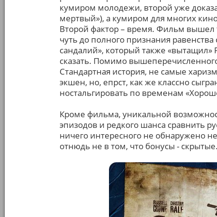
кумиром молодежи, второй уже доказал
мертвый»), а кумиром для многих кин
Второй фактор – время. Фильм вышел т
чуть до полного признания равенства 
сандалий», который также «вытащил» Р
сказать. Помимо вышеперечисленного
Стандартная история, не самые хари
экшен, но, епрст, как же классно сыгр
ностальгировать по временам «Хорошег
Кроме фильма, уникальной возможнос
эпизодов и редкого шанса сравнить рус
ничего интересного не обнаружено не 
отнюдь не в том, что бонусы - скрытые.