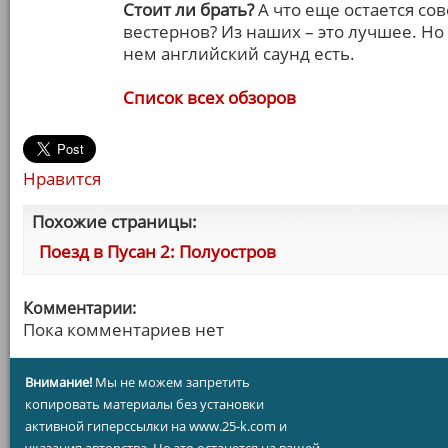
Стоит ли брать?
А что еще остается со
вестернов? Из наших – это лучшее. Но
нем английский саунд есть.
Список всех обзоров
Нравится
Похожие страницы:
Поезд в Пусан 2: Полуостров
Комментарии:
Пока комментариев нет
Внимание!
Мы не можем запретить
копировать материалы без установки
активной гиперссылки на www.25-k.com и