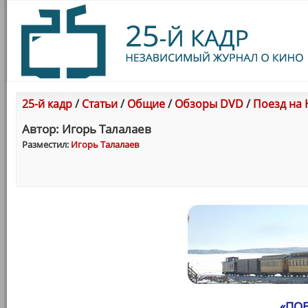
25-й кадр
/
Статьи
/
Общие
/
Обзоры DVD
/
Поезд на 
Автор: Игорь Талалаев
Разместил:
Игорь Талалаев
«ПО