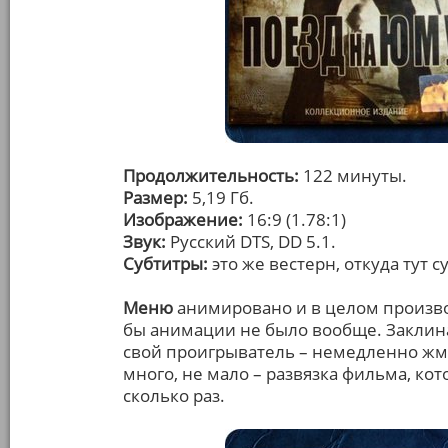
Продолжительность:
122 минуты.
Размер:
5,19 Гб.
Изображение:
16:9 (1.78:1)
Звук:
Русский DTS, DD 5.1.
Субтитры:
это же вестерн, откуда тут с
Меню
анимировано и в целом произв
бы анимации не было вообще. Заклина
свой проигрыватель – немедленно жми
много, не мало – развязка фильма, кот
сколько раз.