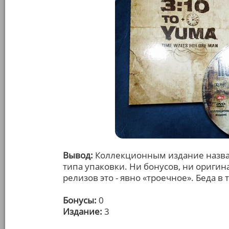
Вывод:
Коллекционным издание названо
типа упаковки. Ни бонусов, ни ориги
релизов это - явно «троечное». Беда в 
Бонусы:
0
Издание:
3