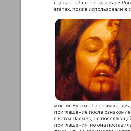
сценарной стороны, а идеи Рон
этапах, позже использовали в 
миссис Вурхиз. Первым кандид
приглашение после ознакомлен
с Бетси Палмер, не появляющейс
приглашения, но она поставила