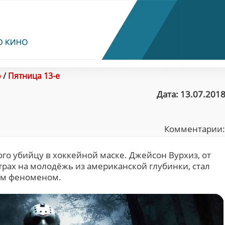
о
/
Пятница 13-е
Дата: 13.07.2018
Комментарии
го убийцу в хоккейной маске. Джейсон Вурхиз, от
рах на молодёжь из американской глубинки, стал
ым феноменом.