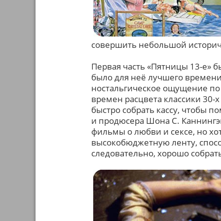
совершить небольшой историче
Первая часть «Пятницы 13-е» б
было для неё лучшего времени.
ностальгическое ощущение по 
времен расцвета классики 30-х 
быстро собрать кассу, чтобы 
и продюсера Шона С. Каннингэ
фильмы о любви и сексе, но хо
высокобюджетную ленту, спос
следовательно, хорошо собрать