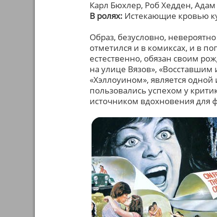
Карл Бюхлер, Роб Хедден, Адам
В ролях:
Истекающие кровью ку
Образ, безусловно, невероят
отметился и в комиксах, и в 
естественно, обязан своим ро
на улице Вязов», «Восставшим 
«Хэллоуином», является одной
пользовались успехом у критик
источником вдохновения для ф