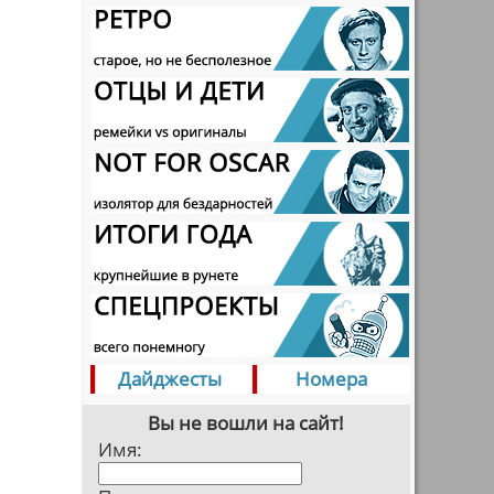
Дайджесты
Номера
Вы не вошли на сайт!
Имя: