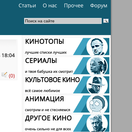
Статьи
О нас
Прочее
Форум
 18:04
:
(0)