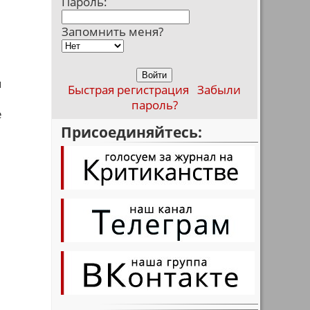
Пароль:
Запомнить меня?
м
Быстрая регистрация
Забыли
пароль?
е
Присоединяйтесь: