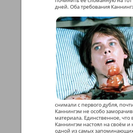
починить её сломанную на тот 
дней. Оба требования Каннинг
снимали с первого дубля, почт
Каннингэм не особо заморачив
материала. Единственное, что 
Каннингэм настоял на своём и 
одной из самых запоминающих