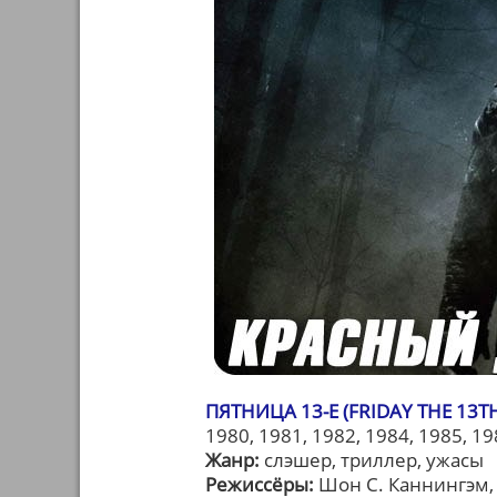
ПЯТНИЦА 13-Е (FRIDAY THE 13T
1980, 1981, 1982, 1984, 1985, 19
Жанр:
слэшер, триллер, ужасы
Режиссёры:
Шон С. Каннингэм,