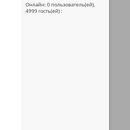
Онлайн: 0 пользователь(ей),
4999 гость(ей) :