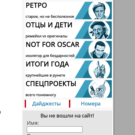
Дайджесты
Номера
н
Вы не вошли на сайт!
Имя: