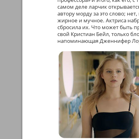
самом деле ларчик открывается
автору морду за это слово; нет
жирное и мучное. Актриса набр
сбросила их. Что может быть п
свой Кристиан Бейл, только бл
напоминающая Дженнифер Ло