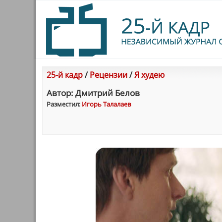
25-й кадр
/
Рецензии
/
Я худею
Автор: Дмитрий Белов
Разместил:
Игорь Талалаев