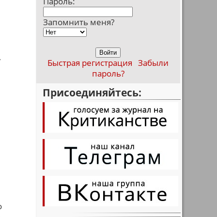
Пароль:
Запомнить меня?
,
Быстрая регистрация
Забыли
пароль?
Присоединяйтесь:
о
а