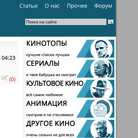
Статьи
О нас
Прочее
Форум
 04:23
:
(0)