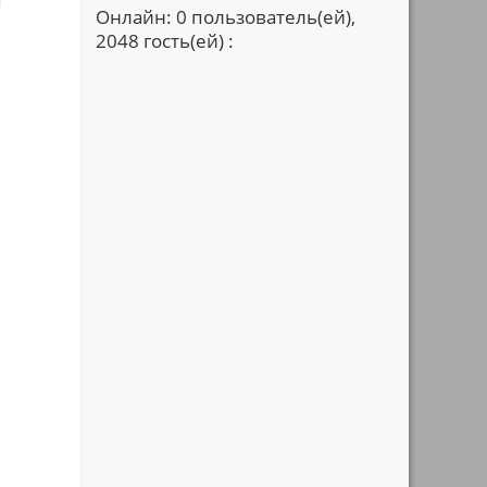
Онлайн: 0 пользователь(ей),
2048 гость(ей) :