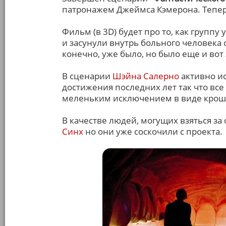
патронажем Джеймса Кэмерона. Тепер
Фильм (в 3D) будет про то, как груп
и засунули внутрь больного человека 
конечно, уже было, но было еще и вот
В сценарии
Шэйна Салерно
активно и
достижения последних лет так что все
меленьким исключением в виде крош
В качестве людей, могущих взяться з
Синх
но они уже соскочили с проекта.