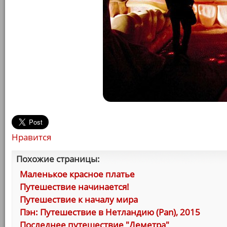
Нравится
Похожие страницы:
Маленькое красное платье
Путешествие начинается!
Путешествие к началу мира
Пэн: Путешествие в Нетландию (Pan), 2015
Последнее путешествие "Деметра"