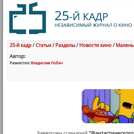
25-й кадр
/
Статьи
/
Разделы
/
Новости кино
/
Малень
Автор:
Разместил:
Владислав Лобач
Завершен сценарий
"Фантастического