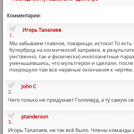
Комментарии:
Игорь Талалаев
1.
Мы забываем главное, товарищи, истоки! То есть
бутерброд на космической заправке, в результате
умственно, так и физически) инопланетные параз
уменьшившись, что мультгерои и сделали, после 
покрошули там все нервные окончания к чертям.
John C
2.
Чего только не придумает Голливуд, а ту самую с
ptanderson
3.
Игорь Талалаев, не так всё было. Члены команд