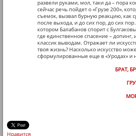
развели руками, мол, таки да – пора к
сейчас речь пойдет о «Грузе 200», ко
съемок, вызвал бурную реакцию, как с
после выхода, и до сих пор, до сих по
котором Балабанов спорит с Булгаков
где единственное спасение – допинг,
классик выводам. Отражает ли искусств
твоя жизнь? Насколько искусство може
сформулированные еще в «Уродах» и не
БРАТ, БР
ГРУ
МОР
Нравится