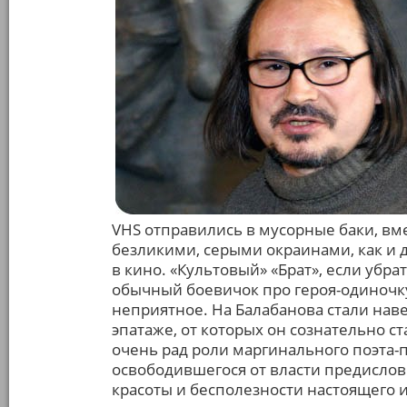
VHS отправились в мусорные баки, вм
безликими, серыми окраинами, как и 
в кино. «Культовый» «Брат», если убра
обычный боевичок про героя-одиночку,
неприятное. На Балабанова стали на
эпатаже, от которых он сознательно с
очень рад роли маргинального поэта-п
освободившегося от власти предислов
красоты и бесполезности настоящего и