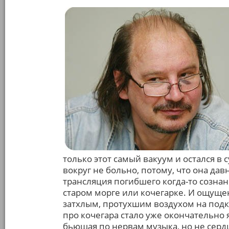
только этот самый вакуум и остался в с
вокруг не больно, потому, что она давн
трансляция погибшего когда-то сознан
старом морге или кочегарке. И ощуще
затхлым, протухшим воздухом на подк
про кочегара стало уже окончательно 
бьющая по нервам музыка, но не сердце