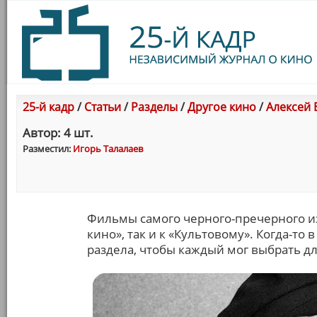
25-й кадр
/
Статьи
/
Разделы
/
Другое кино
/
Алексей 
Автор: 4 шт.
Разместил:
Игорь Талалаев
Фильмы самого черного-пречерного из
кино», так и к «Культовому». Когда-то
раздела, чтобы каждый мог выбрать дл