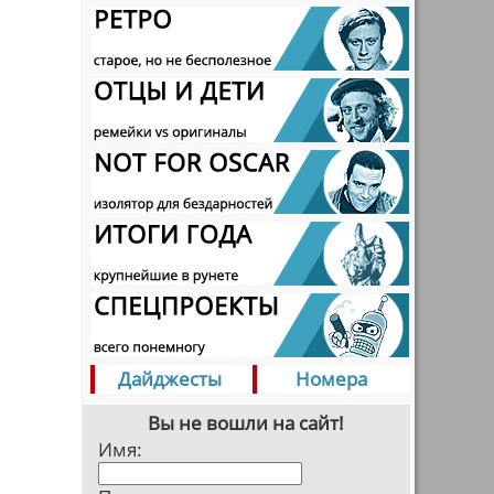
Дайджесты
Номера
Вы не вошли на сайт!
Имя: