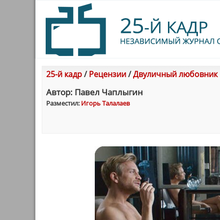
25-й кадр
/
Рецензии
/
Двуличный любовник
Автор: Павел Чаплыгин
Разместил:
Игорь Талалаев