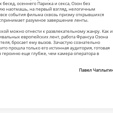
бесед, осеннего Парижа и секса, Озон без
ию наотмашь, на первый взгляд, нелогичным
 все события фильма сквозь призму открывшихся
оспринимает разумное завершение ленты.
кой можно отнести к развлекательному жанру. Как и
вальных европейских лент, работа Франсуа Озона
еля, бросает ему вызов. Зачастую сознательно
сито прошла только его истинная аудитория, готовая
 в героиню еще глубже, чем камера оператора в
Павел Чаплыги