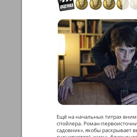
Ещё на начальных титрах вним
спойлера. Роман-первоисточни
садовник», якобы раскрывает в
сценаристов), жизнь близнецо