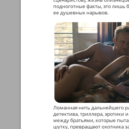
подноготные факты, это лишь б
ее душевных нарывов.
Ломанная нить дальнейшего ра
детектива, триллера, эротики
между братьями, которые пытае
шутку, превращают охотника за