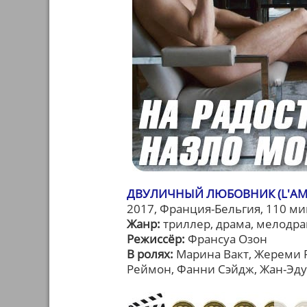
ДВУЛИЧНЫЙ ЛЮБОВНИК (L'AM
2017, Франция-Бельгия, 110 ми
Жанр:
триллер, драма, мелодр
Режиссёр:
Франсуа Озон
В ролях:
Марина Вакт, Жереми 
Реймон, Фанни Сэйдж, Жан-Эду