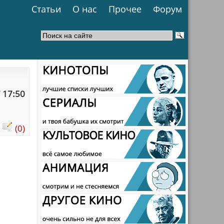
Статьи
О нас
Прочее
Форум
 17:50
:
(0)