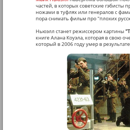
частей, в которых советские гэбисты 
ножами в туфлях или генералов с фам
пора снимать фильм про "плохих русск
Ньюэлл станет режиссером картины
"
книге Алана Коуэла, которая в свою 
который в 2006 году умер в результа