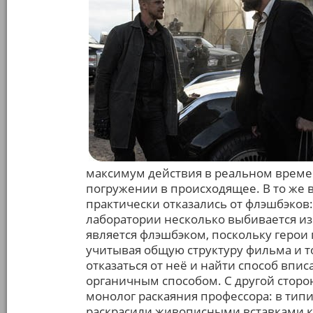
максимум действия в реальном времен
погружении в происходящее. В то же в
практически отказались от флэшбэков:
лаборатории несколько выбивается и
является флэшбэком, поскольку герои 
учитывая общую структуру фильма и то
отказаться от неё и найти способ впи
органичным способом. С другой сторон
монолог раскаяния профессора: в тип
раскрасили живописными вставками ка