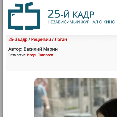
25-й кадр
/
Рецензии
/
Логан
Автор: Василий Марин
Разместил:
Игорь Талалаев