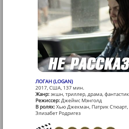
ЛОГАН (LOGAN)
2017, США, 137 мин.
Жанр:
экшн, триллер, драма, фантасти
Режиссер:
Джеймс Мэнголд
В ролях:
Хью Джекман, Патрик Стюарт, 
Элизабет Родригез