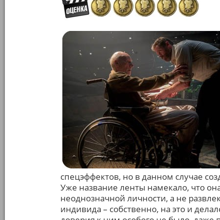
спецэффектов, но в данном случае соз
Уже название ленты намекало, что он
неоднозначной личности, а не развле
индивида – собственно, на это и дела
доверия к ним особого не было, даже 