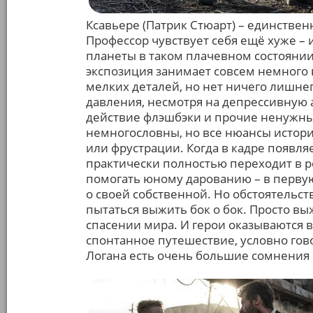
Ксавьере (Патрик Стюарт) – единствен
Профессор чувствует себя ещё хуже –
планеты в таком плачевном состоянии
экспозиция занимает совсем немного 
мелких деталей, но нет ничего лишнег
давления, несмотря на депрессивную 
действие флэшбэки и прочие ненужны
немногословны, но все нюансы истор
или фрустрации. Когда в кадре появля
практически полностью переходит в 
помогать юному дарованию – в первую
о своей собственной. Но обстоятельст
пытаться выжить бок о бок. Просто вы
спасении мира. И герои оказываются 
спонтанное путешествие, условно гово
Логана есть очень большие сомнения в