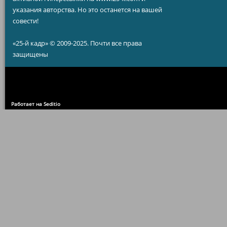
указания авторства. Но это останется на вашей
совести!
«25-й кадр» © 2009-2025. Почти все права
защищены
Работает на Seditio