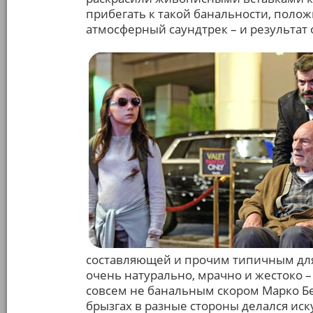
прибегать к такой банальности, поло
атмосферный саундтрек – и результат 
составляющей и прочим типичным для
очень натурально, мрачно и жестоко 
совсем не банальным скором Марко Бел
брызгах в разные стороны делался иску