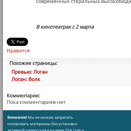
современных стерильных высокобюдже
В кинотеатрах с 2 марта
Нравится
Похожие страницы:
Превью: Логан
Логан: Волк
Комментарии:
Пока комментариев нет
Внимание!
Мы не можем запретить
копировать материалы без установки
активной гиперссылки на www.25-k.com и