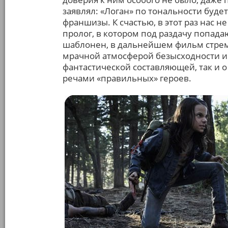
заявлял: «Логан» по тональности буде
франшизы. К счастью, в этот раз нас н
пролог, в котором под раздачу попад
шаблонен, в дальнейшем фильм стрем
мрачной атмосферой безысходности и 
фантастической составляющей, так и 
речами «правильных» героев.