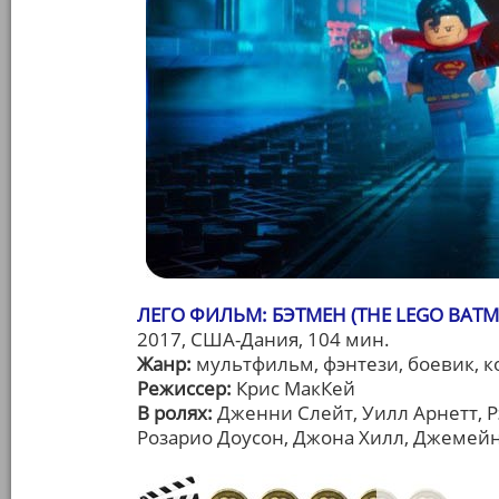
ЛЕГО ФИЛЬМ: БЭТМЕН (THE LEGO BATM
2017, США-Дания, 104 мин.
Жанр:
мультфильм, фэнтези, боевик, 
Режиссер:
Крис МакКей
В ролях:
Дженни Слейт, Уилл Арнетт, Р
Розарио Доусон, Джона Хилл, Джемейн