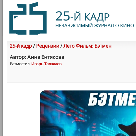
25-й кадр
/
Рецензии
/
Лего Фильм: Бэтмен
Автор: Анна Ентякова
Разместил:
Игорь Талалаев