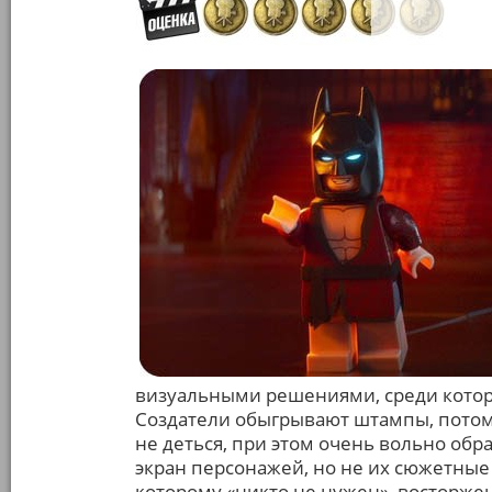
визуальными решениями, среди котор
Создатели обыгрывают штампы, потому
не деться, при этом очень вольно об
экран персонажей, но не их сюжетные
которому «никто не нужен», восторже