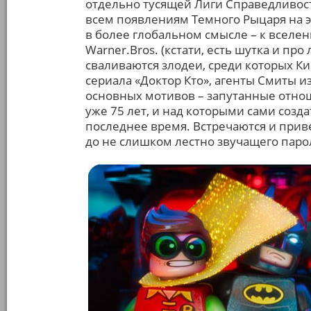
отдельно тусящей Лиги Справедливос
всем появлениям Темного Рыцаря на эк
в более глобальном смысле – к всел
Warner.Bros. (кстати, есть шутка и про
сваливаются злодеи, среди которых Ки
сериала «Доктор Кто», агенты Смиты и
основных мотивов – запутанные отнош
уже 75 лет, и над которыми сами созд
последнее время. Встречаются и прив
до не слишком лестно звучащего паро