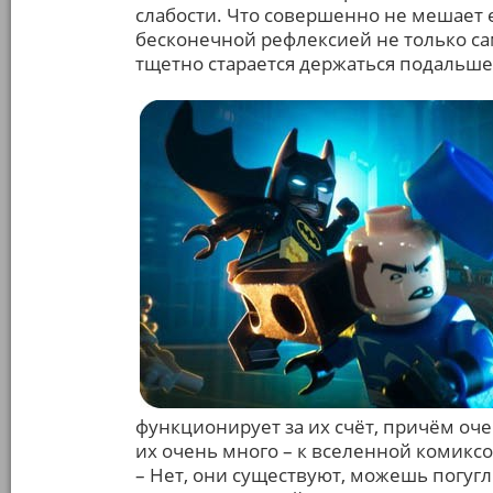
слабости. Что совершенно не мешает
бесконечной рефлексией не только сам
тщетно старается держаться подальше
функционирует за их счёт, причём оче
их очень много – к вселенной комиксо
– Нет, они существуют, можешь погугл