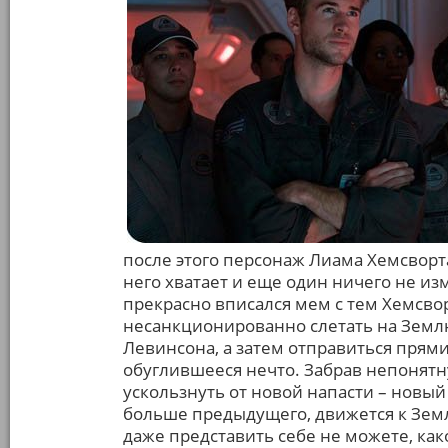
после этого персонаж Лиама Хемсворт
него хватает и еще один ничего не из
прекрасно вписался мем с тем Хемсвор
несанкционированно слетать на Землю
Левинсона, а затем отправиться прям
обуглившееся нечто. Забрав непонятн
ускользнуть от новой напасти – новый
больше предыдущего, движется к Зем
даже представить себе не можете, ка