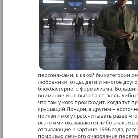
персонажами, к какой бы категории он
любовники, отцы, дети и многое друго
блокбастерного формализма. Большин
внимание и не вызывают сколь-либо с
что там у кого происходит, когда тут
крушащий Лондон, а другим – восточн
приязни могут рассчитывать разве чт
всего ими оказываются либо знакомые
отсылающие к картине 1996 года, расс
помощью личного очарования перетян