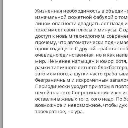
Жизненная необходимость в объедин
изначальной сюжетной фабулой о том,
лицом опасности двадцать лет назад и 
тоже имеет свои плюсы и минусы. С о
доступ к новым технологиям, соврем
прочему, что автоматически поднимае
происходящего. С другой – работа соо
очевидно единственная, но и как наив
мир. Не менее напыщен и юмор, хотя,
рамки типичного летнего блокбастера.
зато их много, а шутки часто срабатыв
безграничным и искрометным запалом 
Периодически уходит при этом в повт
некой планете Сопротивления и косит 
оставляя в живых того, кого надо. По 
возможное и невозможное, чтобы дух з
троекратное, но ура.