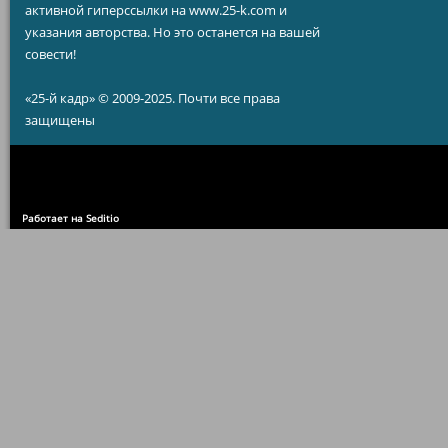
активной гиперссылки на www.25-k.com и
указания авторства. Но это останется на вашей
совести!
«25-й кадр» © 2009-2025. Почти все права
защищены
Работает на Seditio