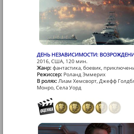
ДЕНЬ НЕЗАВИСИМОСТИ: ВОЗРОЖДЕНИЕ 
2016, США, 120 мин.
Жанр:
фантастика, боевик, приключен
Режиссер:
Роланд Эммерих
В ролях:
Лиам Хемсворт, Джефф Голдбл
Монро, Села Уорд