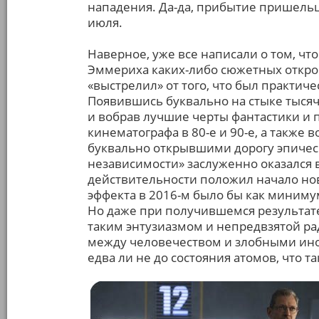
нападения. Да-да, прибытие пришельц
июля.
Наверное, уже все написали о том, чт
Эммериха каких-либо сюжетных откро
«выстрелил» от того, что был практич
Появившись буквально на стыке тысячел
и вобрав лучшие черты фантастики и 
кинематографа в 80-е и 90-е, а также
буквально открывшими дорогу эпичес
независимости» заслуженно оказался 
действительности положил начало но
эффекта в 2016-м было бы как миниму
Но даже при получившемся результате
таким энтузиазмом и непредвзятой р
между человечеством и злобными ино
едва ли не до состояния атомов, что 