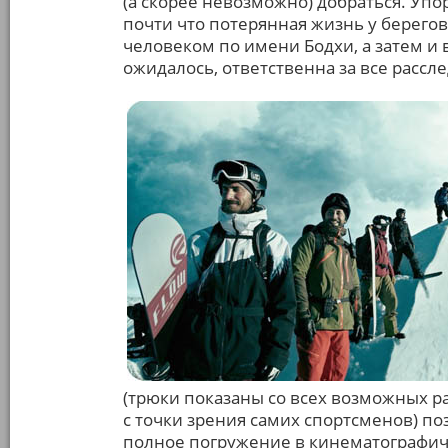
(а скорее невозможно) добраться. Упо
почти что потерянная жизнь у берего
человеком по имени Бодхи, а затем и в
ожидалось, ответственна за все расс
(трюки показаны со всех возможных рак
с точки зрения самих спортсменов) п
полное погружение в кинематографиче