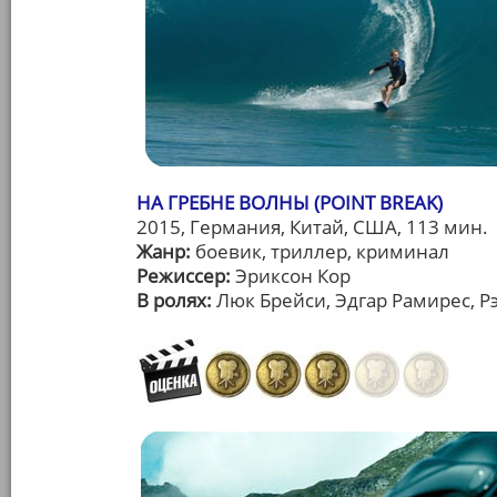
НА ГРЕБНЕ ВОЛНЫ (POINT BREAK)
2015, Германия, Китай, США, 113 мин.
Жанр:
боевик, триллер, криминал
Режиссер:
Эриксон Кор
В ролях:
Люк Брейси, Эдгар Рамирес, Р