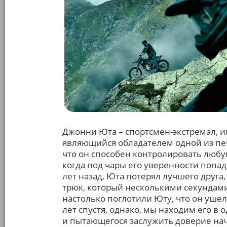
Джонни Юта – спортсмен-экстремал, и
являющийся обладателем одной из печ
что он способен контролировать любу
когда под чары его уверенности попад
лет назад, Юта потерял лучшего друг
трюк, который несколькими секундами
настолько поглотили Юту, что он ушел
лет спустя, однако, мы находим его в
и пытающегося заслужить доверие на