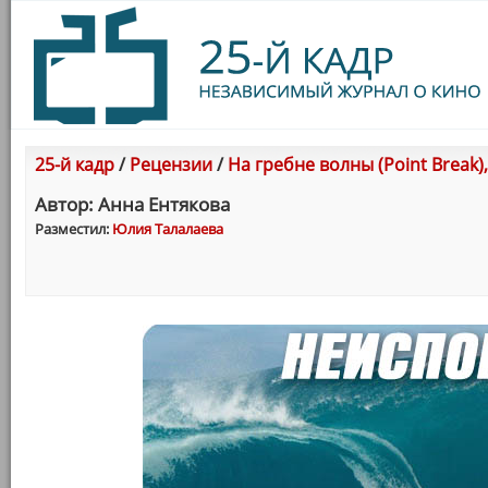
25-й кадр
/
Рецензии
/
На гребне волны (Point Break)
Автор: Анна Ентякова
Разместил:
Юлия Талалаева