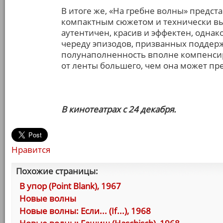
В итоге же, «На гребне волны» предст
компактным сюжетом и технически в
аутентичен, красив и эффектен, одна
череду эпизодов, призванных поддер
полунаполненность вполне компенсиру
от ленты большего, чем она может пр
В кинотеатрах с 24 декабря.
Нравится
Похожие страницы:
В упор (Point Blank), 1967
Новые волны
Новые волны: Если... (If...), 1968