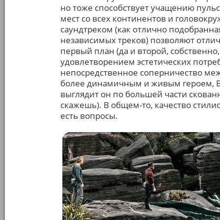
но тоже способствует учащению пуль
мест со всех континентов и головокр
саундтреком (как отлично подобранная 
независимых треков) позволяют отлич
первый план (да и второй, собственно,
удовлетворением эстетических потребн
непосредственное соперничество меж
более динамичным и живым героем, Бр
выглядит он по большей части скованно
скажешь). В общем-то, качество стили
есть вопросы.